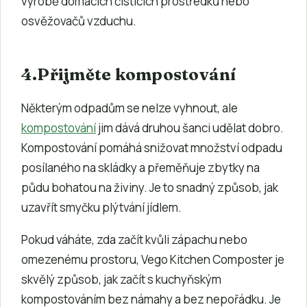
výrobě domácích čisticích prostředků nebo
osvěžovačů vzduchu.
4.
Přijměte kompostování
Některým odpadům se nelze vyhnout, ale
kompostování
jim dává druhou šanci udělat dobro.
Kompostování pomáhá snižovat množství odpadu
posílaného na skládky a přeměňuje zbytky na
půdu bohatou na živiny. Je to snadný způsob, jak
uzavřít smyčku plýtvání jídlem.
Pokud váháte, zda začít kvůli zápachu nebo
omezenému prostoru, Vego Kitchen Composter je
skvělý způsob, jak začít s kuchyňským
kompostováním bez námahy a bez nepořádku. Je