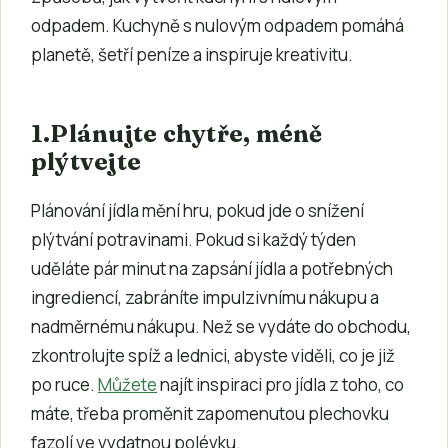
odpadem. Kuchyně s nulovým odpadem pomáhá
planetě, šetří peníze a inspiruje kreativitu.
1.
Plánujte chytře, méně
plýtvejte
Plánování jídla mění hru, pokud jde o snížení
plýtvání potravinami. Pokud si každý týden
uděláte pár minut na zapsání jídla a potřebných
ingrediencí, zabráníte impulzivnímu nákupu a
nadměrnému nákupu. Než se vydáte do obchodu,
zkontrolujte spíž a lednici, abyste viděli, co je již
po ruce.
Můžete
najít inspiraci pro jídla z toho, co
máte, třeba proměnit zapomenutou plechovku
fazolí ve vydatnou polévku.