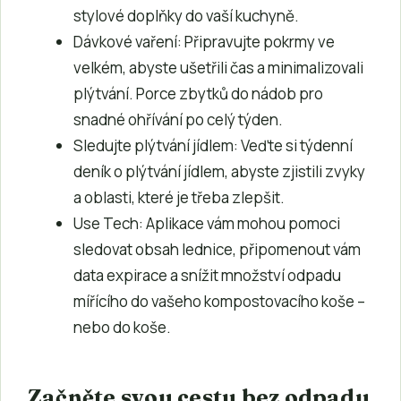
stylové doplňky do vaší kuchyně.
Dávkové vaření: Připravujte pokrmy ve
velkém, abyste ušetřili čas a minimalizovali
plýtvání. Porce zbytků do nádob pro
snadné ohřívání po celý týden.
Sledujte plýtvání jídlem: Veďte si týdenní
deník o plýtvání jídlem, abyste zjistili zvyky
a oblasti, které je třeba zlepšit.
Use Tech: Aplikace vám mohou pomoci
sledovat obsah lednice, připomenout vám
data expirace a snížit množství odpadu
mířícího do vašeho kompostovacího koše –
nebo do koše.
Začněte svou cestu bez odpadu