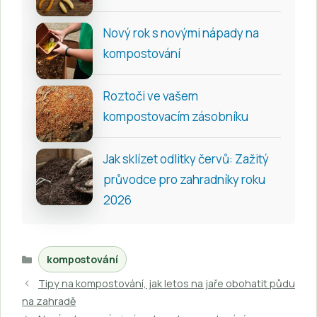
Nový rok s novými nápady na
kompostování
Roztoči ve vašem
kompostovacím zásobníku
Jak sklízet odlitky červů: Zažitý
průvodce pro zahradníky roku
2026
Rubriky
kompostování
Tipy na kompostování, jak letos na jaře obohatit půdu
na zahradě