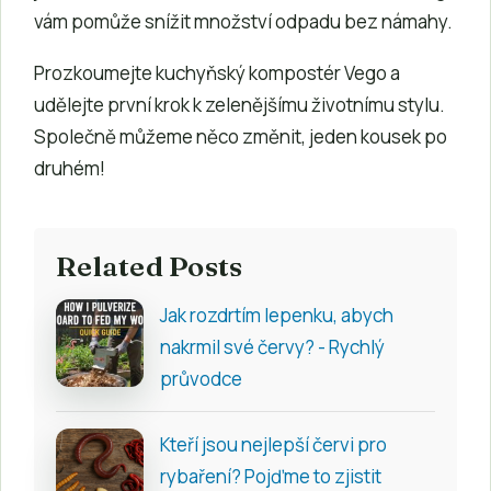
vám pomůže snížit množství odpadu bez námahy.
Prozkoumejte kuchyňský kompostér Vego a
udělejte první krok k zelenějšímu životnímu stylu.
Společně můžeme něco změnit, jeden kousek po
druhém!
Related Posts
Jak rozdrtím lepenku, abych
nakrmil své červy? - Rychlý
průvodce
Kteří jsou nejlepší červi pro
rybaření? Pojďme to zjistit