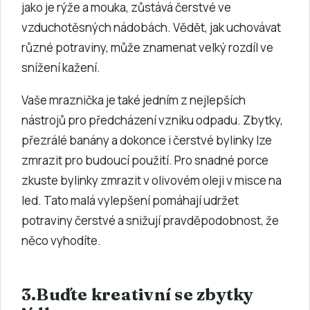
jako je rýže a mouka, zůstává čerstvé ve
vzduchotěsných nádobách. Vědět, jak uchovávat
různé potraviny, může znamenat velký rozdíl ve
snížení kažení.
Vaše mraznička je také jedním z nejlepších
nástrojů pro předcházení vzniku odpadu. Zbytky,
přezrálé banány a dokonce i čerstvé bylinky lze
zmrazit pro budoucí použití. Pro snadné porce
zkuste bylinky zmrazit v olivovém oleji v misce na
led. Tato malá vylepšení pomáhají udržet
potraviny čerstvé a snižují pravděpodobnost, že
něco vyhodíte.
3.
Buďte kreativní se zbytky