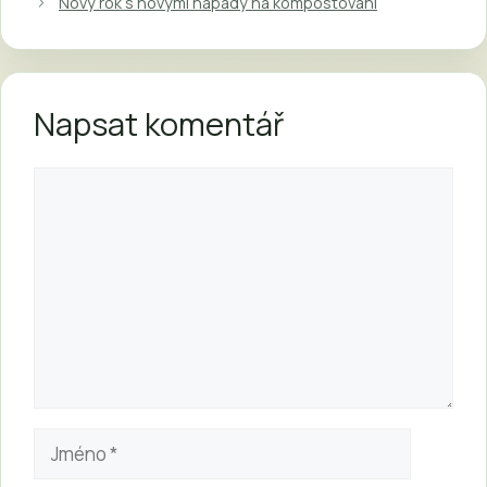
Nový rok s novými nápady na kompostování
Napsat komentář
Komentář
Jméno