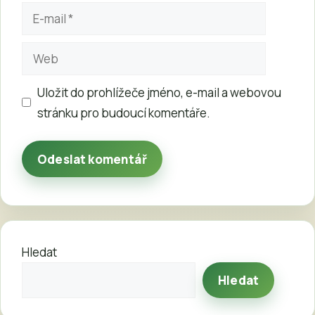
E-
mail
Web
Uložit do prohlížeče jméno, e-mail a webovou
stránku pro budoucí komentáře.
Hledat
Hledat