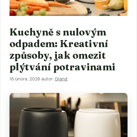
Kuchyně s nulovým
odpadem: Kreativní
způsoby, jak omezit
plýtvání potravinami
16 února, 2026
autor:
Grand