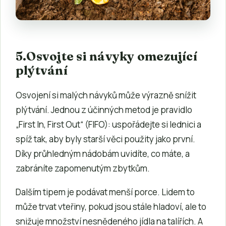
5.
Osvojte si návyky omezující
plýtvání
Osvojení si malých návyků může výrazně snížit
plýtvání. Jednou z účinných metod je pravidlo
„First In, First Out“ (FIFO): uspořádejte si lednici a
spíž tak, aby byly starší věci použity jako první.
Díky průhledným nádobám uvidíte, co máte, a
zabráníte zapomenutým zbytkům.
Dalším tipem je podávat menší porce. Lidem to
může trvat vteřiny, pokud jsou stále hladoví, ale to
snižuje množství nesnědeného jídla na talířích. A