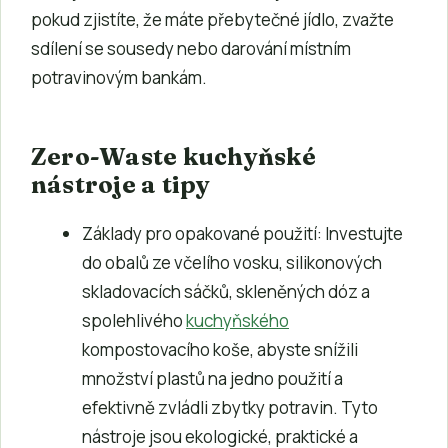
pokud zjistíte, že máte přebytečné jídlo, zvažte
sdílení se sousedy nebo darování místním
potravinovým bankám.
Zero-Waste kuchyňské
nástroje a tipy
Základy pro opakované použití: Investujte
do obalů ze včelího vosku, silikonových
skladovacích sáčků, skleněných dóz a
spolehlivého
kuchyňského
kompostovacího koše, abyste snížili
množství plastů na jedno použití a
efektivně zvládli zbytky potravin. Tyto
nástroje jsou ekologické, praktické a