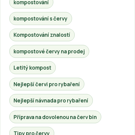
kompostování
kompostování s červy
Kompostování znalostí
kompostové červy na prodej
Letitý kompost
Nejlepší červi pro rybaření
Nejlepší návnada pro rybaření
Příprava na dovolenou na červ bin
Tipy pro červy