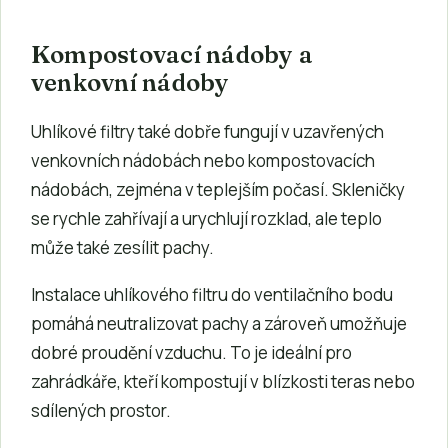
Kompostovací nádoby a
venkovní nádoby
Uhlíkové filtry také dobře fungují v uzavřených
venkovních nádobách nebo kompostovacích
nádobách, zejména v teplejším počasí. Skleničky
se rychle zahřívají a urychlují rozklad, ale teplo
může také zesílit pachy.
Instalace uhlíkového filtru do ventilačního bodu
pomáhá neutralizovat pachy a zároveň umožňuje
dobré proudění vzduchu. To je ideální pro
zahrádkáře, kteří kompostují v blízkosti teras nebo
sdílených prostor.