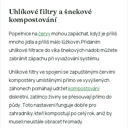
Uhlíkové filtry a šnekové
kompostování
Popelnice na
červy
mohou zapáchat, když je příliš
mnoho jídla a příliš málo lůžkovin.Přidáním
uhlíkové filtrace do víka šnekových nádob můžete
zabránit zápachu při vyvažování systému.
Uhlíkové filtry ve spojení se zapuštěnými červími
kompostéry umístěnými přímo ve vyvýšených
záhonech pomáhají udržet
kompostování
diskrétní, zatímco živiny se přesouvají přímo do
půdy. Toto nastavení funguje dobře pro
zahradníky, kteří kompostují po celý rok, aniž by
museli neustále obracet hromady.