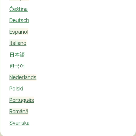
Čeština
Deutsch
Español
Italiano
日本語
한국어
Nederlands
Polski
Português
Română
Svenska