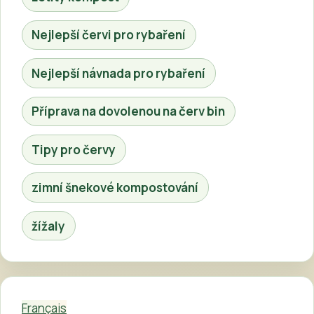
Nejlepší červi pro rybaření
Nejlepší návnada pro rybaření
Příprava na dovolenou na červ bin
Tipy pro červy
zimní šnekové kompostování
žížaly
Français