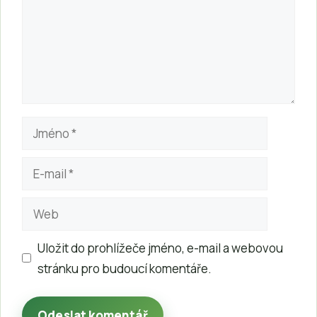
Jméno
E-
mail
Web
Uložit do prohlížeče jméno, e-mail a webovou
stránku pro budoucí komentáře.