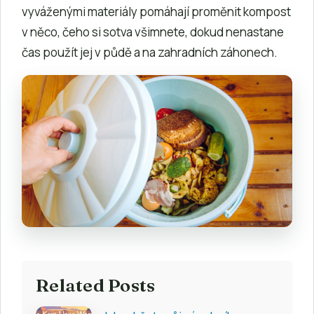
vyváženými materiály pomáhají proměnit kompost
v něco, čeho si sotva všimnete, dokud nenastane
čas použít jej v půdě a na zahradních záhonech.
Related Posts