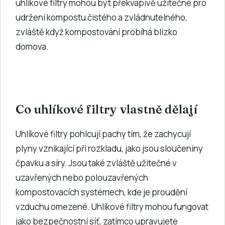
uhlíkové filtry mohou být překvapivě užitečné pro
udržení kompostu čistého a zvládnutelného,
zvláště když kompostování probíhá blízko
domova.
Co uhlíkové filtry vlastně dělají
Uhlíkové filtry pohlcují pachy tím, že zachycují
plyny vznikající při rozkladu, jako jsou sloučeniny
čpavku a síry. Jsou také zvláště užitečné v
uzavřených nebo polouzavřených
kompostovacích systémech, kde je proudění
vzduchu omezené. Uhlíkové filtry mohou fungovat
jako bezpečnostní síť, zatímco upravujete