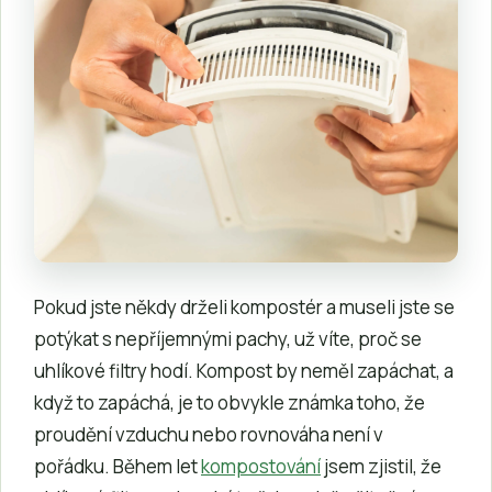
Pokud jste někdy drželi kompostér a museli jste se
potýkat s nepříjemnými pachy, už víte, proč se
uhlíkové filtry hodí. Kompost by neměl zapáchat, a
když to zapáchá, je to obvykle známka toho, že
proudění vzduchu nebo rovnováha není v
pořádku. Během let
kompostování
jsem zjistil, že