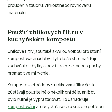
proudění vzduchu, vlhkost nebo rovnováhu
materiálu.
Použití uhlíkových filtrů v
kuchyňském kompostu
Uhlíkové filtry jsou také skvělou volbou pro stolní
kompostovací nádoby. Tyto koše shromažďují
kuchyňské zbytky a bez filtrace se mohou pachy
hromadit velmi rychle.
Kompostovací nádoby s uhlíkovými filtry často
zůstávají použitelné o několik dní déle, aniž by
bylo nutné je vyprazdňovat. To usnadňuje
kompostování
v rušných časech a snižuje potřebu