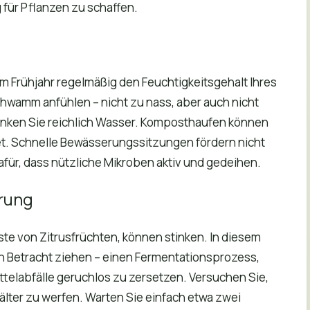
für Pflanzen zu schaffen.
 Frühjahr regelmäßig den Feuchtigkeitsgehalt Ihres
Schwamm anfühlen – nicht zu nass, aber auch nicht
trinken Sie reichlich Wasser. Komposthaufen können
tet. Schnelle Bewässerungssitzungen fördern nicht
für, dass nützliche Mikroben aktiv und gedeihen.
erung
ste von Zitrusfrüchten, können stinken. In diesem
 in Betracht ziehen – einen Fermentationsprozess,
telabfälle geruchlos zu zersetzen. Versuchen Sie,
älter zu werfen. Warten Sie einfach etwa zwei