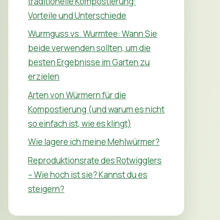
traditionelle Kompostierung:
Vorteile und Unterschiede
Wurmguss vs. Wurmtee: Wann Sie
beide verwenden sollten, um die
besten Ergebnisse im Garten zu
erzielen
Arten von Würmern für die
Kompostierung (und warum es nicht
so einfach ist, wie es klingt)
Wie lagere ich meine Mehlwürmer?
Reproduktionsrate des Rotwigglers
– Wie hoch ist sie? Kannst du es
steigern?