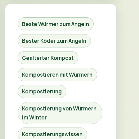
Beste Würmer zum Angeln
Bester Köder zum Angeln
Gealterter Kompost
Kompostieren mit Würmern
Kompostierung
Kompostierung von Würmern
im Winter
Kompostierungswissen