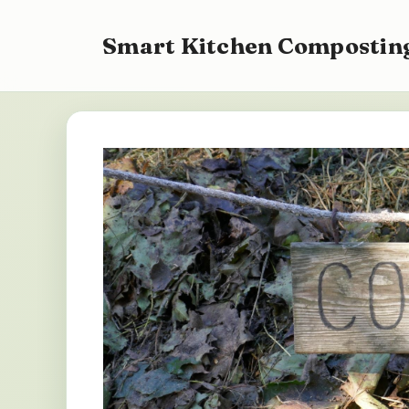
Zum
Inhalt
Smart Kitchen Composting
springen