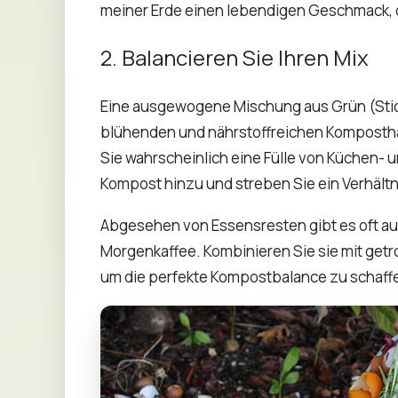
meiner Erde einen lebendigen Geschmack, 
2. Balancieren Sie Ihren Mix
Eine ausgewogene Mischung aus Grün (Sticks
blühenden und nährstoffreichen Kompostha
Sie wahrscheinlich eine Fülle von Küchen- 
Kompost hinzu und streben Sie ein Verhältn
Abgesehen von Essensresten gibt es oft a
Morgenkaffee. Kombinieren Sie sie mit getr
um die perfekte Kompostbalance zu schaff