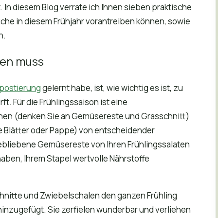
 In diesem Blog verrate ich Ihnen sieben praktische
Küche in diesem Frühjahr vorantreiben können, sowie
n.
ren muss
postierung
gelernt habe, ist, wie wichtig es ist, zu
t. Für die Frühlingssaison ist eine
en (denken Sie an Gemüsereste und Grasschnitt)
 Blätter oder Pappe) von entscheidender
ebliebene Gemüsereste von Ihren Frühlingssalaten
haben, Ihrem Stapel wertvolle Nährstoffe
chnitte und Zwiebelschalen den ganzen Frühling
inzugefügt. Sie zerfielen wunderbar und verliehen