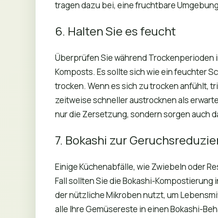
tragen dazu bei, eine fruchtbare Umgebung 
6. Halten Sie es feucht
Überprüfen Sie während Trockenperioden im
Komposts. Es sollte sich wie ein feuchter 
trocken. Wenn es sich zu trocken anfühlt, 
zeitweise schneller austrocknen als erwar
nur die Zersetzung, sondern sorgen auch da
7. Bokashi zur Geruchsreduzi
Einige Küchenabfälle, wie Zwiebeln oder Re
Fall sollten Sie die Bokashi-Kompostierung
der nützliche Mikroben nutzt, um Lebensmit
alle Ihre Gemüsereste in einen Bokashi-Beh