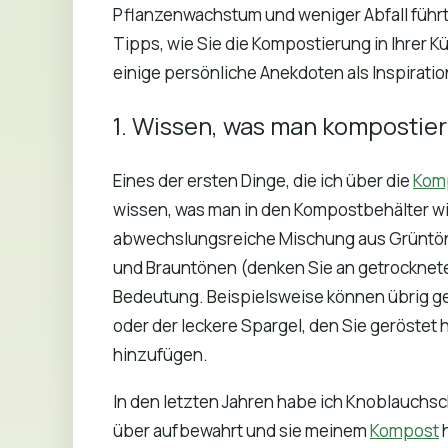
Pflanzenwachstum und weniger Abfall führt.
Tipps, wie Sie die Kompostierung in Ihrer 
einige persönliche Anekdoten als Inspiratio
1. Wissen, was man kompostie
Eines der ersten Dinge, die ich über die
Kom
wissen, was man in den Kompostbehälter wirf
abwechslungsreiche Mischung aus Grüntön
und Brauntönen (denken Sie an getrocknete
Bedeutung. Beispielsweise können übrig g
oder der leckere Spargel, den Sie geröstet 
hinzufügen.
In den letzten Jahren habe ich Knoblauchs
über aufbewahrt und sie meinem
Kompost
h