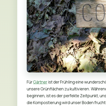
Für
Gärtner
ist der Frühling eine wundersch
unsere Grünflächen zu kultivieren. Während
beginnen, ist es der perfekte Zeitpunkt, 
die Kompostierung wird unser Boden frucht