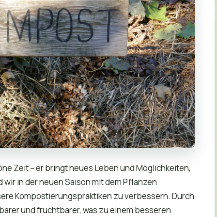
öne Zeit – er bringt neues Leben und Möglichkeiten,
 wir in der neuen Saison mit dem Pflanzen
unsere Kompostierungspraktiken zu verbessern. Durch
barer und fruchtbarer, was zu einem besseren