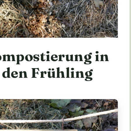
ompostierung in
 den Frühling