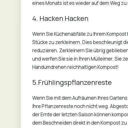
eines Monats ist es wieder auf dem Weg z
4. Hacken Hacken
Wenn Sie Küchenabfälle zu Ihrem Kompost h
Stücke zu zerkleinern. Dies beschleunigt d
reduzieren. Zerkleinern Sie übrig geblieb
und werfen Sie sie in Ihren Mülleimer. Sie ze
Handumdrehen reichhaltigen Kompost!
5.Frühlingspflanzenreste
Wenn Sie mit dem Aufräumen Ihres Gartens 
Ihre Pflanzenreste noch nicht weg. Abgesto
der Ernte der letzten Saison können kompos
dem Beschneiden direkt in den Kompost zu ge