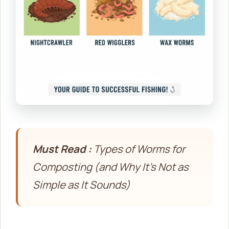
Must Read :
Types of Worms for
Composting (and Why It’s Not as
Simple as It Sounds)