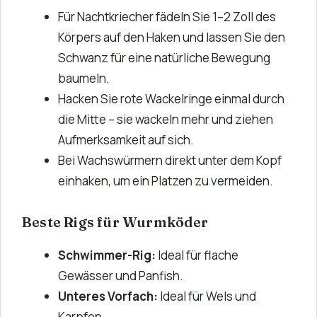
Für Nachtkriecher fädeln Sie 1–2 Zoll des
Körpers auf den Haken und lassen Sie den
Schwanz für eine natürliche Bewegung
baumeln.
Hacken Sie rote Wackelringe einmal durch
die Mitte – sie wackeln mehr und ziehen
Aufmerksamkeit auf sich.
Bei Wachswürmern direkt unter dem Kopf
einhaken, um ein Platzen zu vermeiden.
Beste Rigs für Wurmköder
Schwimmer-Rig:
Ideal für flache
Gewässer und Panfish.
Unteres Vorfach:
Ideal für Wels und
Karpfen.