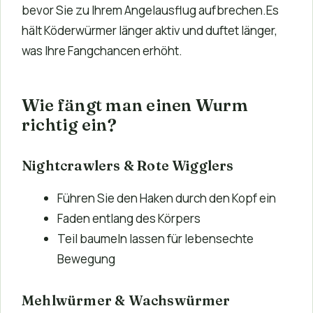
bevor Sie zu Ihrem Angelausflug aufbrechen.Es
hält Köderwürmer länger aktiv und duftet länger,
was Ihre Fangchancen erhöht.
Wie fängt man einen Wurm
richtig ein?
Nightcrawlers & Rote Wigglers
Führen Sie den Haken durch den Kopf ein
Faden entlang des Körpers
Teil baumeln lassen für lebensechte
Bewegung
Mehlwürmer & Wachswürmer