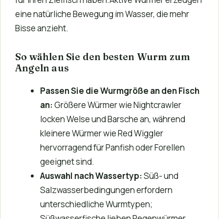
eine natürliche Bewegung im Wasser, die mehr
Bisse anzieht.
So wählen Sie den besten Wurm zum
Angeln aus
Passen Sie die Wurmgröße an den Fisch
an:
Größere Würmer wie Nightcrawler
locken Welse und Barsche an, während
kleinere Würmer wie Red Wiggler
hervorragend für Panfish oder Forellen
geeignet sind.
Auswahl nach Wassertyp:
Süß- und
Salzwasserbedingungen erfordern
unterschiedliche Wurmtypen;
Süßwasserfische lieben Regenwürmer,