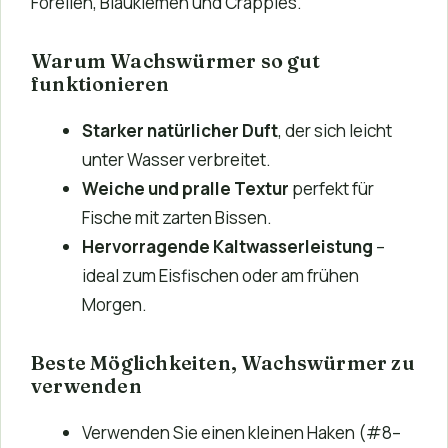
Forellen, Blaukiemen und Crappies.
Warum Wachswürmer so gut
funktionieren
Starker natürlicher Duft
, der sich leicht
unter Wasser verbreitet.
Weiche und pralle Textur
perfekt für
Fische mit zarten Bissen.
Hervorragende Kaltwasserleistung
–
ideal zum Eisfischen oder am frühen
Morgen.
Beste Möglichkeiten, Wachswürmer zu
verwenden
Verwenden Sie einen kleinen Haken (#8–