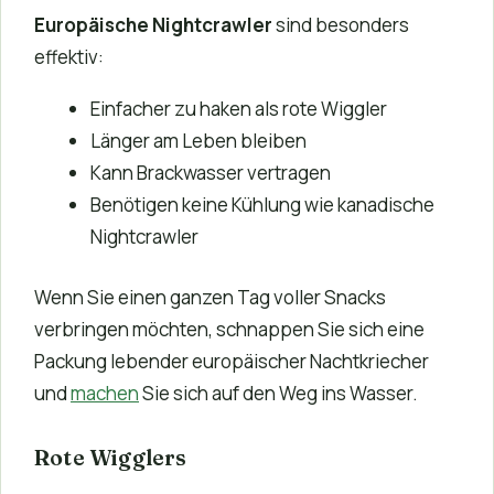
Europäische Nightcrawler
sind besonders
effektiv:
Einfacher zu haken als rote Wiggler
Länger am Leben bleiben
Kann Brackwasser vertragen
Benötigen keine Kühlung wie kanadische
Nightcrawler
Wenn Sie einen ganzen Tag voller Snacks
verbringen möchten, schnappen Sie sich eine
Packung lebender europäischer Nachtkriecher
und
machen
Sie sich auf den Weg ins Wasser.
Rote Wigglers