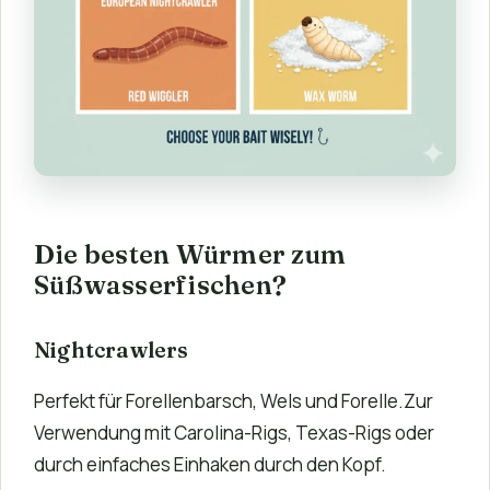
Die besten Würmer zum
Süßwasserfischen?
Nightcrawlers
Perfekt für Forellenbarsch, Wels und Forelle.Zur
Verwendung mit Carolina-Rigs, Texas-Rigs oder
durch einfaches Einhaken durch den Kopf.