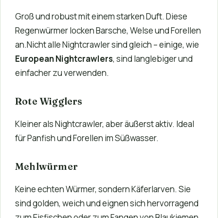
Groß und robust mit einem starken Duft. Diese
Regenwürmer locken Barsche, Welse und Forellen
an.Nicht alle Nightcrawler sind gleich – einige, wie
European Nightcrawlers
, sind langlebiger und
einfacher zu verwenden.
Rote Wigglers
Kleiner als Nightcrawler, aber äußerst aktiv. Ideal
für Panfish und Forellen im Süßwasser.
Mehlwürmer
Keine echten Würmer, sondern Käferlarven. Sie
sind golden, weich und eignen sich hervorragend
zum Eisfischen oder zum Fangen von Blaukiemen,