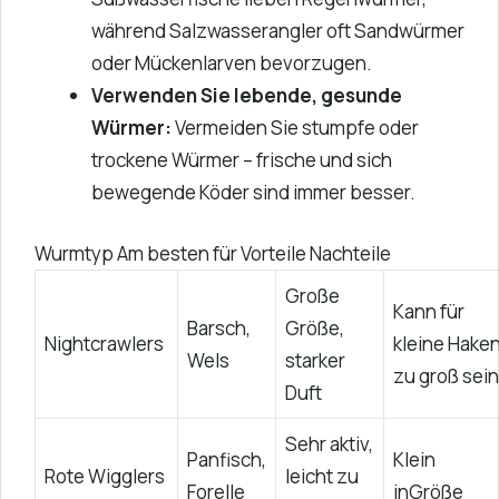
während Salzwasserangler oft Sandwürmer
oder Mückenlarven bevorzugen.
Verwenden Sie lebende, gesunde
Würmer:
Vermeiden Sie stumpfe oder
trockene Würmer – frische und sich
bewegende Köder sind immer besser.
Wurmtyp Am besten für Vorteile Nachteile
Große
Kann für
Barsch,
Größe,
Nightcrawlers
kleine Hake
Wels
starker
zu groß sein
Duft
Sehr aktiv,
Panfisch,
Klein
Rote Wigglers
leicht zu
Forelle
inGröße