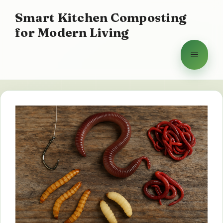
Zum
Smart Kitchen Composting
Inhalt
for Modern Living
springen
Menü