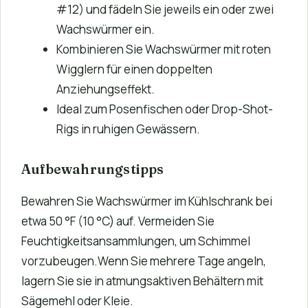
#12) und fädeln Sie jeweils ein oder zwei
Wachswürmer ein.
Kombinieren Sie Wachswürmer mit roten
Wigglern für einen doppelten
Anziehungseffekt.
Ideal zum Posenfischen oder Drop-Shot-
Rigs in ruhigen Gewässern.
Aufbewahrungstipps
Bewahren Sie Wachswürmer im Kühlschrank bei
etwa 50 °F (10 °C) auf. Vermeiden Sie
Feuchtigkeitsansammlungen, um Schimmel
vorzubeugen.Wenn Sie mehrere Tage angeln,
lagern Sie sie in atmungsaktiven Behältern mit
Sägemehl oder Kleie.