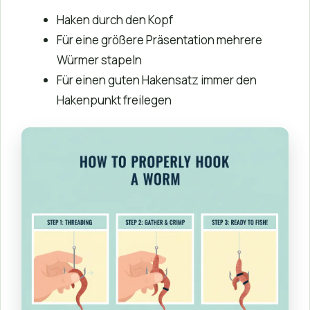
Haken durch den Kopf
Für eine größere Präsentation mehrere
Würmer stapeln
Für einen guten Hakensatz immer den
Hakenpunkt freilegen