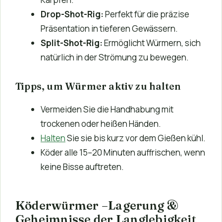
Drop-Shot-Rig:
Perfekt für die präzise
Präsentation in tieferen Gewässern.
Split-Shot-Rig:
Ermöglicht Würmern, sich
natürlich in der Strömung zu bewegen.
Tipps, um Würmer aktiv zu halten
Vermeiden Sie die Handhabung mit
trockenen oder heißen Händen.
Halten
Sie sie bis kurz vor dem Gießen kühl.
Köder alle 15–20 Minuten auffrischen, wenn
keine Bisse auftreten.
Köderwürmer –Lagerung &
Geheimnisse der Langlebigkeit