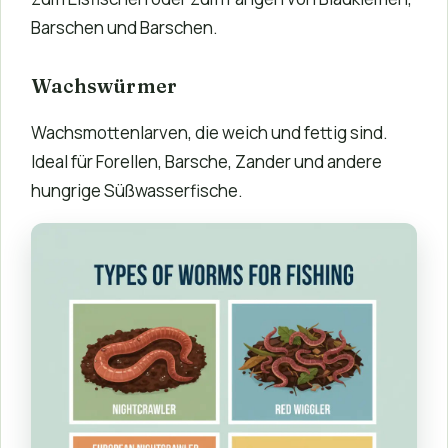
Barschen und Barschen.
Wachswürmer
Wachsmottenlarven, die weich und fettig sind.
Ideal für Forellen, Barsche, Zander und andere
hungrige Süßwasserfische.