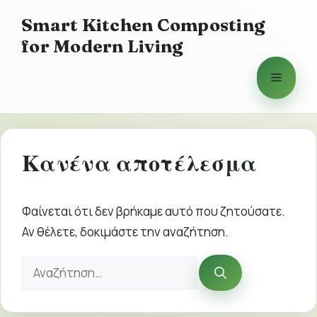
Μετάβαση
Smart Kitchen Composting
σε
for Modern Living
περιεχόμενο
Μενού
Κανένα αποτέλεσμα
Φαίνεται ότι δεν βρήκαμε αυτό που ζητούσατε.
Αν θέλετε, δοκιμάστε την αναζήτηση.
Αναζήτηση
για: