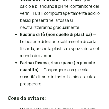
calcio e bilanciano il pH nel contenitore dei
vermi. Tutti i composti apertamente acidi o
basici presenti nella fossa si
neutralizzeranno gradualmente.
Bustine di tè
(non quelle di plastica)
—
Le bustine di tè sono solitamente di carta.
Ricorda, anche la plastica è spazzatura nel
mondo dei vermi.
Farina d’avena, riso e pane
(in piccole
quantità)
— Cospargere una piccola
quantità di tanto in tanto. L’amido li aiuta a
prosperare.
Cose da evitare: