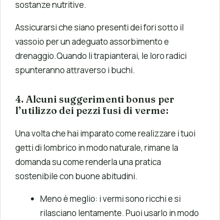
sostanze nutritive.
Assicurarsi che siano presenti dei fori sotto il
vassoio per un adeguato assorbimento e
drenaggio.Quando li trapianterai, le loro radici
spunteranno attraverso i buchi.
4. Alcuni suggerimenti bonus per
l’utilizzo dei pezzi fusi di verme:
Una volta che hai imparato come realizzare i tuoi
getti di lombrico in modo naturale, rimane la
domanda su come renderla una pratica
sostenibile con buone abitudini.
Meno è meglio: i vermi sono ricchi e si
rilasciano lentamente. Puoi usarlo in modo