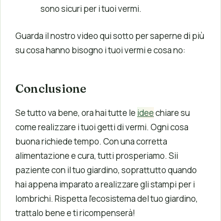
sono sicuri per i tuoi vermi.
Guarda il nostro video qui sotto per saperne di più
su cosa hanno bisogno i tuoi vermi e cosa no:
Conclusione
Se tutto va bene, ora hai tutte le
idee
chiare su
come realizzare i tuoi getti di vermi. Ogni cosa
buona richiede tempo. Con una corretta
alimentazione e cura, tutti prosperiamo. Sii
paziente con il tuo giardino, soprattutto quando
hai appena imparato a realizzare gli stampi per i
lombrichi. Rispetta l’ecosistema del tuo giardino,
trattalo bene e ti ricompenserà!