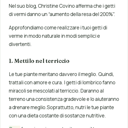
Nel suo blog, Christine Covino afferma che i getti
di vermi danno un “aumento della resa del 200%”.
Approfondiamo come realizzare i tuoi getti di
verme in modo naturale in modi semplici e
divertenti.
1. Mettilo nel terriccio
Le tue piante meritano davvero il meglio. Quindi,
trattali con amore e cura. I getti di lombrico fanno
miracoli se mescolati al terriccio. Daranno al
terreno una consistenza gradevole e lo aiuteranno
a drenare meglio.Soprattutto, nutri le tue piante
con una dieta costante di sostanze nutritive.