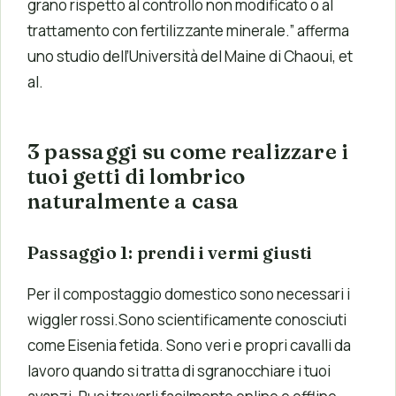
grano rispetto al controllo non modificato o al
trattamento con fertilizzante minerale.” afferma
uno studio dell’Università del Maine di Chaoui, et
al.
3 passaggi su come realizzare i
tuoi getti di lombrico
naturalmente a casa
Passaggio 1: prendi i vermi giusti
Per il compostaggio domestico sono necessari i
wiggler rossi.Sono scientificamente conosciuti
come Eisenia fetida. Sono veri e propri cavalli da
lavoro quando si tratta di sgranocchiare i tuoi