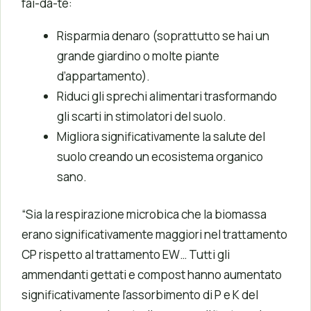
fai-da-te:
Risparmia denaro (soprattutto se hai un
grande giardino o molte piante
d’appartamento).
Riduci gli sprechi alimentari trasformando
gli scarti in stimolatori del suolo.
Migliora significativamente la salute del
suolo creando un ecosistema organico
sano.
“Sia la respirazione microbica che la biomassa
erano significativamente maggiori nel trattamento
CP rispetto al trattamento EW… Tutti gli
ammendanti gettati e compost hanno aumentato
significativamente l’assorbimento di P e K del