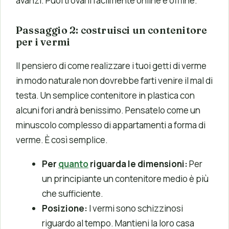
avanzi. Puoi trovarli facilmente online e offline.
Passaggio 2: costruisci un contenitore
per i vermi
Il pensiero di come realizzare i tuoi getti di verme
in modo naturale non dovrebbe farti venire il mal di
testa. Un semplice contenitore in plastica con
alcuni fori andrà benissimo. Pensatelo come un
minuscolo complesso di appartamenti a forma di
verme. È così semplice.
Per
quanto
riguarda le dimensioni
:
Per
un principiante un contenitore medio è più
che sufficiente.
Posizione
:
I vermi sono schizzinosi
riguardo al tempo. Mantieni la loro casa