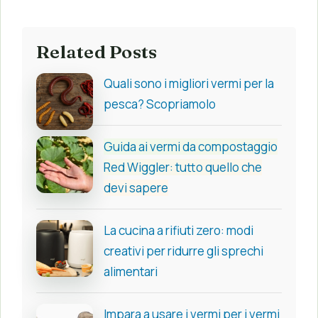
Related Posts
Quali sono i migliori vermi per la
pesca? Scopriamolo
Guida ai vermi da compostaggio
Red Wiggler: tutto quello che
devi sapere
La cucina a rifiuti zero: modi
creativi per ridurre gli sprechi
alimentari
Impara a usare i vermi per i vermi