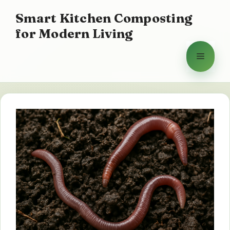
Vai
Smart Kitchen Composting
al
for Modern Living
contenuto
Menu