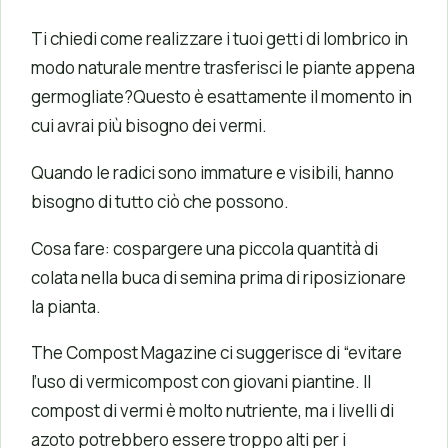
Ti chiedi come realizzare i tuoi getti di lombrico in
modo naturale mentre trasferisci le piante appena
germogliate?Questo è esattamente il momento in
cui avrai più bisogno dei vermi.
Quando le radici sono immature e visibili, hanno
bisogno di tutto ciò che possono.
Cosa fare: cospargere una piccola quantità di
colata nella buca di semina prima di riposizionare
la pianta.
The Compost Magazine ci suggerisce di “evitare
l’uso di vermicompost con giovani piantine. Il
compost di vermi è molto nutriente, ma i livelli di
azoto potrebbero essere troppo alti per i