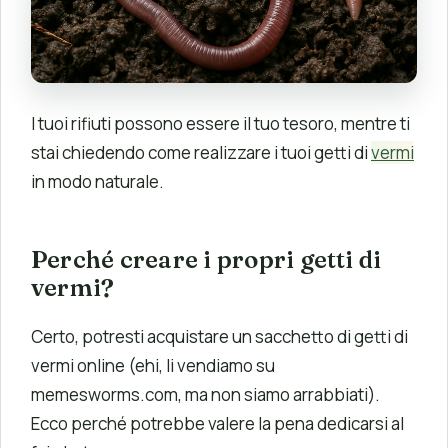
I tuoi rifiuti possono essere il tuo tesoro, mentre ti
stai chiedendo come realizzare i tuoi getti di
vermi
in modo naturale.
Perché creare i propri getti di
vermi?
Certo, potresti acquistare un sacchetto di getti di
vermi online (ehi, li vendiamo su
memesworms.com, ma non siamo arrabbiati).
Ecco perché potrebbe valere la pena dedicarsi al