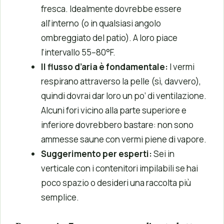
fresca. Idealmente dovrebbe essere
all’interno (o in qualsiasi angolo
ombreggiato del patio). A loro piace
l’intervallo 55–80°F.
Il flusso d’aria è fondamentale
:
I vermi
respirano attraverso la pelle (sì, davvero),
quindi dovrai dar loro un po’ di ventilazione.
Alcuni fori vicino alla parte superiore e
inferiore dovrebbero bastare: non sono
ammesse saune con vermi piene di vapore.
Suggerimento per esperti
:
Sei in
verticale con i contenitori impilabili se hai
poco spazio o desideri una raccolta più
semplice.