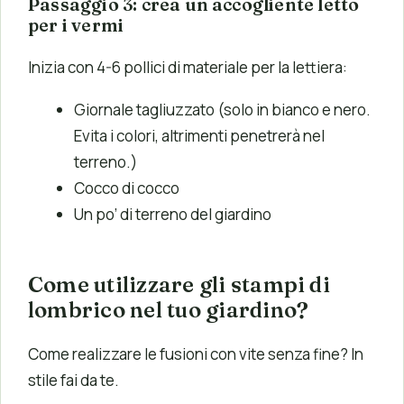
Passaggio 3: crea un accogliente letto
per i vermi
Inizia con 4-6 pollici di materiale per la lettiera:
Giornale tagliuzzato (solo in bianco e nero.
Evita i colori, altrimenti penetrerà nel
terreno.)
Cocco di cocco
Un po’ di terreno del giardino
Come utilizzare gli stampi di
lombrico nel tuo giardino?
Come realizzare le fusioni con vite senza fine? In
stile fai da te.