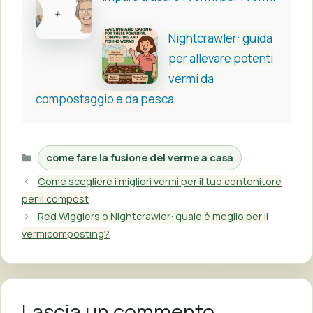
Nightcrawler: guida
per allevare potenti
vermi da
compostaggio e da pesca
Categorie
come fare la fusione del verme a casa
Come scegliere i migliori vermi per il tuo contenitore
per il compost
Red Wigglers o Nightcrawler: quale è meglio per il
vermicomposting?
Lascia un commento