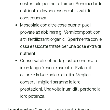
sostenibile per molto tempo. Sono ricchi di
nutrienti e devono essere utilizzati di
conseguenza.
Mescolalo con altre cose buone: puoi
provare ad abbinare gli Vermicomposti con
altri fertilizzanti organici. Sperimenta con le
ossa essiccate tritate per una dose extra di
nutrienti.
Conservateli nel modo giusto: conservateli
in un luogo fresco e asciutto. Evitare il
calore e la luce solare diretta. Meglio li
conservi, migliori saranno le loro
prestazioni. Una volta inumiditi, perdono la
loro potenza.
Leggi anche:
Come utilizzare i getti di vermi