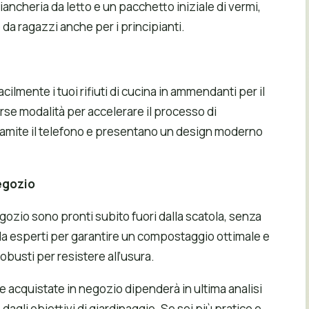
iancheria da letto e un pacchetto iniziale di vermi,
da ragazzi anche per i principianti.
ilmente i tuoi rifiuti di cucina in ammendanti per il
erse modalità per accelerare il processo di
ramite il telefono e presentano un design moderno
negozio
gozio sono pronti subito fuori dalla scatola, senza
a esperti per garantire un compostaggio ottimale e
obusti per resistere all’usura.
e acquistate in negozio dipenderà in ultima analisi
dagli obiettivi di giardinaggio. Se sei più pratico e