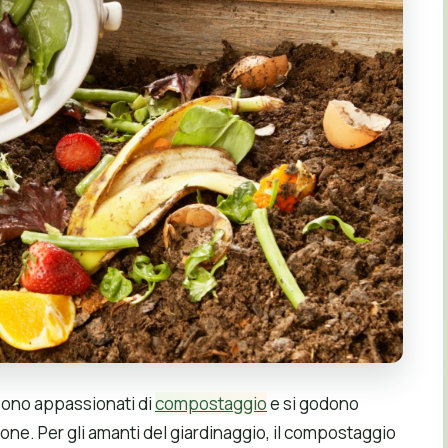
sono appassionati di
compostaggio
e si godono
one. Per gli amanti del giardinaggio, il compostaggio