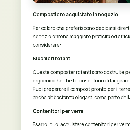
Compostiere acquistate in negozio
Per coloro che preferiscono dedicarsi diret
negozio offrono maggiore praticità ed effici
considerare:
Bicchieri rotanti
Queste composter rotanti sono costruite per 
ergonomiche che ti consentono di far girar
Puoi preparare il compost pronto per il ter
anche abbastanza eleganti come parte dell’a
Contenitori per vermi
Esatto, puoi acquistare contenitori per ve