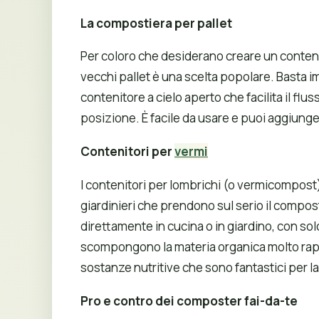
La compostiera per pallet
Per coloro che desiderano creare un contenit
vecchi pallet è una scelta popolare. Basta im
contenitore a cielo aperto che facilita il fl
posizione. È facile da usare e puoi aggiung
Contenitori per
vermi
I contenitori per lombrichi (o vermicompost
giardinieri che prendono sul serio il compo
direttamente in cucina o in giardino, con solo
scompongono la materia organica molto rap
sostanze nutritive che sono fantastici per la
Pro e contro dei composter fai-da-te