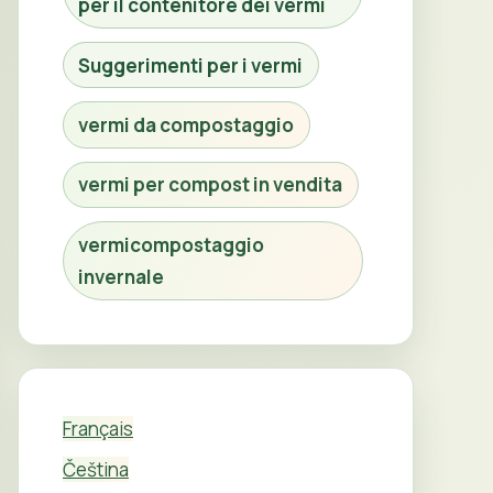
per il contenitore dei vermi
Suggerimenti per i vermi
vermi da compostaggio
vermi per compost in vendita
vermicompostaggio
invernale
Français
Čeština