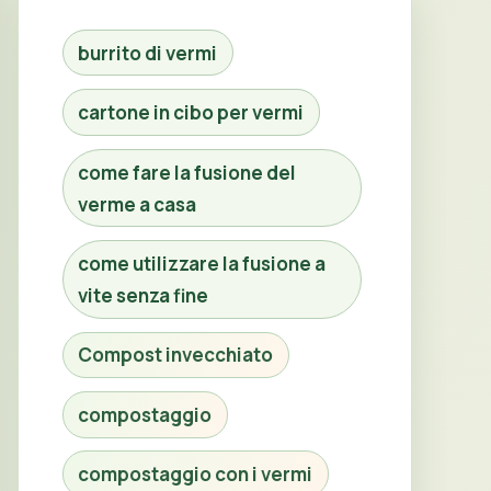
burrito di vermi
cartone in cibo per vermi
come fare la fusione del
verme a casa
come utilizzare la fusione a
vite senza fine
Compost invecchiato
compostaggio
compostaggio con i vermi