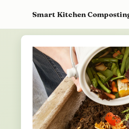
Vai
al
Smart Kitchen Composting
contenuto