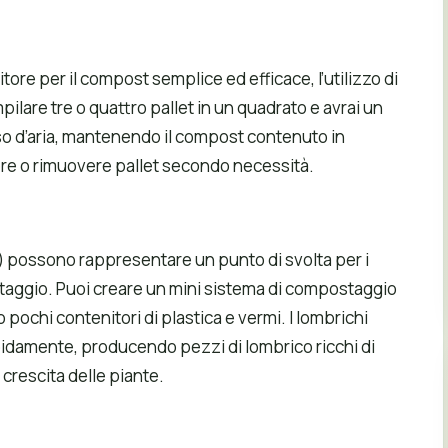
ore per il compost semplice ed efficace, l’utilizzo di
pilare tre o quattro pallet in un quadrato e avrai un
usso d’aria, mantenendo il compost contenuto in
ere o rimuovere pallet secondo necessità.
) possono rappresentare un punto di svolta per i
staggio. Puoi creare un mini sistema di compostaggio
 pochi contenitori di plastica e vermi. I lombrichi
idamente, producendo pezzi di lombrico ricchi di
 crescita delle piante.