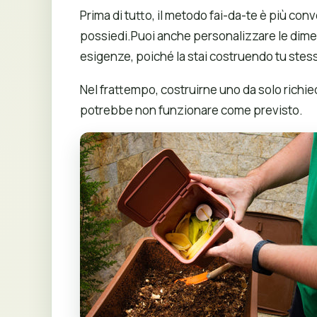
Prima di tutto, il metodo fai-da-te è più con
possiedi.Puoi anche personalizzare le dimens
esigenze, poiché la stai costruendo tu stes
Nel frattempo, costruirne uno da solo richie
potrebbe non funzionare come previsto.