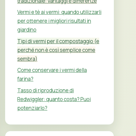
tradizionale: vantaggi e differenze
Vermi e tè ai vermi: quando utilizzarli
per ottenere i migliori risultati in
giardino
Tipi di vermi per il compostaggio (e
perché non è così semplice come
sembra)
Come conservare i vermi della
farina?
Tasso di riproduzione di
Redwiggler: quanto costa? Puoi
potenziarlo?