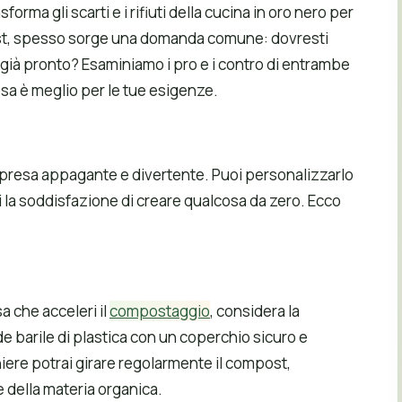
rma gli scarti e i rifiuti della cucina in oro nero per
post, spesso sorge una domanda comune: dovresti
già pronto? Esaminiamo i pro e i contro di entrambe
sa è meglio per le tue esigenze.
resa appagante e divertente. Puoi personalizzarlo
i la soddisfazione di creare qualcosa da zero. Ecco
a che acceleri il
compostaggio
, considera la
e barile di plastica con un coperchio sicuro e
iere potrai girare regolarmente il compost,
della materia organica.