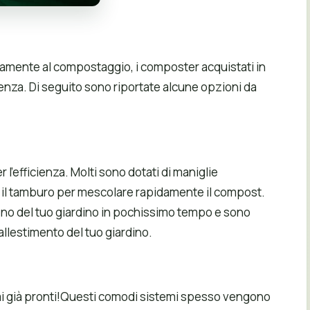
tamente al compostaggio, i composter acquistati in
enza. Di seguito sono riportate alcune opzioni da
l’efficienza. Molti sono dotati di maniglie
e il tamburo per mescolare rapidamente il compost.
reno del tuo giardino in pochissimo tempo e sono
llestimento del tuo giardino.
rmi già pronti!Questi comodi sistemi spesso vengono