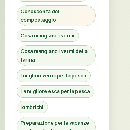
Conoscenza del
compostaggio
Cosa mangiano i vermi
Cosa mangiano i vermi della
farina
I migliori vermi per la pesca
La migliore esca per la pesca
lombrichi
Preparazione per le vacanze