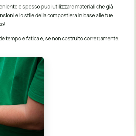
veniente e spesso puoi utilizzare materiali che già
ioni e lo stile della compostiera in base alle tue
so!
de tempo e fatica e, se non costruito correttamente,