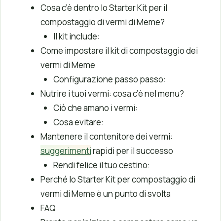
Cosa c’è dentro lo Starter Kit per il
compostaggio di vermi di Meme?
Il kit include:
Come impostare il kit di compostaggio dei
vermi di Meme
Configurazione passo passo:
Nutrire i tuoi vermi: cosa c’è nel menu?
Ciò che amano i vermi:
Cosa evitare:
Mantenere il contenitore dei vermi:
suggerimenti
rapidi per il successo
Rendi felice il tuo cestino:
Perché lo Starter Kit per compostaggio di
vermi di Meme è un punto di svolta
FAQ