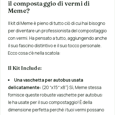
il compostaggio di vermi di
Meme?
Il kit di Meme è pieno di tutto ciò di cui hai bisogno
per diventare un professionista del compostaggio
con vermi. Ha pensato a tutto, aggiungendo anche
il suo fascino distintivo e il suo tocco personale.
Ecco cosa c’è nella scatola:
Il Kit Include:
Una vaschetta per autobus usata
delicatamente:
(20 “x15″ x8”) Sì, Meme stessa
fornisce queste robuste vaschette per autobus:
le ha usate per il suo compostaggio! È della
dimensione perfetta perché i tuoi vermi possano