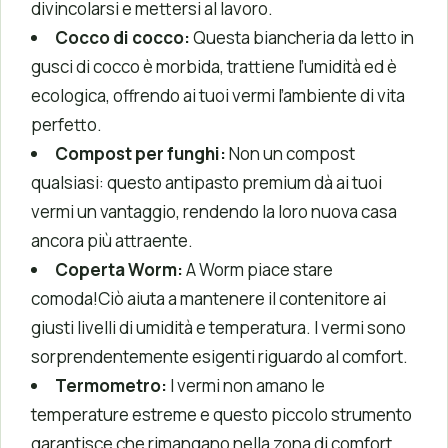
divincolarsi e mettersi al lavoro.
Cocco di cocco:
Questa biancheria da letto in
gusci di cocco è morbida, trattiene l’umidità ed è
ecologica, offrendo ai tuoi vermi l’ambiente di vita
perfetto.
Compost per funghi:
Non un compost
qualsiasi: questo antipasto premium dà ai tuoi
vermi un vantaggio, rendendo la loro nuova casa
ancora più attraente.
Coperta Worm:
A Worm piace stare
comoda!Ciò aiuta a mantenere il contenitore ai
giusti livelli di umidità e temperatura. I vermi sono
sorprendentemente esigenti riguardo al comfort.
Termometro:
I vermi non amano le
temperature estreme e questo piccolo strumento
garantisce che rimangano nella zona di comfort