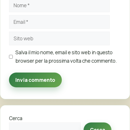
Nome
Email
Sito
web
Salva il mio nome, email e sito web in questo
browser per la prossima volta che commento.
Cerca
Cerca