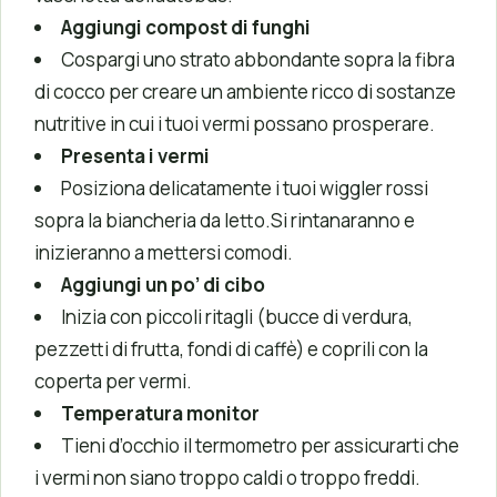
Aggiungi compost di funghi
Cospargi uno strato abbondante sopra la fibra
di cocco per creare un ambiente ricco di sostanze
nutritive in cui i tuoi vermi possano prosperare.
Presenta i vermi
Posiziona delicatamente i tuoi wiggler rossi
sopra la biancheria da letto.Si rintanaranno e
inizieranno a mettersi comodi.
Aggiungi un po’ di cibo
Inizia con piccoli ritagli (bucce di verdura,
pezzetti di frutta, fondi di caffè) e coprili con la
coperta per vermi.
Temperatura monitor
Tieni d’occhio il termometro per assicurarti che
i vermi non siano troppo caldi o troppo freddi.