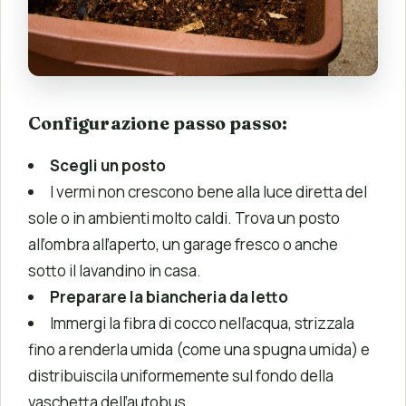
Configurazione passo passo:
Scegli un posto
I vermi non crescono bene alla luce diretta del
sole o in ambienti molto caldi. Trova un posto
all’ombra all’aperto, un garage fresco o anche
sotto il lavandino in casa.
Preparare la biancheria da letto
Immergi la fibra di cocco nell’acqua, strizzala
fino a renderla umida (come una spugna umida) e
distribuiscila uniformemente sul fondo della
vaschetta dell’autobus.