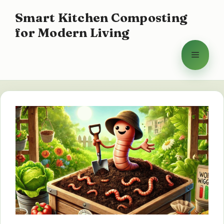
Vai
Smart Kitchen Composting
al
for Modern Living
contenuto
Menu