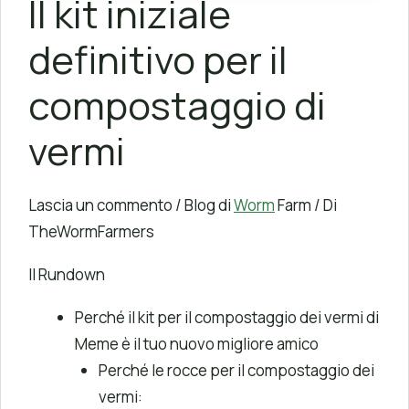
Il kit iniziale
definitivo per il
compostaggio di
vermi
Lascia un commento / Blog di
Worm
Farm / Di
TheWormFarmers
Il Rundown
Perché il kit per il compostaggio dei vermi di
Meme è il tuo nuovo migliore amico
Perché le rocce per il compostaggio dei
vermi: