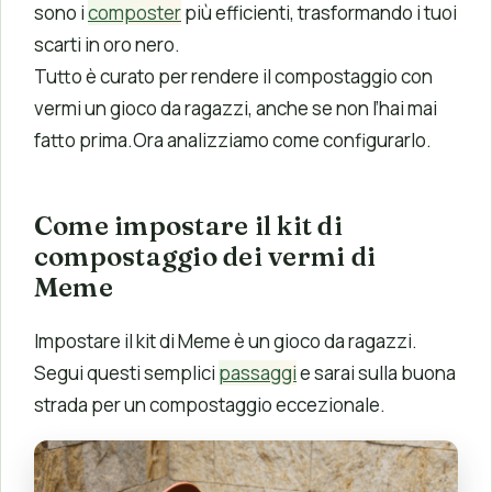
sono i
composter
più efficienti, trasformando i tuoi
scarti in oro nero.
Tutto è curato per rendere il compostaggio con
vermi un gioco da ragazzi, anche se non l’hai mai
fatto prima.Ora analizziamo come configurarlo.
Come impostare il kit di
compostaggio dei vermi di
Meme
Impostare il kit di Meme è un gioco da ragazzi.
Segui questi semplici
passaggi
e sarai sulla buona
strada per un compostaggio eccezionale.