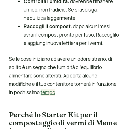
Controlla l’umidità
: dovrebbe rimanere
umido, non fradicio. Se si asciuga,
nebulizza leggermente.
Raccogli il compost
: dopo alcuni mesi
avrai il compost pronto per l’uso. Raccoglilo
e aggiungi nuova lettiera per i vermi.
Se le cose iniziano ad avere un odore strano, di
solito è un segno che l’umidità o l’equilibrio
alimentare sono alterati. Apporta alcune
modifiche e il tuo contenitore tornerà in funzione
in pochissimo
tempo
.
Perché lo Starter Kit per il
compostaggio di vermi di Meme