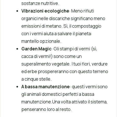
sostanze nutritive.
Vibrazioni ecologiche
: Meno rifiuti
organici nelle discariche significano meno
emissioni di metano. Sì, il compostaggio
con i vermi aiuta a salvare il pianeta:
mantello opzionale.
Garden Magic
: Gli stampi di vermi (sì,
cacca di vermi!) sono come un
superalimento vegetale. I tuoi fiori, verdure
ed erbe prospereranno con questo terreno
a cinque stelle.
A bassa manutenzione
: questi vermi sono
gli animali domestici perfetti a bassa
manutenzione.Una volta attivato il sistema,
penseranno loro al resto.