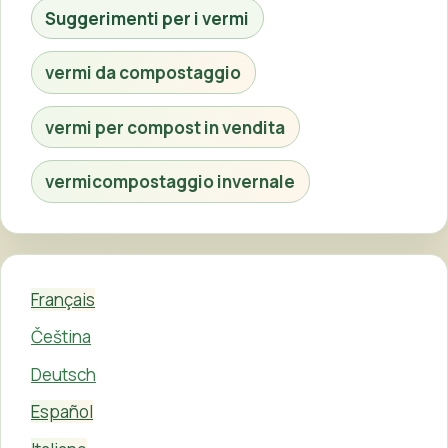
Suggerimenti per i vermi
vermi da compostaggio
vermi per compost in vendita
vermicompostaggio invernale
Français
Čeština
Deutsch
Español