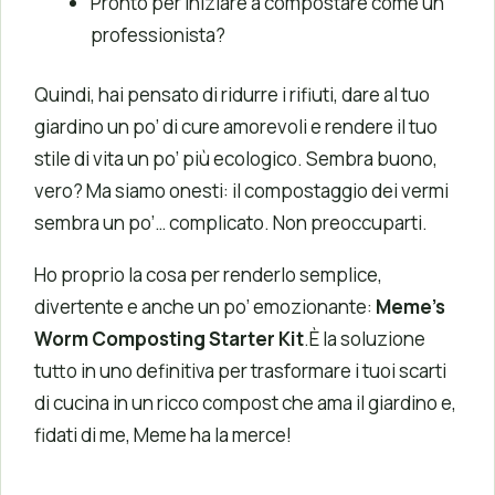
Pronto per iniziare a compostare come un
professionista?
Quindi, hai pensato di ridurre i rifiuti, dare al tuo
giardino un po’ di cure amorevoli e rendere il tuo
stile di vita un po’ più ecologico. Sembra buono,
vero? Ma siamo onesti: il compostaggio dei vermi
sembra un po’… complicato. Non preoccuparti.
Ho proprio la cosa per renderlo semplice,
divertente e anche un po’ emozionante:
Meme’s
Worm Composting Starter Kit
.È la soluzione
tutto in uno definitiva per trasformare i tuoi scarti
di cucina in un ricco compost che ama il giardino e,
fidati di me, Meme ha la merce!