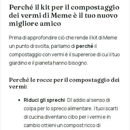
Perché il kit per il compostaggio
dei vermi di Meme è il tuo nuovo
migliore amico
Prima di approfondire ciò che rende il kit di Meme
un punto di svolta, parliamo di
perché
il
compostaggio con vermi è il supereroe di cui il tuo
giardino e il pianeta hanno bisogno.
Perché le rocce per il compostaggio dei
vermi:
Riduci gli sprechi
: Di’ addio al senso di
colpa per lo spreco alimentare. I tuoi scarti
di cucina diventano cibo per i vermi e in
cambio ottieni un compost ricco di