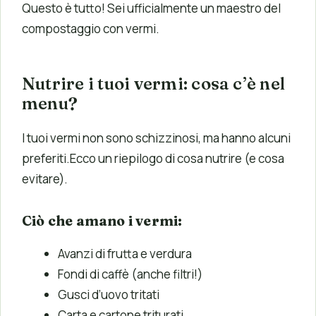
Questo è tutto! Sei ufficialmente un maestro del
compostaggio con vermi.
Nutrire i tuoi vermi: cosa c’è nel
menu?
I tuoi vermi non sono schizzinosi, ma hanno alcuni
preferiti.Ecco un riepilogo di cosa nutrire (e cosa
evitare).
Ciò che amano i vermi:
Avanzi di frutta e verdura
Fondi di caffè (anche filtri!)
Gusci d’uovo tritati
Carta e cartone triturati