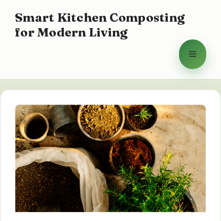
Vai
Smart Kitchen Composting
al
for Modern Living
contenuto
Menu