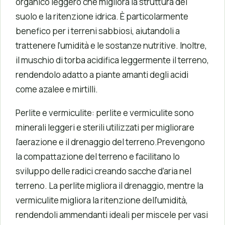
organico leggero che migliora la struttura del
suolo e la ritenzione idrica. È particolarmente
benefico per i terreni sabbiosi, aiutandoli a
trattenere l’umidità e le sostanze nutritive. Inoltre,
il muschio di torba acidifica leggermente il terreno,
rendendolo adatto a piante amanti degli acidi
come azalee e mirtilli.
Perlite e vermiculite: perlite e vermiculite sono
minerali leggeri e sterili utilizzati per migliorare
l’aerazione e il drenaggio del terreno.Prevengono
la compattazione del terreno e facilitano lo
sviluppo delle radici creando sacche d’aria nel
terreno. La perlite migliora il drenaggio, mentre la
vermiculite migliora la ritenzione dell’umidità,
rendendoli ammendanti ideali per miscele per vasi