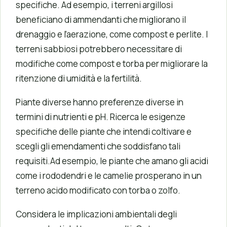
specifiche. Ad esempio, i terreni argillosi
beneficiano di ammendanti che migliorano il
drenaggio e l’aerazione, come compost e perlite. I
terreni sabbiosi potrebbero necessitare di
modifiche come compost e torba per migliorare la
ritenzione di umidità e la fertilità.
Piante diverse hanno preferenze diverse in
termini di nutrienti e pH. Ricerca le esigenze
specifiche delle piante che intendi coltivare e
scegli gli emendamenti che soddisfano tali
requisiti.Ad esempio, le piante che amano gli acidi
come i rododendri e le camelie prosperano in un
terreno acido modificato con torba o zolfo.
Considera le implicazioni ambientali degli