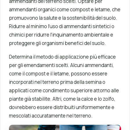
ammendanti del terreno scelti. Optare per
ammendanti organici come compost e letame, che
promuovono la salute e la sostenibilità del suolo.
Ridurre al minimo l’uso di ammendanti sintetici o
chimici per ridurre l’inquinamento ambientale e
proteggere gli organismi benefici del suolo.
Determina il metodo di applicazione più efficace
per gli emendamenti scelti. Alcuni ammendanti,
come il compost e il letame, possono essere
incorporati nel terreno prima della semina o
applicati come condimento superiore attorno alle
piante già stabilite. Altri, come la calce e lo zolfo,
dovrebbero essere distribuiti uniformemente e
mescolati accuratamente nel terreno.