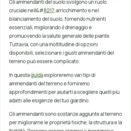
Gli ammendanti del suolo svolgono un ruolo
cruciale nell&#
8217
;arricchimento e nel
bilanciamento del suolo, fornendo nutrienti
essenziali, migliorando il drenaggio e
promuovendo la salute generale delle piante.
Tuttavia, con una moltitudine di opzioni
disponibili, selezionare i giusti ammendanti del
terreno può essere complicato.
In questa
guida
esploreremo vari tipi di
ammendanti del terreno e forniremo
approfondimenti per aiutarti a scegliere quelli più
adatti alle esigenze del tuo giardino.
Gli ammendanti sono sostanze aggiunte al terreno
per migliorarne le proprietà fisiche, la struttura e la
fertilità. Possono essere organici o inorganici e