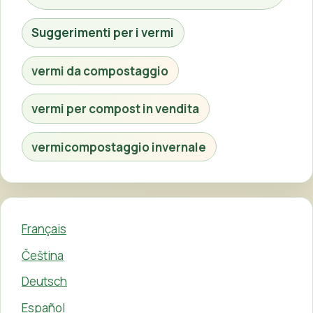
Suggerimenti per i vermi
vermi da compostaggio
vermi per compost in vendita
vermicompostaggio invernale
Français
Čeština
Deutsch
Español