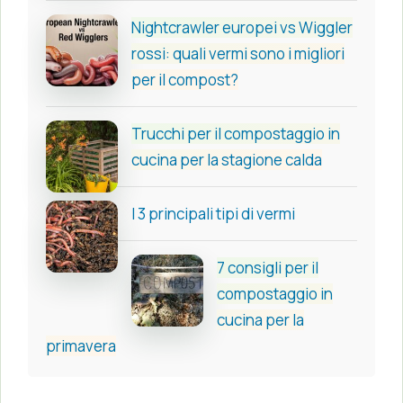
Nightcrawler europei vs Wiggler
rossi: quali vermi sono i migliori
per il compost?
Trucchi per il compostaggio in
cucina per la stagione calda
I 3 principali tipi di vermi
7 consigli per il
compostaggio in
cucina per la
primavera