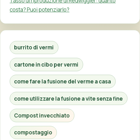
Tasso di riproduzione di Redwiggler: quanto
costa? Puoi potenziarlo?
burrito di vermi
cartone in cibo per vermi
come fare la fusione del verme a casa
come utilizzare la fusione a vite senza fine
Compost invecchiato
compostaggio