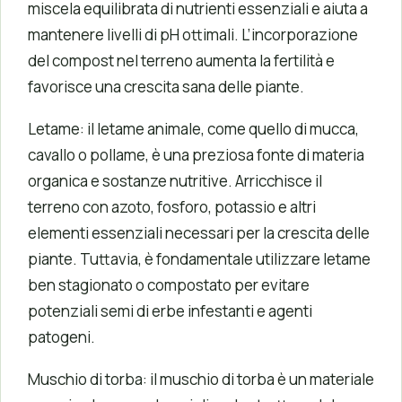
miscela equilibrata di nutrienti essenziali e aiuta a
mantenere livelli di pH ottimali. L’incorporazione
del compost nel terreno aumenta la fertilità e
favorisce una crescita sana delle piante.
Letame: il letame animale, come quello di mucca,
cavallo o pollame, è una preziosa fonte di materia
organica e sostanze nutritive. Arricchisce il
terreno con azoto, fosforo, potassio e altri
elementi essenziali necessari per la crescita delle
piante. Tuttavia, è fondamentale utilizzare letame
ben stagionato o compostato per evitare
potenziali semi di erbe infestanti e agenti
patogeni.
Muschio di torba: il muschio di torba è un materiale