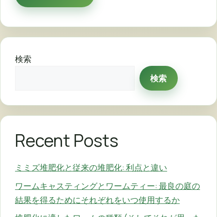
検索
検索
Recent Posts
ミミズ堆肥化と従来の堆肥化: 利点と違い
ワームキャスティングとワームティー: 最良の庭の
結果を得るためにそれぞれをいつ使用するか