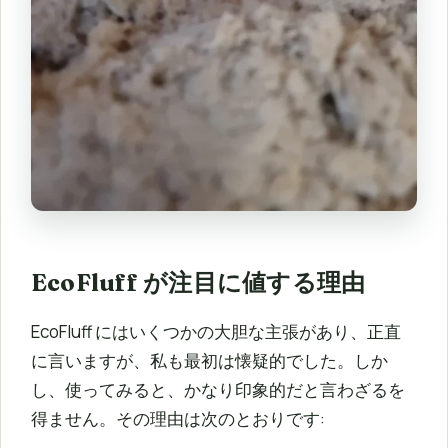
EcoFluff が注目に値する理由
EcoFluff にはいくつかの大胆な主張があり、正直
に言いますが、私も最初は懐疑的でした。しか
し、使ってみると、かなり印象的だと言わざるを
得ません。その理由は次のとおりです: