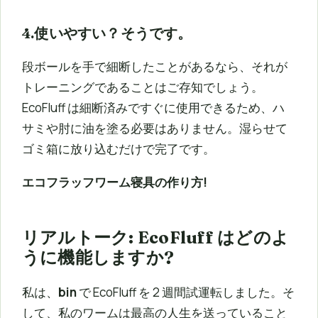
4.使いやすい？そうです。
段ボールを手で細断したことがあるなら、それが
トレーニングであることはご存知でしょう。
EcoFluff は細断済みですぐに使用できるため、ハ
サミや肘に油を塗る必要はありません。湿らせて
ゴミ箱に放り込むだけで完了です。
エコフラッフワーム寝具の作り方!
リアルトーク: EcoFluff はどのよ
うに機能しますか?
私は、
bin
で EcoFluff を 2 週間試運転しました。そ
して、私のワームは最高の人生を送っていること