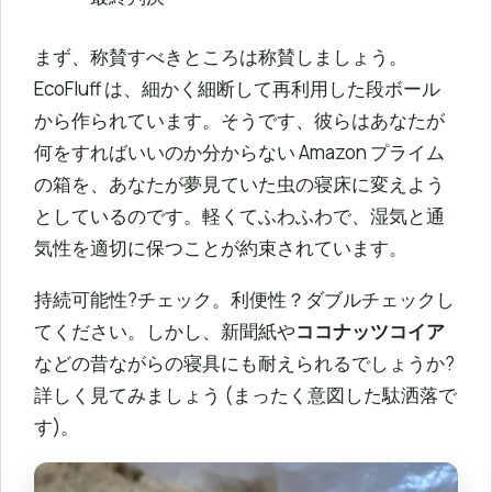
まず、称賛すべきところは称賛しましょう。
EcoFluff は、細かく細断して再利用した段ボール
から作られています。そうです、彼らはあなたが
何をすればいいのか分からない Amazon プライム
の箱を、あなたが夢見ていた虫の寝床に変えよう
としているのです。軽くてふわふわで、湿気と通
気性を適切に保つことが約束されています。
持続可能性?チェック。利便性？ダブルチェックし
てください。しかし、新聞紙や
ココナッツコイア
などの昔ながらの寝具にも耐えられるでしょうか?
詳しく見てみましょう (まったく意図した駄洒落で
す)。