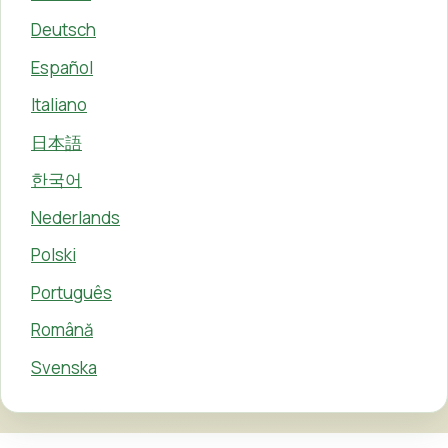
Deutsch
Español
Italiano
日本語
한국어
Nederlands
Polski
Português
Română
Svenska