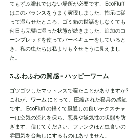
てもずぶ濡れではない場所が必要です。 EcoFluff
はこのバランスをうまく実現しました。指示に従
って湿らせたところ、ゴミ箱の世話をしなくても
何日も完璧に湿った状態が続きました。追加のコ
ーンブレッドを使ってバーベキューをしていると
き、私の虫たちは私よりも幸せそうに見えまし
た。
3.ふわふわの質感 = ハッピーワーム
ゴツゴツしたマットレスで寝たことがありますか?
これが、
ワーム
にとって、圧縮された寝具の感触
です。 EcoFluff の軽くて風通しの良いテクスチャ
ーは空気の流れを保ち、悪臭や嫌気性の状態を防
ぎます。信じてください、ファンクほど虫食いの
雰囲気を台無しにするものはありません。