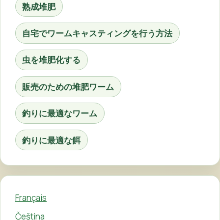
熟成堆肥
自宅でワームキャスティングを行う方法
虫を堆肥化する
販売のための堆肥ワーム
釣りに最適なワーム
釣りに最適な餌
Français
Čeština