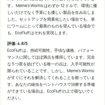
す。 Meme’s Worms はわずか 12 ドルで、環境に優
しいだけでなく予算にも優しい製品を生み出しま
した。セットアップを簡素化したい場合でも、単
にワームにとって最善のものを望んでいる場合で
も、EcoFluff はそれを実現します。
評価: 4.8/5
EcoFluff は、持続可能性、手頃な価格、パフォー
マンスに関してほぼ満点を獲得しています。完全
な 5 つ星を妨げている唯一の点は、入手可能性が
限られていることです。しかし、Meme’s Worms
がすぐにそれを解決してくれることを願っていま
す。あなたの線虫をペントハウスで治療する準備
ができている場合は、EcoFluff の上で寝ないでく
ださい。