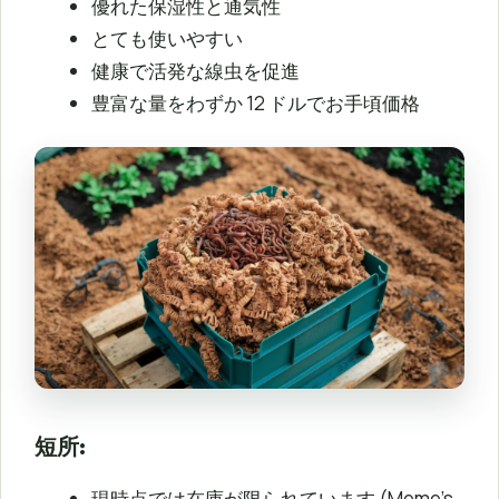
優れた保湿性と通気性
とても使いやすい
健康で活発な線虫を促進
豊富な量をわずか 12 ドルでお手頃価格
短所:
現時点では在庫が限られています (Meme’s