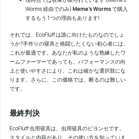
Worms 経由でのみ)
Meme’s Worms
で購入
するもう 1 つの理由もあります!
それでは、EcoFluff は誰に向けたものなのでしょ
うか?手作りの寝具と格闘したくない初心者には、
これが最適です。あなたが私のような熟練したワ
ームファーマーであっても、パフォーマンスの向
上と使いやすさにより、これは確かな選択肢にな
ります。さらに、この価格では、断るのは難しい
です。
最終判決
EcoFluff 虫用寝具は、虫用寝具のビヨンセです。
スタイルと内容があり、その使い方を知っていま