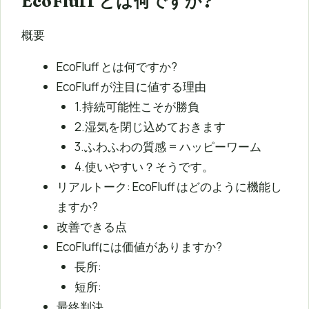
EcoFluff とは何ですか?
概要
EcoFluff とは何ですか?
EcoFluff が注目に値する理由
1.持続可能性こそが勝負
2.湿気を閉じ込めておきます
3.ふわふわの質感 = ハッピーワーム
4.使いやすい？そうです。
リアルトーク: EcoFluff はどのように機能し
ますか?
改善できる点
EcoFluffには価値がありますか?
長所:
短所:
最終判決