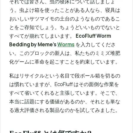
それでは皆さん、虫の寝床について話しましょ
う。虫よけ箱を使ったことがある人なら、寝具は
おいしいサツマイモの土台のようなものであるこ
とをご存知でしょう。ちょうどいいものでないと
すべてが崩れてしまいます。
EcoFluff Worm
Bedding by Meme’s
Worms
を入力してくださ
い。このブロックの新人は、私たちのミミズ堆肥
化ゲームに革命を起こすことを約束しています。
私はリサイクルという名目で段ボール箱を切るの
は慣れていますが、EcoFluff はその面倒な作業を
すべて省いてくれると主張しています。そこで、
本当に話題にする価値があるのか、それとも単な
る過大評価される製品なのかを試してみました。