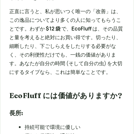
正直に言うと、私が思いつく唯一の「改善」は、
この逸品についてより多くの人に知ってもらうこ
とです。わずか
$12 袋
で、
EcoFluff
は、その品質
と量を考えると絶対にお買い得です。切ったり、
細断したり、下ごしらえをしたりする必要がな
く、その利便性だけでも、一銭の価値がありま
す。あなたが自分の時間 (そして自分の虫) を大切
にするタイプなら、これは簡単なことです。
EcoFluff には価値がありますか?
長所:
持続可能で環境に優しい