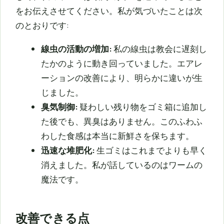
をお伝えさせてください。私が気づいたことは次
のとおりです:
線虫の活動の増加:
私の線虫は教会に遅刻し
たかのように動き回っていました。エアレ
ーションの改善により、明らかに違いが生
じました。
臭気制御:
疑わしい残り物をゴミ箱に追加し
た後でも、異臭はありません。このふわふ
わした食感は本当に新鮮さを保ちます。
迅速な堆肥化:
生ゴミはこれまでよりも早く
消えました。私が話しているのはワームの
魔法です。
改善できる点