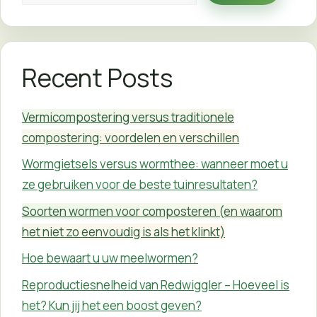
Recent Posts
Vermicompostering versus traditionele
compostering: voordelen en verschillen
Wormgietsels versus wormthee: wanneer moet u
ze gebruiken voor de beste tuinresultaten?
Soorten wormen voor composteren (en waarom
het niet zo eenvoudig is als het klinkt)
Hoe bewaart u uw meelwormen?
Reproductiesnelheid van Redwiggler – Hoeveel is
het? Kun jij het een boost geven?