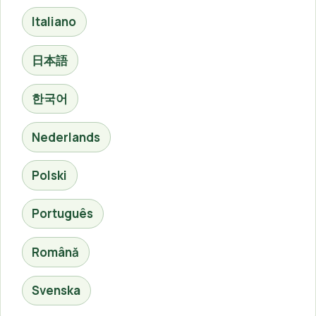
Italiano
日本語
한국어
Nederlands
Polski
Português
Română
Svenska