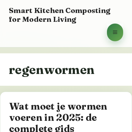
Ga
Smart Kitchen Composting
naar
for Modern Living
de
inhoud
Menu
regenwormen
Wat moet je wormen
voeren in 2025: de
complete gids