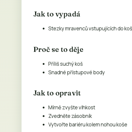
Jak to vypadá
Stezky mravenců vstupujících do ko
Proč se to děje
Příliš suchý koš
Snadné přístupové body
Jak to opravit
Mírně zvyšte vlhkost
Zvedněte zásobník
Vytvořte bariéru kolem nohou koše