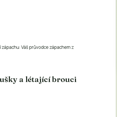
ní zápachu: Váš průvodce zápachem z
šky a létající brouci