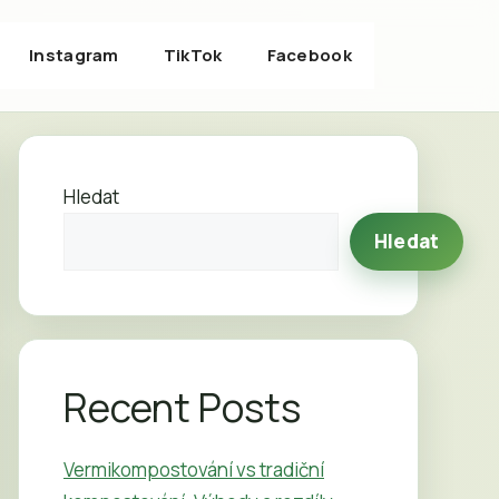
Instagram
TikTok
Facebook
Hledat
Hledat
Recent Posts
Vermikompostování vs tradiční