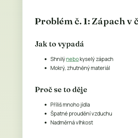
Problém č. 1: Zápach v 
Jak to vypadá
Shnilý
nebo
kyselý zápach
Mokrý, zhutněný materiál
Proč se to děje
Příliš mnoho jídla
Špatné proudění vzduchu
Nadměrná vlhkost