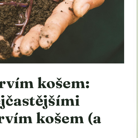
ervím košem:
jčastějšími
rvím košem (a
)