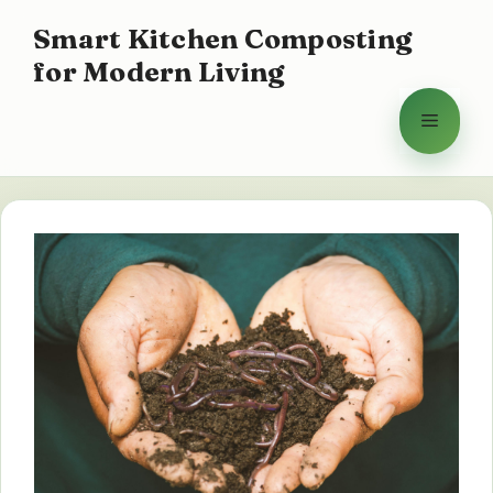
Hoppa
Smart Kitchen Composting
till
for Modern Living
innehåll
Meny