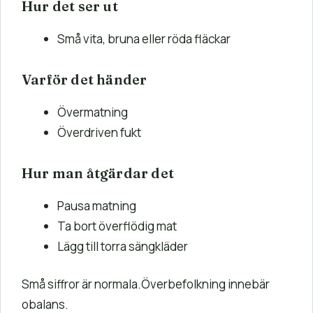
Hur det ser ut
Små vita, bruna eller röda fläckar
Varför det händer
Övermatning
Överdriven fukt
Hur man åtgärdar det
Pausa matning
Ta bort överflödig mat
Lägg till torra sängkläder
Små siffror är normala.Överbefolkning innebär
obalans.