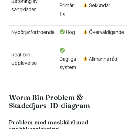
Betoning av
Primär
Sekundär
sängkläder
fix
Nybörjarförtroende
Hög
Överväldigande
Real-bin-
Dagliga
Allmänna råd
upplevelse
system
Worm Bin Problem &
Skadedjurs-ID-diagram
Problem med maskkärl med