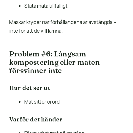
Sluta mata tillfälligt
Maskar kryper när förhållandena är avstängda –
inte för att de vill lämna.
Problem #6: Långsam
kompostering eller maten
försvinner inte
Hur det ser ut
Mat sitter orörd
Varför det händer