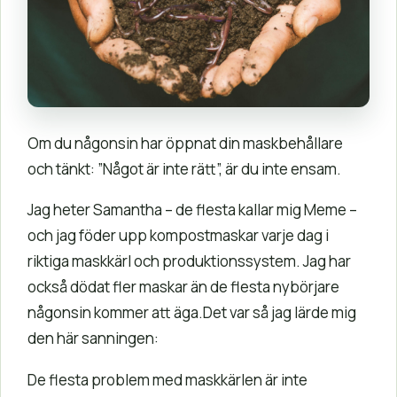
Om du någonsin har öppnat din maskbehållare
och tänkt: ”Något är inte rätt”, är du inte ensam.
Jag heter Samantha – de flesta kallar mig Meme –
och jag föder upp kompostmaskar varje dag i
riktiga maskkärl och produktionssystem. Jag har
också dödat fler maskar än de flesta nybörjare
någonsin kommer att äga.Det var så jag lärde mig
den här sanningen:
De flesta problem med maskkärlen är inte