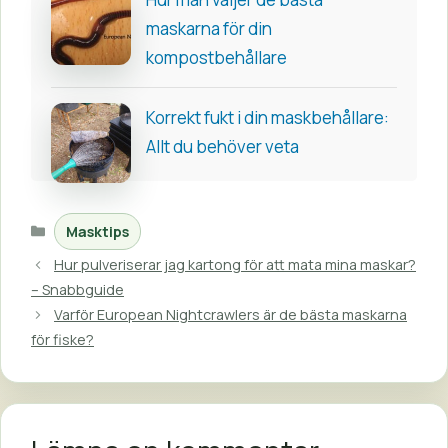
maskarna för din
kompostbehållare
Korrekt fukt i din maskbehållare:
Allt du behöver veta
Kategorier
Masktips
Hur pulveriserar jag kartong för att mata mina maskar?
– Snabbguide
Varför European Nightcrawlers är de bästa maskarna
för fiske?