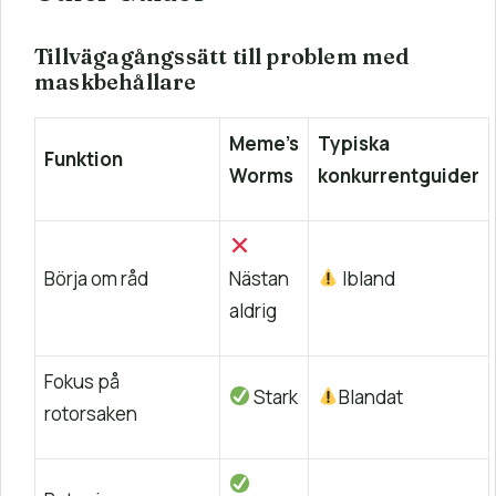
Tillvägagångssätt till problem med
maskbehållare
Meme’s
Typiska
Funktion
Worms
konkurrentguider
Börja om råd
Nästan
Ibland
aldrig
Fokus på
Stark
Blandat
rotorsaken