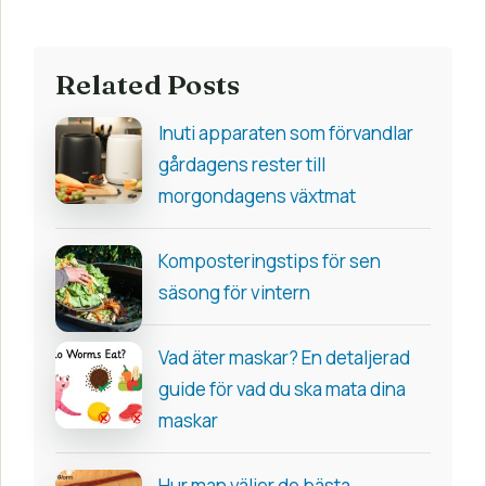
Related Posts
Inuti apparaten som förvandlar
gårdagens rester till
morgondagens växtmat
Komposteringstips för sen
säsong för vintern
Vad äter maskar? En detaljerad
guide för vad du ska mata dina
maskar
Hur man väljer de bästa