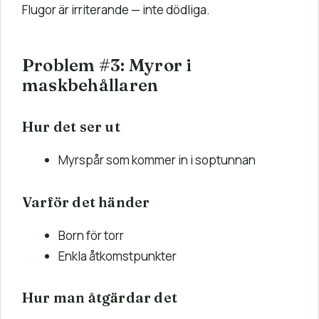
Flugor är irriterande — inte dödliga.
Problem #3: Myror i
maskbehållaren
Hur det ser ut
Myrspår som kommer in i soptunnan
Varför det händer
Born för torr
Enkla åtkomstpunkter
Hur man åtgärdar det