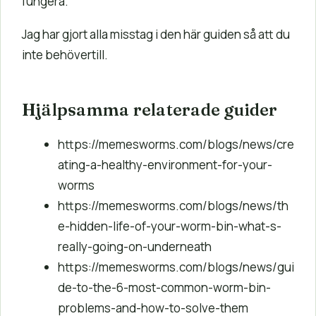
fungera.
Jag har gjort alla misstag i den här guiden så att du
inte behövertill.
Hjälpsamma relaterade guider
https://memesworms.com/blogs/news/cre
ating-a-healthy-environment-for-your-
worms
https://memesworms.com/blogs/news/th
e-hidden-life-of-your-worm-bin-what-s-
really-going-on-underneath
https://memesworms.com/blogs/news/gui
de-to-the-6-most-common-worm-bin-
problems-and-how-to-solve-them