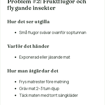
Problem #2: Fruktflugor och
flygande insekter
Hur det ser utgilla
Små flugor svävar ovanför soptunnan
Varför det händer
Exponerad eller jäsande mat
Hur man åtgärdar det
Frys matrester före matning
Gräv mat 2–3 tum djup
Täck maten med torrt sängkläder