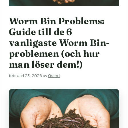
Worm Bin Problems:
Guide till de 6
vanligaste Worm Bin-
problemen (och hur
man löser dem!)
februari 23, 2026
av
Grand