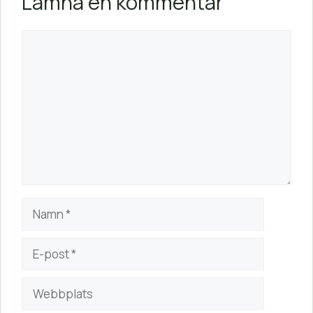
Lämna en kommentar
Kommentar
Namn
E-
post
Webbplats