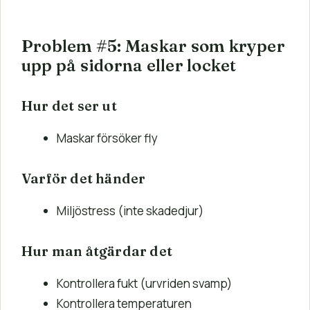
Problem #5: Maskar som kryper
upp på sidorna eller locket
Hur det ser ut
Maskar försöker fly
Varför det händer
Miljöstress (inte skadedjur)
Hur man åtgärdar det
Kontrollera fukt (urvriden svamp)
Kontrollera temperaturen