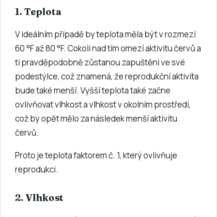
1. Teplota
V ideálním případě by teplota měla být v rozmezí
60 °F až 80 °F. Cokoli nad tím omezí aktivitu červů a
ti pravděpodobně zůstanou zapuštěni ve své
podestýlce, což znamená, že reprodukční aktivita
bude také menší. Vyšší teplota také začne
ovlivňovat vlhkost a vlhkost v okolním prostředí,
což by opět mělo za následek menší aktivitu
červů.
Proto je teplota faktorem č. 1, který ovlivňuje
reprodukci.
2. Vlhkost