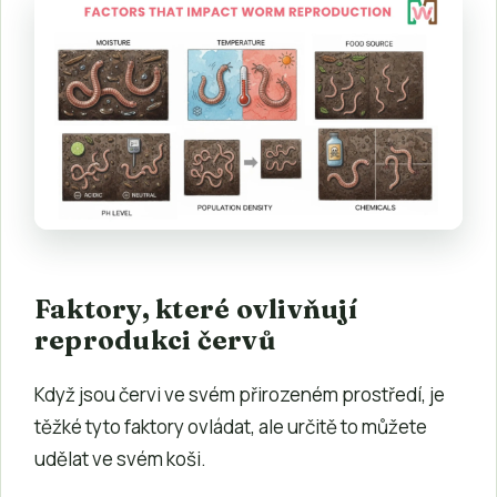
Faktory, které ovlivňují
reprodukci červů
Když jsou červi ve svém přirozeném prostředí, je
těžké tyto faktory ovládat, ale určitě to můžete
udělat ve svém koši.