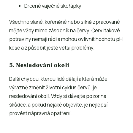
Drcené vaječné skořápky
Všechno slané, kořeněné nebo silně zpracované
mějte vždy mimo zásobník na červy. Červi takové
potraviny nemají rádi a mohou ovlivnit hodnotu pH
koše a způsobit ještě větší problémy.
5. Nesledování okolí
Další chybou, kterou lidé dělají a která může
výrazně změnit životní cyklus červů, je
nesledování okolí. Vždy si dávejte pozor na
škůdce, a pokud nějaké objevíte, je nejlepší
provést nápravná opatření.