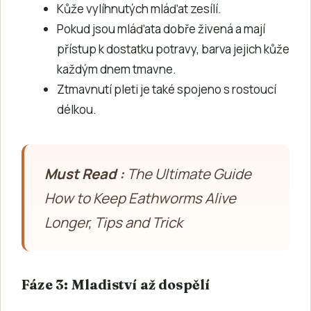
Kůže vylíhnutých mláďat zesílí.
Pokud jsou mláďata dobře živená a mají
přístup k dostatku potravy, barva jejich kůže
každým dnem tmavne.
Ztmavnutí pleti je také spojeno s rostoucí
délkou.
Must Read :
The Ultimate Guide
How to Keep Eathworms Alive
Longer, Tips and Trick
Fáze 3: Mladiství až dospělí