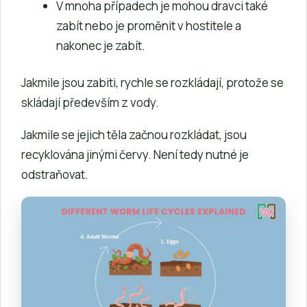
V mnoha případech je mohou dravci také
zabít nebo je proměnit v hostitele a
nakonec je zabít.
Jakmile jsou zabiti, rychle se rozkládají, protože se
skládají především z vody.
Jakmile se jejich těla začnou rozkládat, jsou
recyklována jinými červy. Není tedy nutné je
odstraňovat.