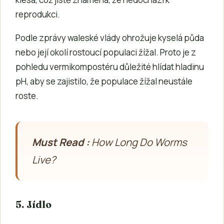
reprodukci.
Podle zprávy waleské vlády ohrožuje kyselá půda
nebo její okolí rostoucí populaci žížal. Proto je z
pohledu vermikompostéru důležité hlídat hladinu
pH, aby se zajistilo, že populace žížal neustále
roste.
Must Read :
How Long Do Worms
Live?
5. Jídlo