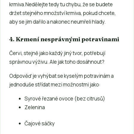
krmiva.Nedělejte tedy tu chybu, že se budete
držet stejného množství krmiva, pokud chcete,
aby se jim dařilo a nakonec neumřeli hlady.
4. Krmení nesprávnými potravinami
Červi, stejně jako každý jiný tvor, potřebují
správnou výživu. Ale jak toho dosáhnout?
Odpověď je vyhýbat se kyselým potravinám a
jednoduše střídat mezi možnostmi jako:
Syrové řezané ovoce (bez citrusů)
Zelenina
Čajové sáčky