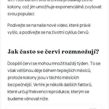
kokony, což jim umožňuje exponenciálně zvyšovat
svou populaci.
Podívejte se na naše nové video, které právě
vyšlo, a podívejte se na životní cyklus červů:
Jak často se červi rozmnožují?
Dospělí červi se mohou množit každý týden. To se
však většinou děje během teplejších měsíců,
protože kokony jsou v těchto měsících
bezpečnější. Ve hře je několik dalších faktorů,
které určují frekvenci reprodukce, kterým se
budeme věnovat níže.