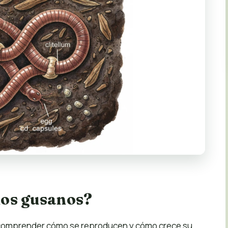
los gusanos?
ial comprender cómo se reproducen y cómo crece su