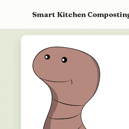
Saltar
al
Smart Kitchen Composting
contenido