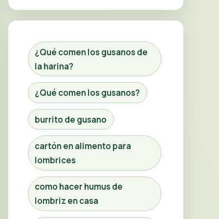
¿Qué comen los gusanos de
la harina?
¿Qué comen los gusanos?
burrito de gusano
cartón en alimento para
lombrices
como hacer humus de
lombriz en casa