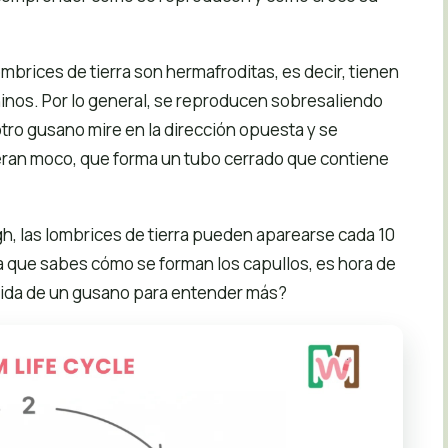
ombrices de tierra son hermafroditas, es decir, tienen
nos. Por lo general, se reproducen sobresaliendo
otro gusano mire en la dirección opuesta y se
eran moco, que forma un tubo cerrado que contiene
h, las lombrices de tierra pueden aparearse cada 10
a que sabes cómo se forman los capullos, es hora de
 vida de un gusano para entender más?