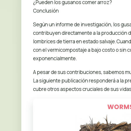
¿Pueden los gusanos comer arroz?
Conclusión
Según un informe de investigación, los gusa
contribuyen directamente a la producción d
lombrices de tierra en estado salvaje.Cuan
con el vermicompostaje a bajo costo o sin 
exponencialmente.
A pesar de sus contribuciones, sabemos mu
La siguiente publicación responderá a la 
cubre otros aspectos cruciales de sus vidas