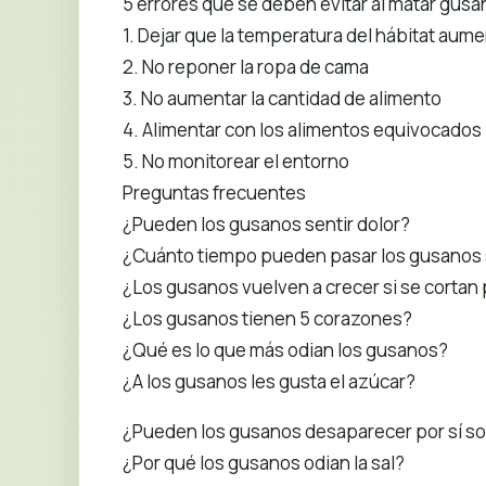
5 errores que se deben evitar al matar gus
1. Dejar que la temperatura del hábitat aum
2. No reponer la ropa de cama
3. No aumentar la cantidad de alimento
4. Alimentar con los alimentos equivocados
5. No monitorear el entorno
Preguntas frecuentes
¿Pueden los gusanos sentir dolor?
¿Cuánto tiempo pueden pasar los gusanos 
¿Los gusanos vuelven a crecer si se cortan 
¿Los gusanos tienen 5 corazones?
¿Qué es lo que más odian los gusanos?
¿A los gusanos les gusta el azúcar?
¿Pueden los gusanos desaparecer por sí so
¿Por qué los gusanos odian la sal?