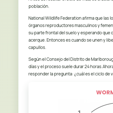
población.
National Wildlife Federation afirma que las l
órganos reproductores masculinos y femeni
su parte frontal del suelo y esperando que 
acerque. Entonces es cuando se unen y lib
capullos.
Según el Consejo del Distrito de Marlboroug
días y el proceso suele durar 24 horas.Ahor
responder la pregunta: ¿cuál es el ciclo de