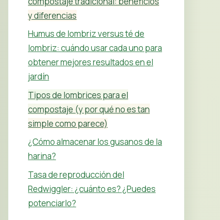
compostaje tradicional: beneficios
y diferencias
Humus de lombriz versus té de
lombriz: cuándo usar cada uno para
obtener mejores resultados en el
jardín
Tipos de lombrices para el
compostaje (y por qué no es tan
simple como parece)
¿Cómo almacenar los gusanos de la
harina?
Tasa de reproducción del
Redwiggler: ¿cuánto es? ¿Puedes
potenciarlo?