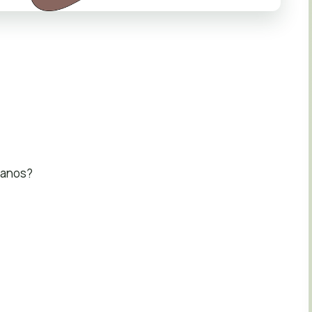
sanos?