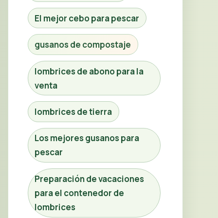
El mejor cebo para pescar
gusanos de compostaje
lombrices de abono para la
venta
lombrices de tierra
Los mejores gusanos para
pescar
Preparación de vacaciones
para el contenedor de
lombrices