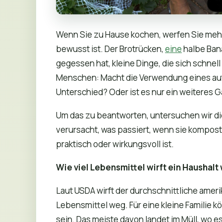
Wenn Sie zu Hause kochen, werfen Sie mehr
bewusst ist. Der Brotrücken,
eine
halbe Bana
gegessen hat, kleine Dinge, die sich schnell
Menschen: Macht die Verwendung eines au
Unterschied? Oder ist es nur ein weiteres 
Um das zu beantworten, untersuchen wir di
verursacht, was passiert, wenn sie kompos
praktisch oder wirkungsvoll ist.
Wie viel Lebensmittel wirft ein Haushalt
Laut USDA wirft der durchschnittliche amer
Lebensmittel weg. Für eine kleine Familie 
sein. Das meiste davon landet im Müll, wo e