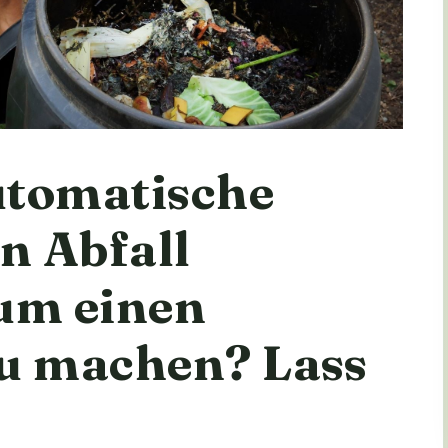
utomatische
n Abfall
um einen
zu machen? Lass