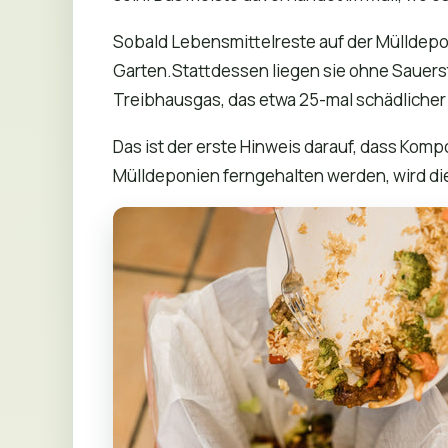
Sobald Lebensmittelreste auf der Mülldeponi
Garten.Stattdessen liegen sie ohne Sauerst
Treibhausgas, das etwa 25-mal schädlicher a
Das ist der erste Hinweis darauf, dass Komp
Mülldeponien ferngehalten werden, wird d