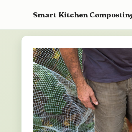
Zum
Inhalt
Smart Kitchen Composting
springen