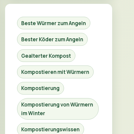
Beste Würmer zum Angeln
Bester Köder zum Angeln
Gealterter Kompost
Kompostieren mit Würmern
Kompostierung
Kompostierung von Würmern
im Winter
Kompostierungswissen