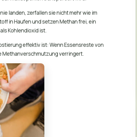
e landen, zerfallen sie nicht mehr wie im
off in Haufen und setzen Methan frei, ein
ls Kohlendioxid ist.
ostierung effektiv ist: Wenn Essensreste von
ie Methanverschmutzung verringert.