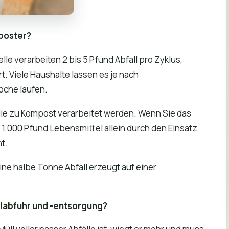
mposter?
 verarbeiten 2 bis 5 Pfund Abfall pro Zyklus,
t. Viele Haushalte lassen es je nach
oche laufen.
 die zu Kompost verarbeitet werden. Wenn Sie das
 1.000 Pfund Lebensmittel allein durch den Einsatz
t.
 Eine halbe Tonne Abfall erzeugt auf einer
llabfuhr und -entsorgung?