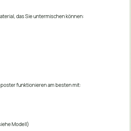
aterial, das Sie untermischen können:
poster funktionieren am besten mit:
siehe Modell)