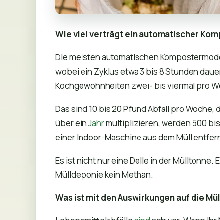
Wie viel verträgt ein automatischer Ko
Die meisten automatischen Kompostermodelle
wobei ein Zyklus etwa 3 bis 8 Stunden dauer
Kochgewohnheiten zwei- bis viermal pro W
Das sind 10 bis 20 Pfund Abfall pro Woche,
über ein
Jahr
multiplizieren, werden 500 bis
einer Indoor-Maschine aus dem Müll entfern
Es ist nicht nur eine Delle in der Mülltonne.
Mülldeponie kein Methan.
Was ist mit den Auswirkungen auf die Mü