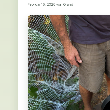
Februar 16, 2026
von
Grand