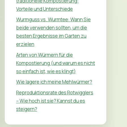
traditionelle Kompostierung:
Vorteile und Unterschiede
Wurmguss vs. Wurmtee: Wann Sie
beide verwenden sollten, um die
besten Ergebnisse im Garten zu
erzielen
Arten von Würmern für die
Kompostierung (und warum es nicht
so einfach ist, wie es klingt)
Wie lagere ich meine Mehlwürmer?
Reproduktionsrate des Rotwigglers
– Wie hoch ist sie? Kannst du es
steigern?