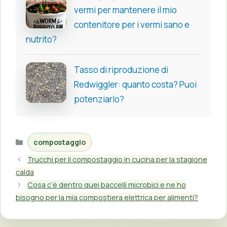
vermi per mantenere il mio
contenitore per i vermi sano e
nutrito?
Tasso di riproduzione di
Redwiggler: quanto costa? Puoi
potenziarlo?
Categorie
compostaggio
Trucchi per il compostaggio in cucina per la stagione
calda
Cosa c’è dentro quei baccelli microbici e ne ho
bisogno per la mia compostiera elettrica per alimenti?