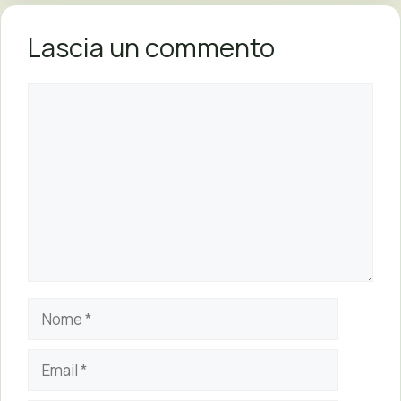
Lascia un commento
Commento
Nome
Email