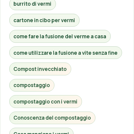
burrito di vermi
cartone in cibo per vermi
come fare la fusione del verme a casa
come utilizzare la fusione a vite senza fine
Compost invecchiato
compostaggio
compostaggio con i vermi
Conoscenza del compostaggio