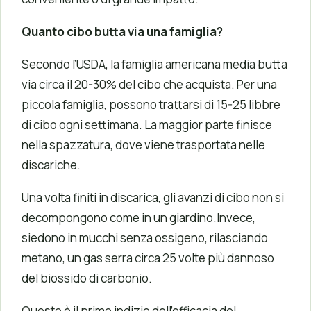
Quanto cibo butta via una famiglia?
Secondo l’USDA, la famiglia americana media butta
via circa il 20-30% del cibo che acquista. Per una
piccola famiglia, possono trattarsi di 15-25 libbre
di cibo ogni settimana. La maggior parte finisce
nella spazzatura, dove viene trasportata nelle
discariche.
Una volta finiti in discarica, gli avanzi di cibo non si
decompongono come in un giardino.Invece,
siedono in mucchi senza ossigeno, rilasciando
metano, un gas serra circa 25 volte più dannoso
del biossido di carbonio.
Questo è il primo indizio dell’efficacia del