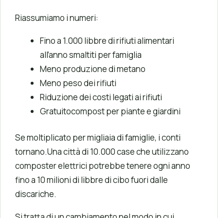
Riassumiamo i numeri:
Fino a 1.000 libbre di rifiuti alimentari
all’anno smaltiti per famiglia
Meno produzione di metano
Meno peso dei rifiuti
Riduzione dei costi legati ai rifiuti
Gratuitocompost per piante e giardini
Se moltiplicato per migliaia di famiglie, i conti
tornano.Una città di 10.000 case che utilizzano
composter elettrici potrebbe tenere ogni anno
fino a 10 milioni di libbre di cibo fuori dalle
discariche.
Si tratta di un cambiamento nel modo in cui