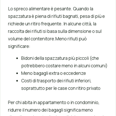
Lo spreco alimentare è pesante. Quando la
spazzatura è piena di rifiuti bagnati, pesa di più e
richiede un ritiro frequente. In alcune città, la
raccolta dei rifiuti si basa sulla dimensione o sul
volume del contenitore.Meno rifiuti può
significare:
Bidoni della spazzatura più piccoli (che
potrebbero costare meno in alcuni comuni)
Meno bagagli extra o eccedenze
Costi di trasporto dei rifiuti inferiori,
soprattutto per le case con ritiro privato
Per chi abita in appartamento o in condominio,
ridurre il numero dei bagagli significa meno