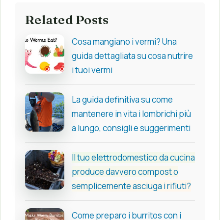
Related Posts
Cosa mangiano i vermi? Una
guida dettagliata su cosa nutrire
i tuoi vermi
La guida definitiva su come
mantenere in vita i lombrichi più
a lungo, consigli e suggerimenti
Il tuo elettrodomestico da cucina
produce davvero compost o
semplicemente asciuga i rifiuti?
Come preparo i burritos con i