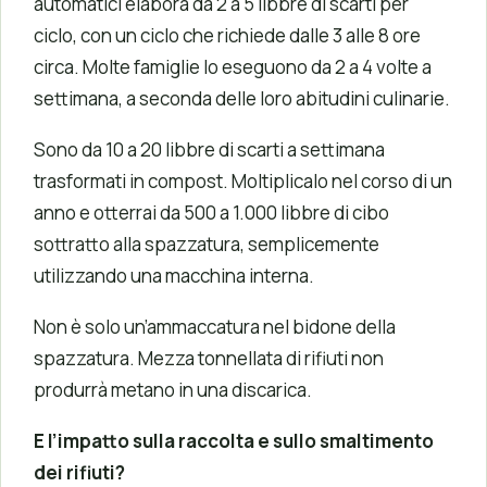
automatici elabora da 2 a 5 libbre di scarti per
ciclo, con un ciclo che richiede dalle 3 alle 8 ore
circa. Molte famiglie lo eseguono da 2 a 4 volte a
settimana, a seconda delle loro abitudini culinarie.
Sono da 10 a 20 libbre di scarti a settimana
trasformati in compost. Moltiplicalo nel corso di un
anno e otterrai da 500 a 1.000 libbre di cibo
sottratto alla spazzatura, semplicemente
utilizzando una macchina interna.
Non è solo un’ammaccatura nel bidone della
spazzatura. Mezza tonnellata di rifiuti non
produrrà metano in una discarica.
E l’impatto sulla raccolta e sullo smaltimento
dei rifiuti?