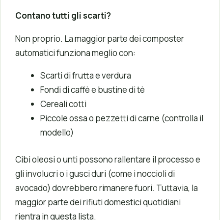
Contano tutti gli scarti?
Non proprio. La maggior parte dei composter
automatici funziona meglio con:
Scarti di frutta e verdura
Fondi di caffè e bustine di tè
Cereali cotti
Piccole ossa o pezzetti di carne (controlla il
modello)
Cibi oleosi o unti possono rallentare il processo e
gli involucri o i gusci duri (come i noccioli di
avocado) dovrebbero rimanere fuori. Tuttavia, la
maggior parte dei rifiuti domestici quotidiani
rientra in questa lista.