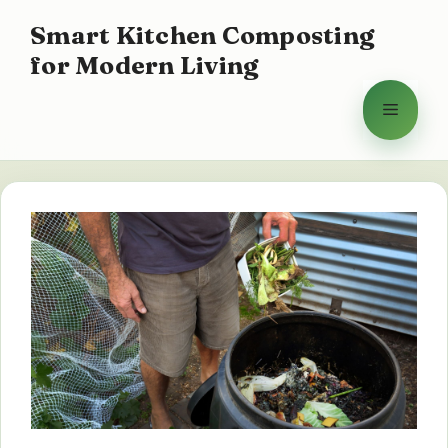
Vai
Smart Kitchen Composting
al
for Modern Living
contenuto
Menu