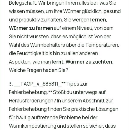
Belegschaft. Wir bringen Ihnen alles bei, was Sie
wissen müssen, um Ihre Würmer glücklich, gesund
und produktiv zu halten. Sie werden
lernen,
Würmer zu farmen
auf einem Niveau, von dem
Sie nicht wussten, dass es möglich ist.Von der
Wahl des Wurmbehälters über die Temperaturen,
die Feuchtigkeit bis hin zu allen anderen
Aspekten, wie man
lernt, Würmer zu züchten
.
Welche Fragen haben Sie?
3. __TAGP_4_685811_**Tipps zur
Fehlerbehebung:** Stößt du unterwegs auf
Herausforderungen? In unserem Abschnitt zur
Fehlerbehebung finden Sie praktische Lösungen
für häufig auftretende Probleme bei der
Wurmkompostierung und stellen so sicher, dass