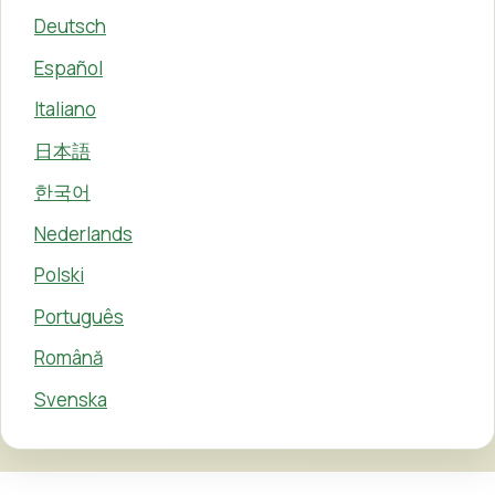
Deutsch
Español
Italiano
日本語
한국어
Nederlands
Polski
Português
Română
Svenska