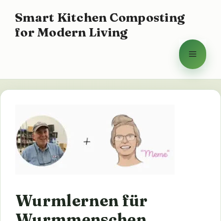
Zum
Smart Kitchen Composting
Inhalt
for Modern Living
springen
Menü
Wurmlernen für
Wurmmenschen