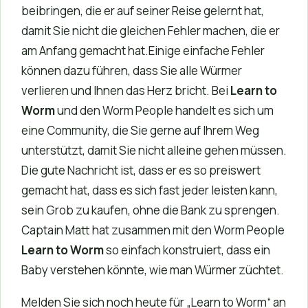
beibringen, die er auf seiner Reise gelernt hat,
damit Sie nicht die gleichen Fehler machen, die er
am Anfang gemacht hat.Einige einfache Fehler
können dazu führen, dass Sie alle Würmer
verlieren und Ihnen das Herz bricht. Bei
Learn to
Worm
und den Worm People handelt es sich um
eine Community, die Sie gerne auf Ihrem Weg
unterstützt, damit Sie nicht alleine gehen müssen.
Die gute Nachricht ist, dass er es so preiswert
gemacht hat, dass es sich fast jeder leisten kann,
sein Grob zu kaufen, ohne die Bank zu sprengen.
Captain Matt hat zusammen mit den Worm People
Learn to Worm
so einfach konstruiert, dass ein
Baby verstehen könnte, wie man Würmer züchtet.
Melden Sie sich noch heute für „Learn to Worm“ an