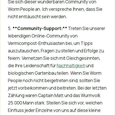
Sie sich dieser wunderbaren Community von
Worm People an. Ich verspreche Ihnen, dass Sie
nicht enttäuscht sein werden.
5.
**Community-Support:**
Treten Sie unserer
lebendigen Online-Community von
Vermicompost-Enthusiasten bei, um Tipps
auszutauschen, Fragen zu stellen und Erfolge zu
feiern. Vernetzen Sie sich mit Gleichgesinnten,
die Ihre Leidenschaft für
Nachhaltigkeit
und
biologischen Gartenbau teilen. Wenn Sie Worm
People noch nicht beigetreten sind, sollten Sie
jetzt vorbeikommen und beitreten. Bei der letzten
Zählung waren Captain Matt und das Wurmvolk
25.000 Mann stark. Stellen Sie sich vor, welchen
Einfluss jeder Einzelne von uns auf diese kleine