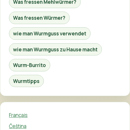
Was fressen Mehlwürmer?
Was fressen Würmer?
wie man Wurmguss verwendet
wie man Wurmguss zu Hause macht
Wurm-Burrito
Wurmtipps
Français
Čeština