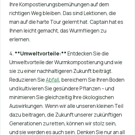
Ihre Kompostierungsbemühungen auf dem
richtigen Weg bleiben. Das sind Lektionen, die
man auf die harte Tour gelernt hat. Captain hat es
Ihnen leicht gemacht, das Wurmfliegen zu
erlernen.
4.
**Umweltvorteile:**
Entdecken Sie die
Umweltvorteile der Wurmkompostierung und wie
sie zu einer nachhaltigeren Zukunft beiträgt.
Reduzieren Sie
Abfall
, bereichern Sie Ihren Boden
und kultivieren Sie gesündere Pflanzen – und
minimieren Sie gleichzeitig Ihre ökologischen
Auswirkungen. Wenn wir alle unseren kleinen Teil
dazu beitragen, die Zukunft unserer zukünftigen
Generationen zu retten, können wir stolz sein,
und sie werden es auch sein. Denken Sie nur an all