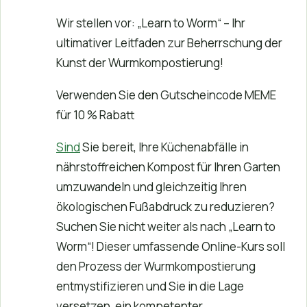
Wir stellen vor: „Learn to Worm“ – Ihr
ultimativer Leitfaden zur Beherrschung der
Kunst der Wurmkompostierung!
Verwenden Sie den Gutscheincode MEME
für 10 % Rabatt
Sind
Sie bereit, Ihre Küchenabfälle in
nährstoffreichen Kompost für Ihren Garten
umzuwandeln und gleichzeitig Ihren
ökologischen Fußabdruck zu reduzieren?
Suchen Sie nicht weiter als nach „Learn to
Worm“! Dieser umfassende Online-Kurs soll
den Prozess der Wurmkompostierung
entmystifizieren und Sie in die Lage
versetzen, ein kompetenter