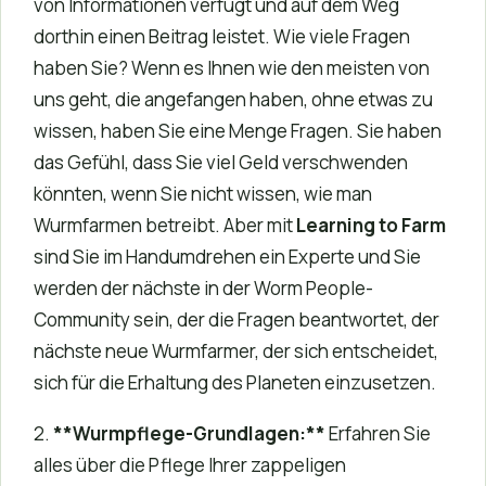
von Informationen verfügt und auf dem Weg
dorthin einen Beitrag leistet. Wie viele Fragen
haben Sie? Wenn es Ihnen wie den meisten von
uns geht, die angefangen haben, ohne etwas zu
wissen, haben Sie eine Menge Fragen. Sie haben
das Gefühl, dass Sie viel Geld verschwenden
könnten, wenn Sie nicht wissen, wie man
Wurmfarmen betreibt. Aber mit
Learning to Farm
sind Sie im Handumdrehen ein Experte und Sie
werden der nächste in der Worm People-
Community sein, der die Fragen beantwortet, der
nächste neue Wurmfarmer, der sich entscheidet,
sich für die Erhaltung des Planeten einzusetzen.
2.
**Wurmpflege-Grundlagen:**
Erfahren Sie
alles über die Pflege Ihrer zappeligen