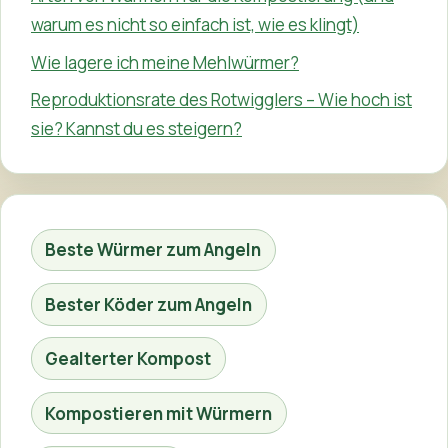
warum es nicht so einfach ist, wie es klingt)
Wie lagere ich meine Mehlwürmer?
Reproduktionsrate des Rotwigglers – Wie hoch ist
sie? Kannst du es steigern?
Beste Würmer zum Angeln
Bester Köder zum Angeln
Gealterter Kompost
Kompostieren mit Würmern