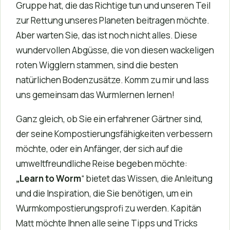
Gruppe hat, die das Richtige tun und unseren Teil
zur Rettung unseres Planeten beitragen möchte.
Aber warten Sie, das ist noch nicht alles. Diese
wundervollen Abgüsse, die von diesen wackeligen
roten Wigglern stammen, sind die besten
natürlichen Bodenzusätze. Komm zu mir und lass
uns gemeinsam das Wurmlernen lernen!
Ganz gleich, ob Sie ein erfahrener Gärtner sind,
der seine Kompostierungsfähigkeiten verbessern
möchte, oder ein Anfänger, der sich auf die
umweltfreundliche Reise begeben möchte:
„Learn to Worm
“ bietet das Wissen, die Anleitung
und die Inspiration, die Sie benötigen, um ein
Wurmkompostierungsprofi zu werden. Kapitän
Matt möchte Ihnen alle seine Tipps und Tricks