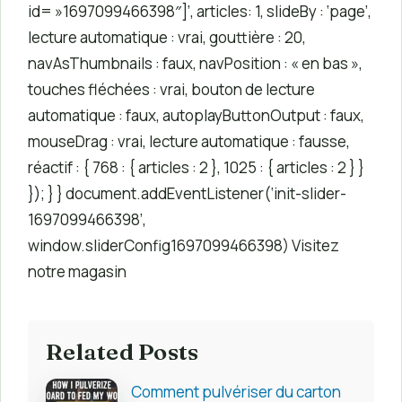
id= »1697099466398″]’, articles: 1, slideBy : ‘page’,
lecture automatique : vrai, gouttière : 20,
navAsThumbnails : faux, navPosition : « en bas »,
touches fléchées : vrai, bouton de lecture
automatique : faux, autoplayButtonOutput : faux,
mouseDrag : vrai, lecture automatique : fausse,
réactif : { 768 : { articles : 2 }, 1025 : { articles : 2 } }
}); } } document.addEventListener(‘init-slider-
1697099466398’,
window.sliderConfig1697099466398) Visitez
notre magasin
Related Posts
Comment pulvériser du carton