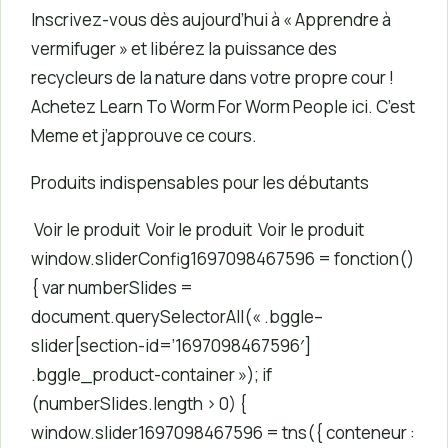
Inscrivez-vous dès aujourd’hui à « Apprendre à
vermifuger » et libérez la puissance des
recycleurs de la nature dans votre propre cour !
Achetez Learn To Worm For Worm People ici. C’est
Meme et j’approuve ce cours.
Produits indispensables pour les débutants
Voir le produit
Voir le produit
Voir le produit
window.sliderConfig1697098467596 = fonction()
{ var numberSlides =
document.querySelectorAll(« .bggle–
slider[section-id=’1697098467596′]
.bggle_product-container »); if
(numberSlides.length > 0) {
window.slider1697098467596 = tns({ conteneur :