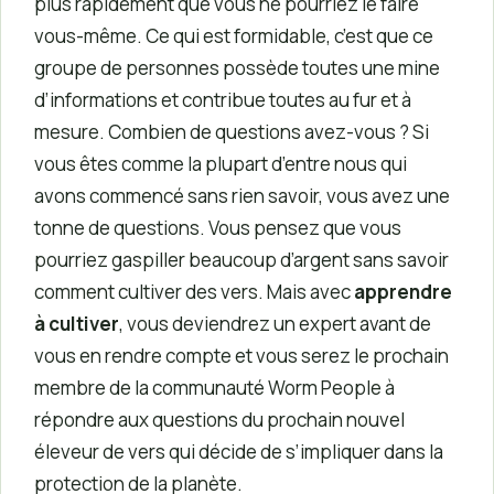
plus rapidement que vous ne pourriez le faire
vous-même. Ce qui est formidable, c’est que ce
groupe de personnes possède toutes une mine
d’informations et contribue toutes au fur et à
mesure. Combien de questions avez-vous ? Si
vous êtes comme la plupart d’entre nous qui
avons commencé sans rien savoir, vous avez une
tonne de questions. Vous pensez que vous
pourriez gaspiller beaucoup d’argent sans savoir
comment cultiver des vers. Mais avec
apprendre
à cultiver
, vous deviendrez un expert avant de
vous en rendre compte et vous serez le prochain
membre de la communauté Worm People à
répondre aux questions du prochain nouvel
éleveur de vers qui décide de s’impliquer dans la
protection de la planète.