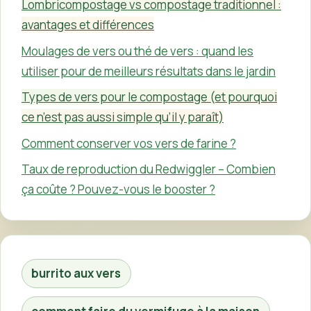
Lombricompostage vs compostage traditionnel :
avantages et différences
Moulages de vers ou thé de vers : quand les
utiliser pour de meilleurs résultats dans le jardin
Types de vers pour le compostage (et pourquoi
ce n’est pas aussi simple qu’il y paraît)
Comment conserver vos vers de farine ?
Taux de reproduction du Redwiggler – Combien
ça coûte ? Pouvez-vous le booster ?
burrito aux vers