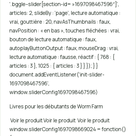
‘.bggle–slider[section-id= »1697098467596″]’,
articles: 2, slideBy : ‘page’, lecture automatique :
vrai, gouttière : 20, navAsThumbnails : faux,
navPosition : « en bas », touches fléchées : vrai,
bouton de lecture automatique : faux,
autoplayButtonOutput : faux, mouseDrag : vrai,
lecture automatique : fausse, réactif : { 768 : {
articles : 3 }, 1025 : { articles : 3 } } }); } }
document.addEventListener(‘init-slider-
1697098467596’,
window.sliderConfig1697098467596)
Livres pour les débutants de Worm Farm
Voir le produit
Voir le produit
Voir le produit
window.sliderConfig1697098669024 = fonction()