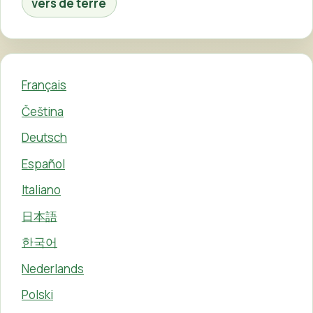
vers de terre
Français
Čeština
Deutsch
Español
Italiano
日本語
한국어
Nederlands
Polski