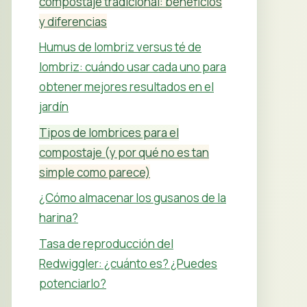
compostaje tradicional: beneficios
y diferencias
Humus de lombriz versus té de
lombriz: cuándo usar cada uno para
obtener mejores resultados en el
jardín
Tipos de lombrices para el
compostaje (y por qué no es tan
simple como parece)
¿Cómo almacenar los gusanos de la
harina?
Tasa de reproducción del
Redwiggler: ¿cuánto es? ¿Puedes
potenciarlo?