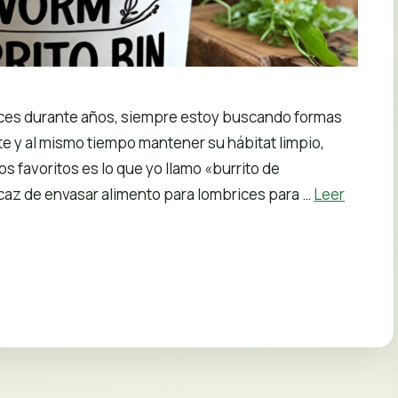
ices durante años, siempre estoy buscando formas
te y al mismo tiempo mantener su hábitat limpio,
s favoritos es lo que yo llamo «burrito de
icaz de envasar alimento para lombrices para …
Leer