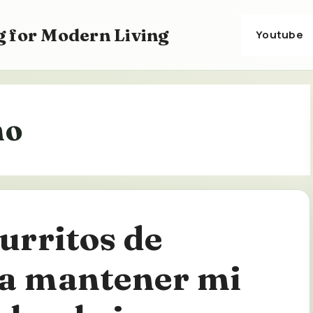
 for Modern Living
Youtube
no
urritos de
ra mantener mi