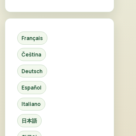
Français
Čeština
Deutsch
Español
Italiano
日本語