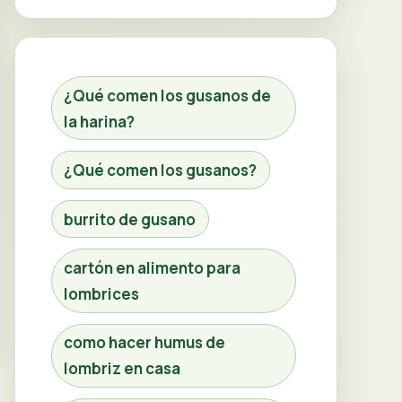
¿Qué comen los gusanos de
la harina?
¿Qué comen los gusanos?
burrito de gusano
cartón en alimento para
lombrices
como hacer humus de
lombriz en casa