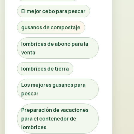
El mejor cebo para pescar
gusanos de compostaje
lombrices de abono para la
venta
lombrices de tierra
Los mejores gusanos para
pescar
Preparación de vacaciones
para el contenedor de
lombrices