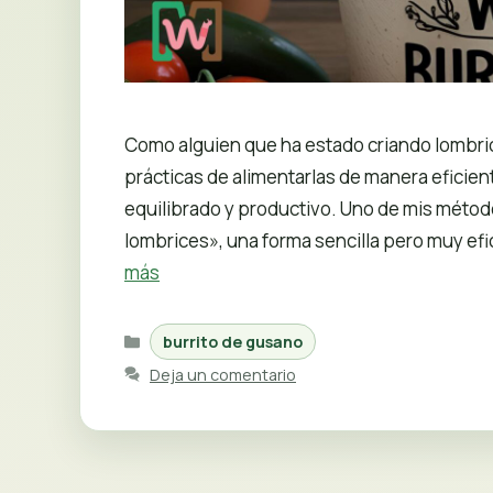
Como alguien que ha estado criando lombr
prácticas de alimentarlas de manera eficien
equilibrado y productivo. Uno de mis método
lombrices», una forma sencilla pero muy ef
más
Categorías
burrito de gusano
Deja un comentario