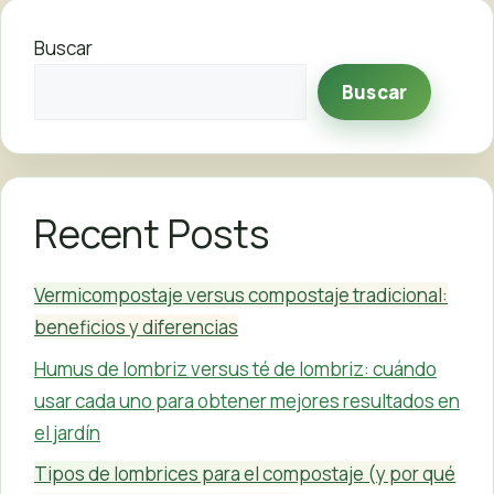
Buscar
Buscar
Recent Posts
Vermicompostaje versus compostaje tradicional:
beneficios y diferencias
Humus de lombriz versus té de lombriz: cuándo
usar cada uno para obtener mejores resultados en
el jardín
Tipos de lombrices para el compostaje (y por qué