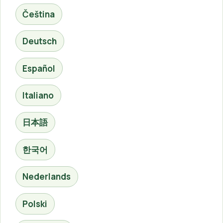
Čeština
Deutsch
Español
Italiano
日本語
한국어
Nederlands
Polski