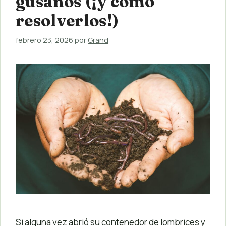
gusanos (¡y cómo
resolverlos!)
febrero 23, 2026
por
Grand
Si alguna vez abrió su contenedor de lombrices y