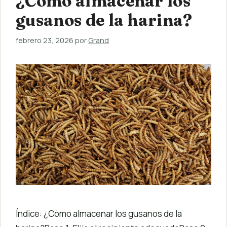
¿Cómo almacenar los
gusanos de la harina?
febrero 23, 2026
por
Grand
Índice: ¿Cómo almacenar los gusanos de la