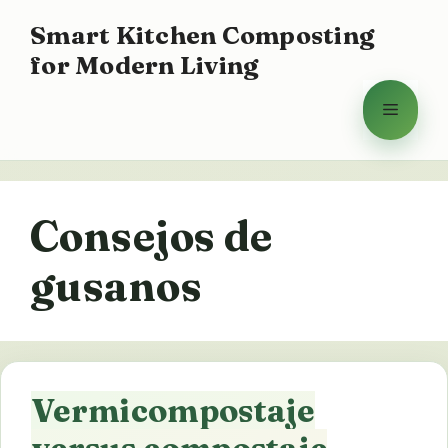
Saltar
Smart Kitchen Composting
al
for Modern Living
contenido
Menú
Consejos de
gusanos
Vermicompostaje