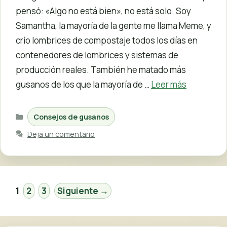
pensó: «Algo no está bien», no está solo. Soy
Samantha, la mayoría de la gente me llama Meme, y
crío lombrices de compostaje todos los días en
contenedores de lombrices y sistemas de
producción reales. También he matado más
gusanos de los que la mayoría de …
Leer más
Categorías
Consejos de gusanos
Deja un comentario
Página
Página
Página
1
2
3
Siguiente
→