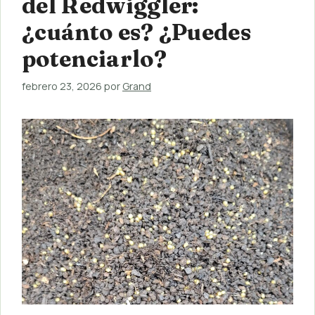
del Redwiggler:
¿cuánto es? ¿Puedes
potenciarlo?
febrero 23, 2026
por
Grand