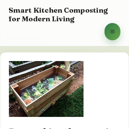
Aller
Smart Kitchen Composting
au
for Modern Living
contenu
Menu