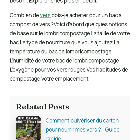
besoin. Explorons-les plus en détail.
Combien de
vers
dois-je acheter pour un bac à
compost de vers ?Voici d’abord quelques notions
de base sur le lombricompostage La taille de votre
bac Le type de nourriture que vous ajoutez La
température du bac de lombricompostage
L’humidité de votre bac de lombricompostage
L’oxygène pour vos vers rouges Vos habitudes de
compostage Votre emplacement
Related Posts
Comment pulvériser du carton
pour nourrir mes vers ? - Guide
rapide