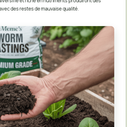
iversifié et riche en nutriments produiront des
avec des restes de mauvaise qualité.