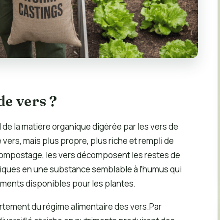
de vers ?
l de la matière organique digérée par les vers de
ers, mais plus propre, plus riche et rempli de
ompostage, les vers décomposent les restes de
aniques en une substance semblable à l’humus qui
ments disponibles pour les plantes.
ortement du régime alimentaire des vers.Par