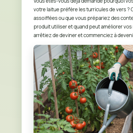
Vous êtes-vous déjà demandé pourquoi vos 
votre laitue préfère les turricules de vers 
assoiffées ou que vous prépariez des con
produit utiliser et quand peut améliorer vo
arrêtiez de deviner et commenciez à devenir