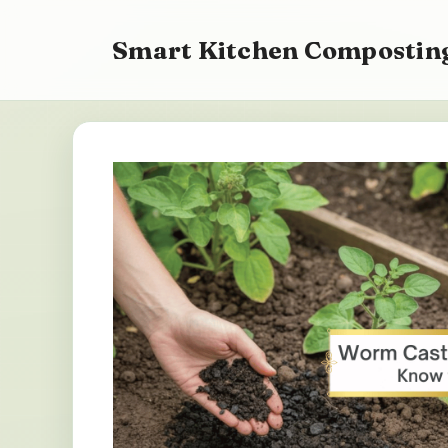
Aller
au
Smart Kitchen Composting
contenu