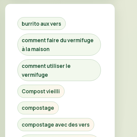
burrito aux vers
comment faire du vermifuge
à la maison
comment utiliser le
vermifuge
Compost vieilli
compostage
compostage avec des vers