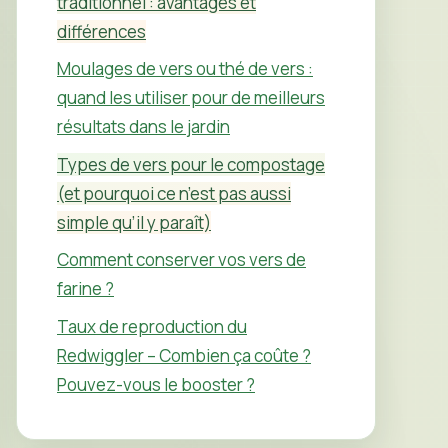
traditionnel : avantages et
différences
Moulages de vers ou thé de vers :
quand les utiliser pour de meilleurs
résultats dans le jardin
Types de vers pour le compostage
(et pourquoi ce n’est pas aussi
simple qu’il y paraît)
Comment conserver vos vers de
farine ?
Taux de reproduction du
Redwiggler – Combien ça coûte ?
Pouvez-vous le booster ?