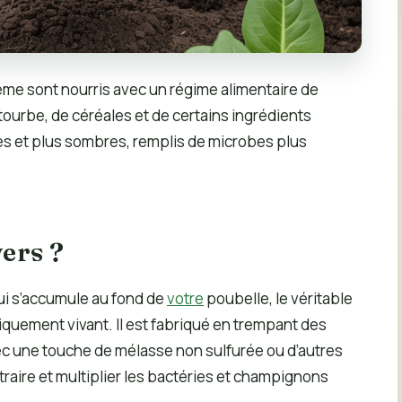
eme sont nourris avec un régime alimentaire de
urbe, de céréales et de certains ingrédients
hes et plus sombres, remplis de microbes plus
vers ?
qui s’accumule au fond de
votre
poubelle, le véritable
iquement vivant. Il est fabriqué en trempant des
vec une touche de mélasse non sulfurée ou d’autres
raire et multiplier les bactéries et champignons