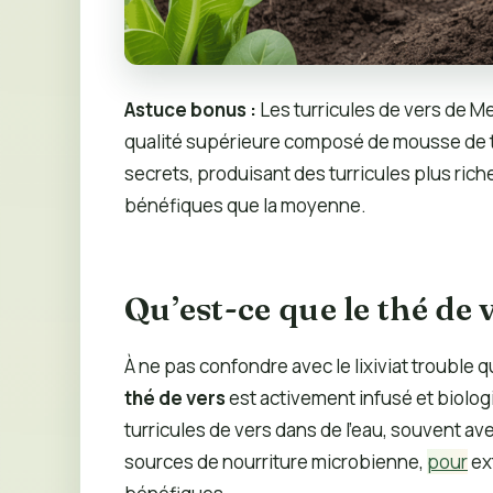
Astuce bonus :
Les turricules de vers de M
qualité supérieure composé de mousse de to
secrets, produisant des turricules plus ric
bénéfiques que la moyenne.
Qu’est-ce que le thé de 
À ne pas confondre avec le lixiviat trouble 
thé de vers
est activement infusé et biolog
turricules de vers dans de l’eau, souvent a
sources de nourriture microbienne,
pour
ext