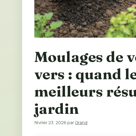
Moulages de v
vers : quand l
meilleurs résu
jardin
février 23, 2026
par
Grand