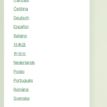
Čeština
Deutsch
Español
Italiano
日本語
한국어
Nederlands
Polski
Português
Română
Svenska