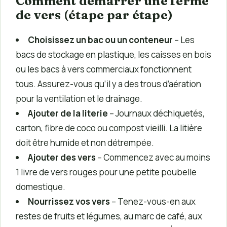
Comment démarrer une ferme
de vers (étape par étape)
Choisissez un bac ou un conteneur
– Les
bacs de stockage en plastique, les caisses en bois
ou les bacs à vers commerciaux fonctionnent
tous. Assurez-vous qu’il y a des trous d’aération
pour la ventilation et le drainage.
Ajouter de la literie
– Journaux déchiquetés,
carton, fibre de coco ou compost vieilli. La litière
doit être humide et non détrempée.
Ajouter des vers
– Commencez avec au moins
1 livre de vers rouges pour une petite poubelle
domestique.
Nourrissez vos vers
– Tenez-vous-en aux
restes de fruits et légumes, au marc de café, aux