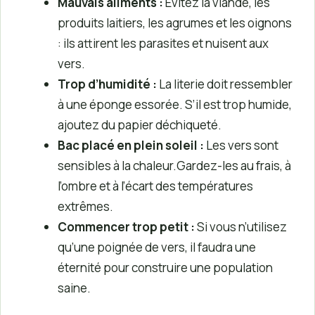
Mauvais aliments :
Évitez la viande, les
produits laitiers, les agrumes et les oignons
: ils attirent les parasites et nuisent aux
vers.
Trop d’humidité :
La literie doit ressembler
à une éponge essorée. S’il est trop humide,
ajoutez du papier déchiqueté.
Bac placé en plein soleil :
Les vers sont
sensibles à la chaleur.Gardez-les au frais, à
l’ombre et à l’écart des températures
extrêmes.
Commencer trop petit :
Si vous n’utilisez
qu’une poignée de vers, il faudra une
éternité pour construire une population
saine.