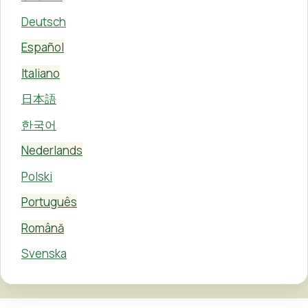
Deutsch
Español
Italiano
日本語
한국어
Nederlands
Polski
Português
Română
Svenska