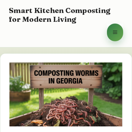
Aller
Smart Kitchen Composting
au
for Modern Living
contenu
Menu