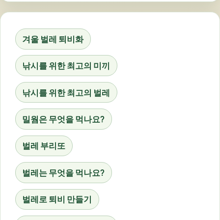
겨울 벌레 퇴비화
낚시를 위한 최고의 미끼
낚시를 위한 최고의 벌레
밀웜은 무엇을 먹나요?
벌레 부리또
벌레는 무엇을 먹나요?
벌레로 퇴비 만들기