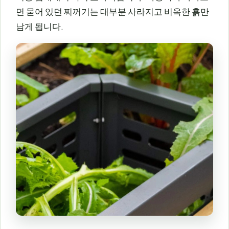
면 묻어 있던 찌꺼기는 대부분 사라지고 비옥한 흙만
남게 됩니다.