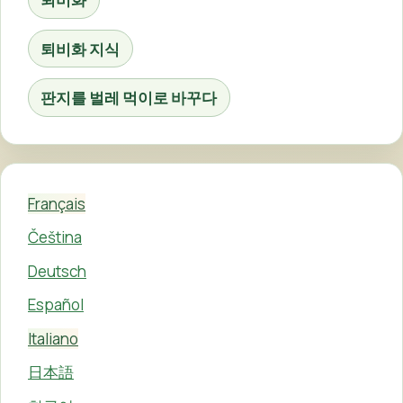
퇴비화 지식
판지를 벌레 먹이로 바꾸다
Français
Čeština
Deutsch
Español
Italiano
日本語