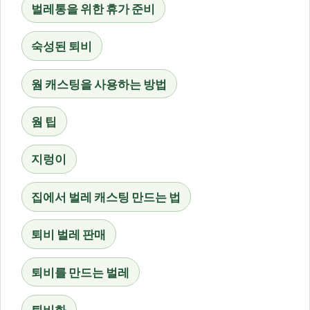
벌레통을 위한 휴가 준비
숙성된 퇴비
웜 캐스팅을 사용하는 방법
웜 팁
지렁이
집에서 벌레 캐스팅 만드는 법
퇴비 벌레 판매
퇴비를 만드는 벌레
퇴비화