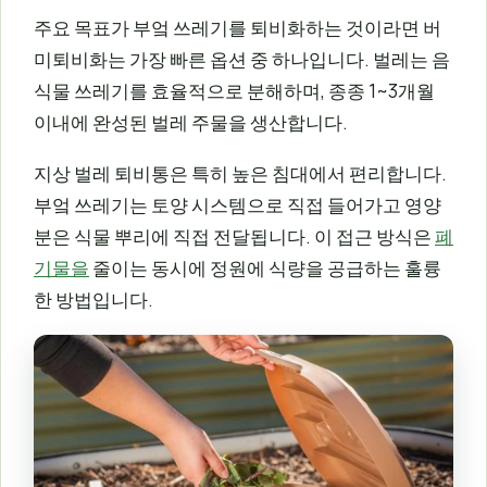
주요 목표가 부엌 쓰레기를 퇴비화하는 것이라면 버
미퇴비화는 가장 빠른 옵션 중 하나입니다. 벌레는 음
식물 쓰레기를 효율적으로 분해하며, 종종 1~3개월
이내에 완성된 벌레 주물을 생산합니다.
지상 벌레 퇴비통은 특히 높은 침대에서 편리합니다.
부엌 쓰레기는 토양 시스템으로 직접 들어가고 영양
분은 식물 뿌리에 직접 전달됩니다. 이 접근 방식은
폐
기물을
줄이는 동시에 정원에 식량을 공급하는 훌륭
한 방법입니다.