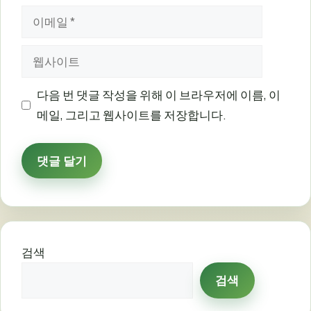
이
메
웹
일
사
이
다음 번 댓글 작성을 위해 이 브라우저에 이름, 이
트
메일, 그리고 웹사이트를 저장합니다.
검색
검색