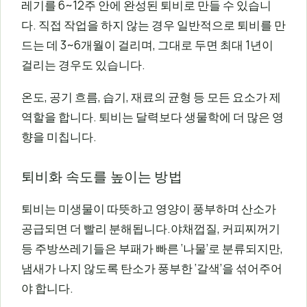
레기를 6~12주 안에 완성된 퇴비로 만들 수 있습니
다. 직접 작업을 하지 않는 경우 일반적으로 퇴비를 만
드는 데 3~6개월이 걸리며, 그대로 두면 최대 1년이
걸리는 경우도 있습니다.
온도, 공기 흐름, 습기, 재료의 균형 등 모든 요소가 제
역할을 합니다. 퇴비는 달력보다 생물학에 더 많은 영
향을 미칩니다.
퇴비화 속도를 높이는 방법
퇴비는 미생물이 따뜻하고 영양이 풍부하며 산소가
공급되면 더 빨리 분해됩니다.야채껍질, 커피찌꺼기
등 주방쓰레기들은 부패가 빠른 ‘나물’로 분류되지만,
냄새가 나지 않도록 탄소가 풍부한 ‘갈색’을 섞어주어
야 합니다.