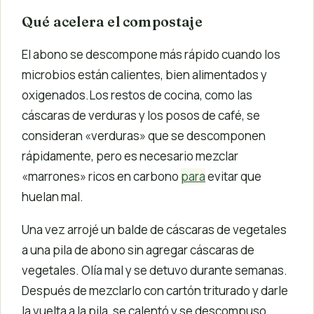
Qué acelera el compostaje
El abono se descompone más rápido cuando los
microbios están calientes, bien alimentados y
oxigenados.Los restos de cocina, como las
cáscaras de verduras y los posos de café, se
consideran «verduras» que se descomponen
rápidamente, pero es necesario mezclar
«marrones» ricos en carbono
para
evitar que
huelan mal.
Una vez arrojé un balde de cáscaras de vegetales
a una pila de abono sin agregar cáscaras de
vegetales. Olía mal y se detuvo durante semanas.
Después de mezclarlo con cartón triturado y darle
la vuelta a la pila, se calentó y se descompuso