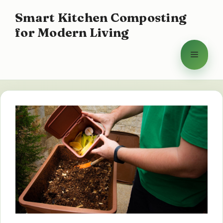
Saltar
Smart Kitchen Composting
al
for Modern Living
contenido
Menú