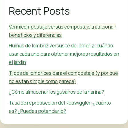
Recent Posts
Vermicompostaje versus compostaje tradicional:
beneficios y diferencias
Humus de lombriz versus té de lombriz: cuándo
usar cada uno para obtener mejores resultados en
el jardín
Tipos de lombrices para el compostaje (y por qué
no es tan simple como parece)
¿Cómo almacenar los gusanos de la harina?
Tasa de reproducción del Redwiggler: ¿cuánto
es? ¿Puedes potenciarlo?