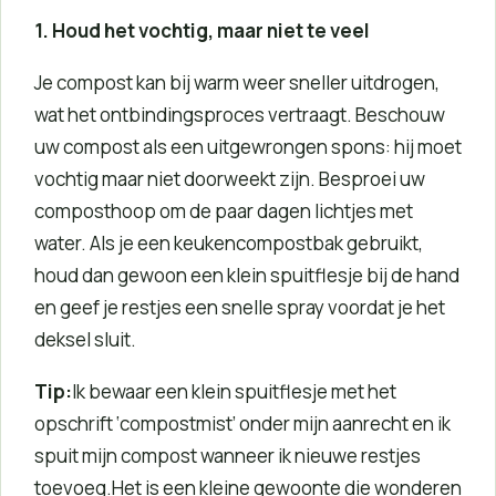
1. Houd het vochtig, maar niet te veel
Je compost kan bij warm weer sneller uitdrogen,
wat het ontbindingsproces vertraagt. Beschouw
uw compost als een uitgewrongen spons: hij moet
vochtig maar niet doorweekt zijn. Besproei uw
composthoop om de paar dagen lichtjes met
water. Als je een keukencompostbak gebruikt,
houd dan gewoon een klein spuitflesje bij de hand
en geef je restjes een snelle spray voordat je het
deksel sluit.
Tip:
Ik bewaar een klein spuitflesje met het
opschrift ‘compostmist’ onder mijn aanrecht en ik
spuit mijn compost wanneer ik nieuwe restjes
toevoeg.Het is een kleine gewoonte die wonderen