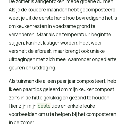
De zomer is aangebroken, mede groene duimen.
Als je de koudere maanden hebt gecomposteerd,
weet je uit de eerste hand hoe bevredigend het is
om keukenresten in voedzame grond te
veranderen. Maar als de temperatuur begint te
stijgen, kan het lastiger worden. Heet weer
versnelt de afbraak, maar brengt ook unieke
uitdagingen met zich mee, waaronder ongedierte,
geuren en uitdroging.
Als tuinman die al een paar jaar composteert, heb
ik een paar tips geleerd om mijn keukencompost
zelfs in de hitte gelukkig en gezond te houden.
Hier zijn mijn
beste
tips en enkele leuke
voorbeelden om u te helpen bij het composteren
in de zomer.