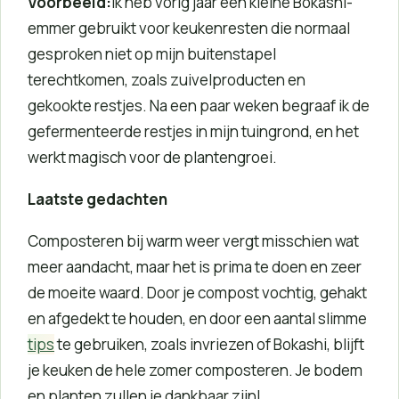
Voorbeeld:
Ik heb vorig jaar een kleine Bokashi-
emmer gebruikt voor keukenresten die normaal
gesproken niet op mijn buitenstapel
terechtkomen, zoals zuivelproducten en
gekookte restjes. Na een paar weken begraaf ik de
gefermenteerde restjes in mijn tuingrond, en het
werkt magisch voor de plantengroei.
Laatste gedachten
Composteren bij warm weer vergt misschien wat
meer aandacht, maar het is prima te doen en zeer
de moeite waard. Door je compost vochtig, gehakt
en afgedekt te houden, en door een aantal slimme
tips
te gebruiken, zoals invriezen of Bokashi, blijft
je keuken de hele zomer composteren. Je bodem
en planten zullen je dankbaar zijn!