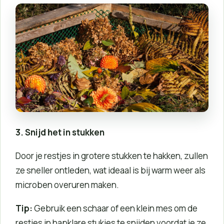
3. Snijd het in stukken
Door je restjes in grotere stukken te hakken, zullen
ze sneller ontleden, wat ideaal is bij warm weer als
microben overuren maken.
Tip:
Gebruik een schaar of een klein mes om de
restjes in hapklare stukjes te snijden voordat je ze