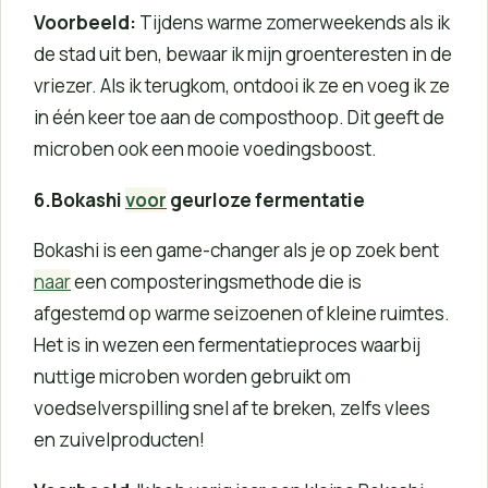
Voorbeeld:
Tijdens warme zomerweekends als ik
de stad uit ben, bewaar ik mijn groenteresten in de
vriezer. Als ik terugkom, ontdooi ik ze en voeg ik ze
in één keer toe aan de composthoop. Dit geeft de
microben ook een mooie voedingsboost.
6.Bokashi
voor
geurloze fermentatie
Bokashi is een game-changer als je op zoek bent
naar
een composteringsmethode die is
afgestemd op warme seizoenen of kleine ruimtes.
Het is in wezen een fermentatieproces waarbij
nuttige microben worden gebruikt om
voedselverspilling snel af te breken, zelfs vlees
en zuivelproducten!