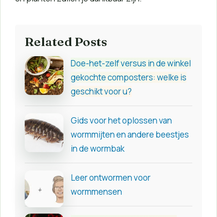
Related Posts
Doe-het-zelf versus in de winkel
gekochte composters: welke is
geschikt voor u?
Gids voor het oplossen van
wormmijten en andere beestjes
in de wormbak
Leer ontwormen voor
wormmensen