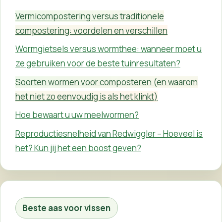
Vermicompostering versus traditionele
compostering: voordelen en verschillen
Wormgietsels versus wormthee: wanneer moet u
ze gebruiken voor de beste tuinresultaten?
Soorten wormen voor composteren (en waarom
het niet zo eenvoudig is als het klinkt)
Hoe bewaart u uw meelwormen?
Reproductiesnelheid van Redwiggler – Hoeveel is
het? Kun jij het een boost geven?
Beste aas voor vissen