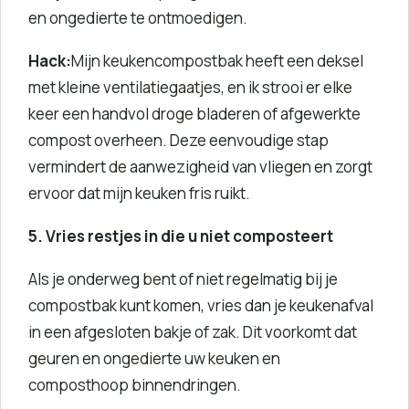
en ongedierte te ontmoedigen.
Hack:
Mijn keukencompostbak heeft een deksel
met kleine ventilatiegaatjes, en ik strooi er elke
keer een handvol droge bladeren of afgewerkte
compost overheen. Deze eenvoudige stap
vermindert de aanwezigheid van vliegen en zorgt
ervoor dat mijn keuken fris ruikt.
5. Vries restjes in die u niet composteert
Als je onderweg bent of niet regelmatig bij je
compostbak kunt komen, vries dan je keukenafval
in een afgesloten bakje of zak. Dit voorkomt dat
geuren en ongedierte uw keuken en
composthoop binnendringen.