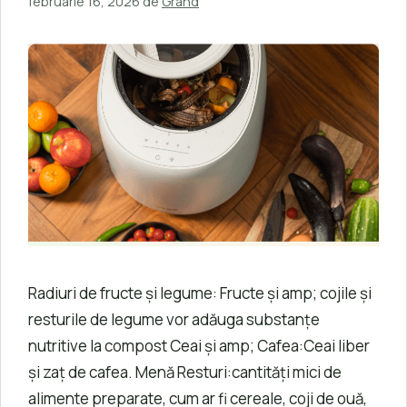
februarie 16, 2026
de
Grand
Radiuri de fructe și legume: Fructe și amp; cojile și
resturile de legume vor adăuga substanțe
nutritive la compost Ceai și amp; Cafea:Ceai liber
și zaț de cafea. Menă Resturi:cantități mici de
alimente preparate, cum ar fi cereale, coji de ouă,