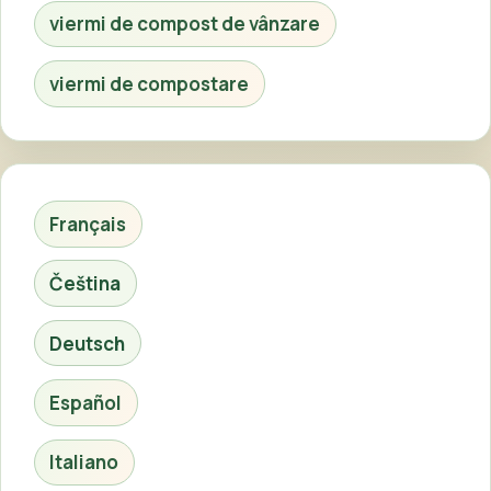
viermi de compost de vânzare
viermi de compostare
Français
Čeština
Deutsch
Español
Italiano