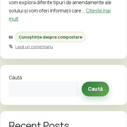
vom explora diferite tipuri de amendamente ale
solului și vom oferi informații care …
Citește mai
mult
Categorii
Cunoștințe despre compostare
Lasă un comentariu
Caută
Caută
Recent Posts