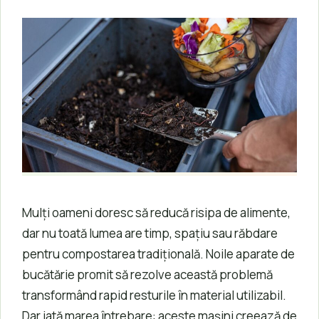
Mulți oameni doresc să reducă risipa de alimente,
dar nu toată lumea are timp, spațiu sau răbdare
pentru compostarea tradițională. Noile aparate de
bucătărie promit să rezolve această problemă
transformând rapid resturile în material utilizabil.
Dar iată marea întrebare: aceste mașini creează de