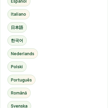
Español
Italiano
日本語
한국어
Nederlands
Polski
Português
Română
Svenska