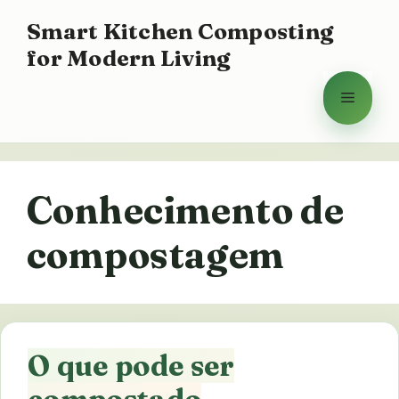
Saltar
Smart Kitchen Composting
para
for Modern Living
o
conteúdo
Menu
Conhecimento de
compostagem
O que pode ser