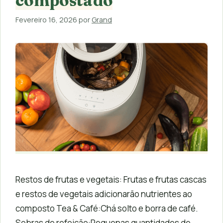
compostado
Fevereiro 16, 2026
por
Grand
Restos de frutas e vegetais: Frutas e frutas cascas
e restos de vegetais adicionarão nutrientes ao
composto Tea & Café:Chá solto e borra de café.
Sobras de refeição:Pequenas quantidades de