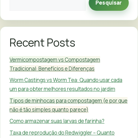
Pesquisar
Recent Posts
Vermicompostagem vs Compostagem
Tradicional: Benefícios e Diferenças
Worm Castings vs Worm Tea: Quando usar cada
um para obter melhores resultados no jardim
Tipos de minhocas para compostagem (e por que
não é tão simples quanto parece)
Como armazenar suas larvas de farinha?
Taxa de reprodução do Redwiggler – Quanto