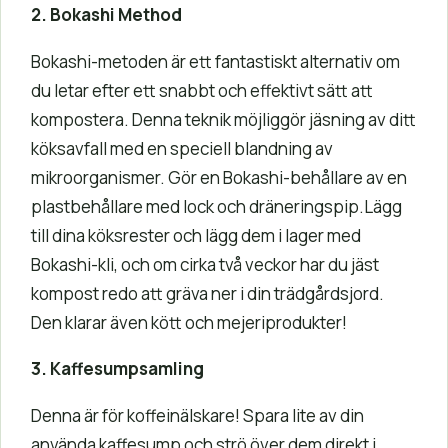
2. Bokashi Method
Bokashi-metoden är ett fantastiskt alternativ om
du letar efter ett snabbt och effektivt sätt att
kompostera. Denna teknik möjliggör jäsning av ditt
köksavfall med en speciell blandning av
mikroorganismer. Gör en Bokashi-behållare av en
plastbehållare med lock och dräneringspip.Lägg
till dina köksrester och lägg dem i lager med
Bokashi-kli, och om cirka två veckor har du jäst
kompost redo att gräva ner i din trädgårdsjord.
Den klarar även kött och mejeriprodukter!
3. Kaffesumpsamling
Denna är för koffeinälskare! Spara lite av din
använda kaffesump och strö över dem direkt i