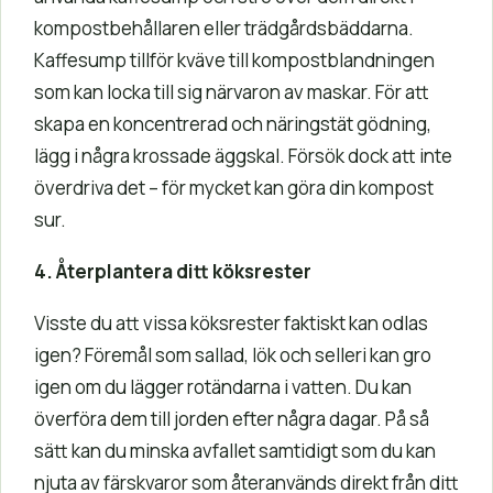
kompostbehållaren eller trädgårdsbäddarna.
Kaffesump tillför kväve till kompostblandningen
som kan locka till sig närvaron av maskar. För att
skapa en koncentrerad och näringstät gödning,
lägg i några krossade äggskal. Försök dock att inte
överdriva det – för mycket kan göra din kompost
sur.
4. Återplantera ditt köksrester
Visste du att vissa köksrester faktiskt kan odlas
igen? Föremål som sallad, lök och selleri kan gro
igen om du lägger rotändarna i vatten. Du kan
överföra dem till jorden efter några dagar. På så
sätt kan du minska avfallet samtidigt som du kan
njuta av färskvaror som återanvänds direkt från ditt