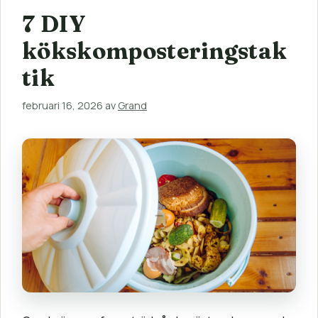
7 DIY
kökskomposteringstak
tik
februari 16, 2026
av
Grand