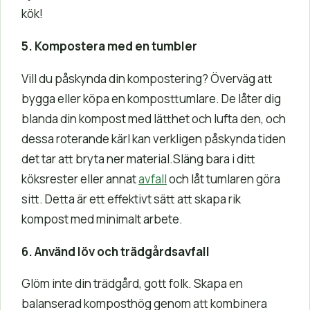
kök!
5. Kompostera med en tumbler
Vill du påskynda din kompostering? Överväg att
bygga eller köpa en komposttumlare. De låter dig
blanda din kompost med lätthet och lufta den, och
dessa roterande kärl kan verkligen påskynda tiden
det tar att bryta ner material.Släng bara i ditt
köksrester eller annat
avfall
och låt tumlaren göra
sitt. Detta är ett effektivt sätt att skapa rik
kompost med minimalt arbete.
6. Använd löv och trädgårdsavfall
Glöm inte din trädgård, gott folk. Skapa en
balanserad komposthög genom att kombinera