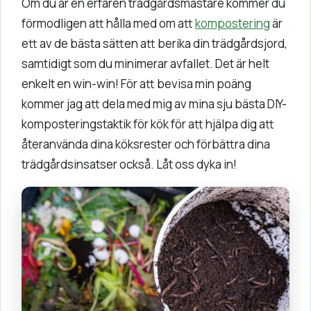
Om du är en erfaren trädgårdsmästare kommer du
förmodligen att hålla med om att
kompostering
är
ett av de bästa sätten att berika din trädgårdsjord,
samtidigt som du minimerar avfallet. Det är helt
enkelt en win-win! För att bevisa min poäng
kommer jag att dela med mig av mina sju bästa DIY-
komposteringstaktik för kök för att hjälpa dig att
återanvända dina köksrester och förbättra dina
trädgårdsinsatser också. Låt oss dyka in!