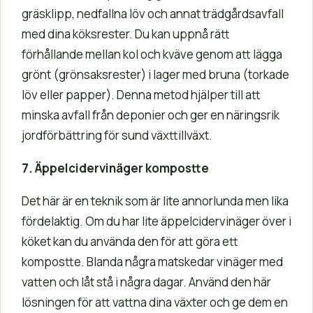
gräsklipp, nedfallna löv och annat trädgårdsavfall
med dina köksrester. Du kan uppnå rätt
förhållande mellan kol och kväve genom att lägga
grönt (grönsaksrester) i lager med bruna (torkade
löv eller papper). Denna metod hjälper till att
minska avfall från deponier och ger en näringsrik
jordförbättring för sund växttillväxt.
7. Äppelcidervinäger kompostte
Det här är en teknik som är lite annorlunda men lika
fördelaktig. Om du har lite äppelcidervinäger över i
köket kan du använda den för att göra ett
kompostte. Blanda några matskedar vinäger med
vatten och låt stå i några dagar. Använd den här
lösningen för att vattna dina växter och ge dem en