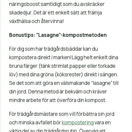
näringsboost samtidigt som du avskräcker
skadedjur. Det är ett enkelt sätt att främja
växthälsa och återvinna!
Bonustips: ”Lasagne”-kompostmetoden
För dig som har trädgårdsbäddar kan du
kompostera direkt i marken!Lägg helt enkelt dina
bruna färger (tänk strimlat papper eller torkade
löv) med dina gröna (köksrester) direkt i sängen.
Se det som att göra en välsmakande ”lasagne” till
din jord. Denna metod är bekväm och kräver
mindre arbete för att överföra din kompost.
För trädgårdsmästare som vill förbättra sin jord
och minska avfallet bör
kompostering
vara en
viktig del av din trädgårdsrutin. Överväg att