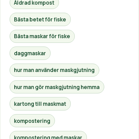
Åldrad kompost
Bästa betet för fiske
Bästa maskar för fiske
daggmaskar
hur man använder maskgjutning
hur man gör maskgjutning hemma
kartong till maskmat
kompostering
kompostering med maskar