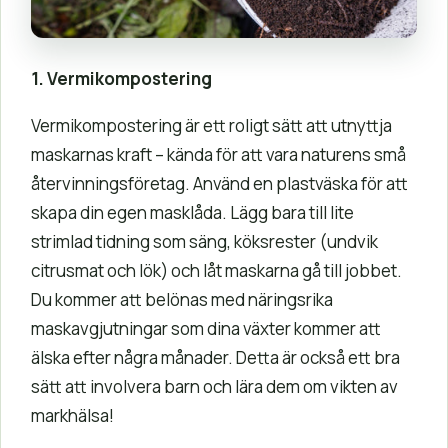
1. Vermikompostering
Vermikompostering är ett roligt sätt att utnyttja
maskarnas kraft – kända för att vara naturens små
återvinningsföretag. Använd en plastväska för att
skapa din egen masklåda. Lägg bara till lite
strimlad tidning som säng, köksrester (undvik
citrusmat och lök) och låt maskarna gå till jobbet.
Du kommer att belönas med näringsrika
maskavgjutningar som dina växter kommer att
älska efter några månader. Detta är också ett bra
sätt att involvera barn och lära dem om vikten av
markhälsa!