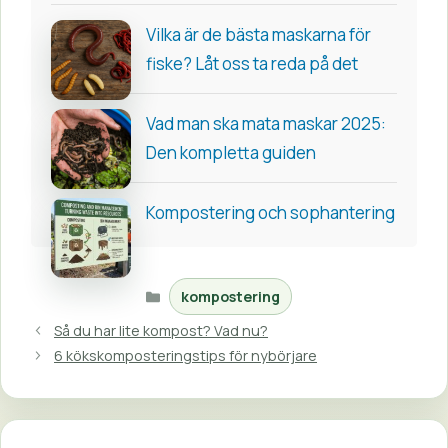
Vilka är de bästa maskarna för
fiske? Låt oss ta reda på det
Vad man ska mata maskar 2025:
Den kompletta guiden
Kompostering och sophantering
Kategorier
kompostering
Så du har lite kompost? Vad nu?
6 kökskomposteringstips för nybörjare