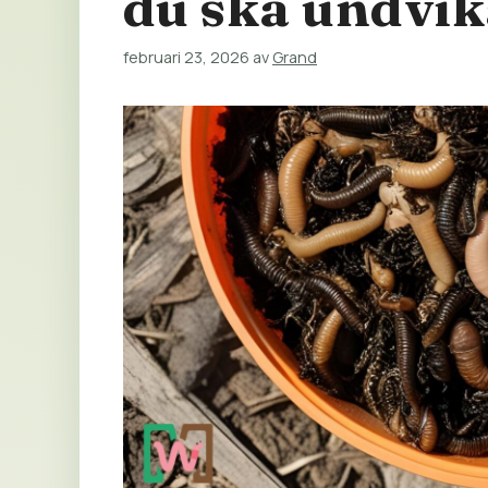
du ska undvik
februari 23, 2026
av
Grand