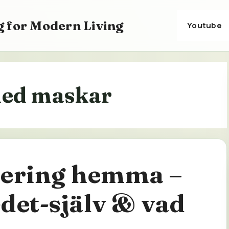
 for Modern Living
Youtube
med maskar
ering hemma –
det-själv & vad