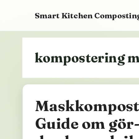
Hoppa
till
Smart Kitchen Composting
innehåll
kompostering 
Maskkompost
Guide om gör-