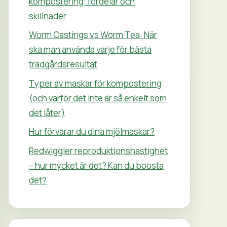
kompostering: fördelar och
skillnader
Worm Castings vs Worm Tea: När
ska man använda varje för bästa
trädgårdsresultat
Typer av maskar för kompostering
(och varför det inte är så enkelt som
det låter)
Hur förvarar du dina mjölmaskar?
Redwiggler reproduktionshastighet
– hur mycket är det? Kan du boosta
det?