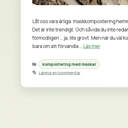
Låt oss vara ärliga: maskkompostering hemma 
Det är inte trendigt. Och såvida du inte reda
förmodligen … ja, lite grovt. Men när du väl 
bara om att förvandla …
Läs mer
Kategorier
kompostering med maskar
Lämna en kommentar