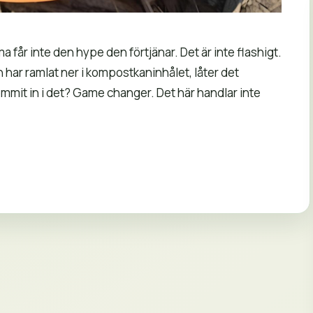
får inte den hype den förtjänar. Det är inte flashigt.
n har ramlat ner i kompostkaninhålet, låter det
kommit in i det? Game changer. Det här handlar inte