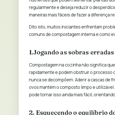
regularmente e deseja reduzir o desperdíc
maneiras mais fáceis de fazer a diferença re
Dito isto, muitos iniciantes enfrentam prob
comuns de compostagem interna e como evi
1.Jogando as sobras erradas
Compostagem na cozinha não significa que t
rapidamente e podem obstruir o processo 
nunca se decompõem. Aderir a cascas de fru
ovos mantém o composto limpo e utilizáve
pode tornar isso ainda mais fácil, orientan
2. Esquecendo o equilíbrio d