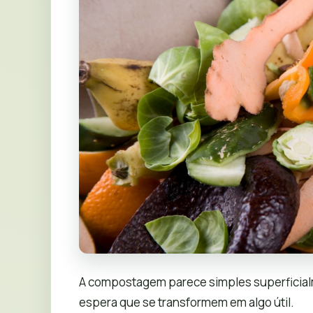
A compostagem parece simples superficialm
espera que se transformem em algo útil.