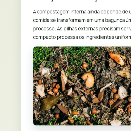
A compostagem interna ainda depende de um
comida se transformam em uma bagunça úmi
processo. As pilhas externas precisam ser vi
compacto processa os ingredientes unifor