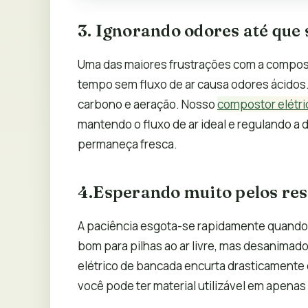
3. Ignorando odores até que 
Uma das maiores frustrações com a compost
tempo sem fluxo de ar causa odores ácidos.
carbono e aeração. Nosso
compostor elétri
mantendo o fluxo de ar ideal e regulando a
permaneça fresca.
4.Esperando muito pelos res
A paciência esgota-se rapidamente quando 
bom para pilhas ao ar livre, mas desanima
elétrico de bancada encurta drasticamente
você pode ter material utilizável em apenas