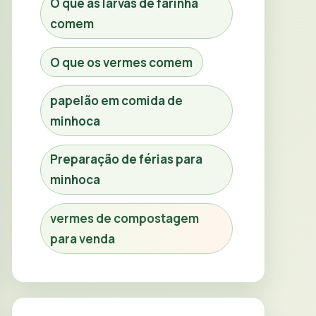
O que as larvas de farinha
comem
O que os vermes comem
papelão em comida de
minhoca
Preparação de férias para
minhoca
vermes de compostagem
para venda