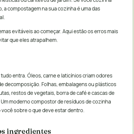
io, a compostagem na sua cozinha é uma das
al.
lemas evitáveis ao começar. Aqui estão os erros mais
tar que eles atrapalhem.
udo entra. Óleos, carne e laticínios criam odores
de decomposição. Folhas, embalagens ou plásticos
tas, restos de vegetais, borra de café e cascas de
l. Um moderno compostor de resíduos de cozinha
do você sobre o que deve estar dentro.
os ingredientes