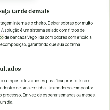
seja tarde demais
agem interna é o cheiro. Deixar sobras por muito
 A solução é um sistema selado com filtros de
co
de bancada Vego lida com odores com eficácia,
 decomposição, garantindo que sua cozinha
ultados
o composto leva meses para ficar pronto. Isso é
dor dentro de uma cozinha. Um moderno compostor
 o processo. Em vez de esperar semanas ou meses,
 um dia.