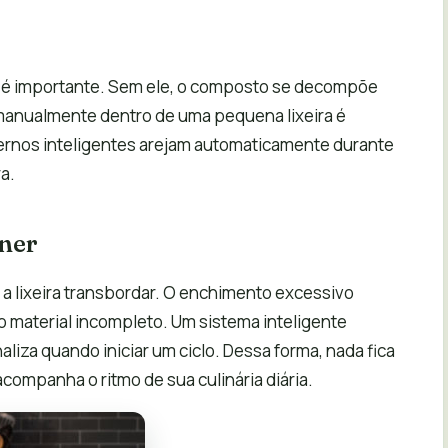
 é importante. Sem ele, o composto se decompõe
manualmente dentro de uma pequena lixeira é
ernos inteligentes arejam automaticamente durante
ra.
iner
 a lixeira transbordar. O enchimento excessivo
 material incompleto. Um sistema inteligente
aliza quando iniciar um ciclo. Dessa forma, nada fica
ompanha o ritmo de sua culinária diária.