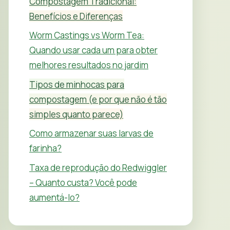
Compostagem Tradicional:
Benefícios e Diferenças
Worm Castings vs Worm Tea:
Quando usar cada um para obter
melhores resultados no jardim
Tipos de minhocas para
compostagem (e por que não é tão
simples quanto parece)
Como armazenar suas larvas de
farinha?
Taxa de reprodução do Redwiggler
– Quanto custa? Você pode
aumentá-lo?