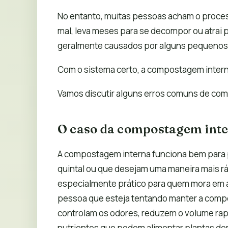
No entanto, muitas pessoas acham o proces
mal, leva meses para se decompor ou atrai
geralmente causados ​​por alguns pequenos
Com o sistema certo, a compostagem interna 
Vamos discutir alguns erros comuns de co
O caso da compostagem int
A compostagem interna funciona bem para 
quintal ou que desejam uma maneira mais ráp
especialmente prático para quem mora em 
pessoa que esteja tentando manter a com
controlam os odores, reduzem o volume ra
nutrientes que podem alimentar plantas dom