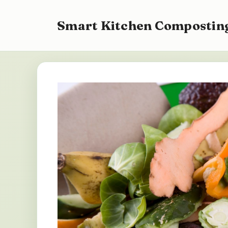
Saltar
para
Smart Kitchen Composting
o
conteúdo