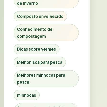
de inverno
Composto envelhecido
Conhecimento de
compostagem
Dicas sobre vermes
Melhor isca para pesca
Melhores minhocas para
pesca
minhocas