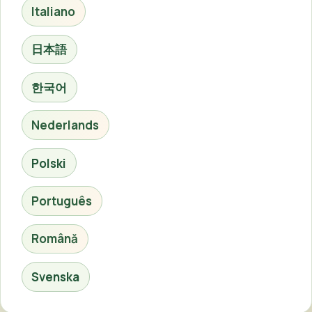
Italiano
日本語
한국어
Nederlands
Polski
Português
Română
Svenska