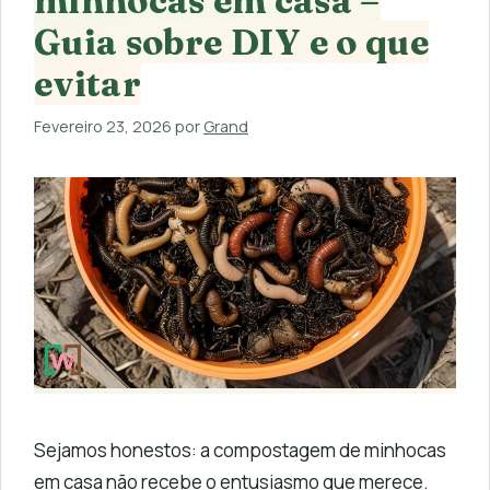
minhocas em casa –
Guia sobre DIY e o que
evitar
Fevereiro 23, 2026
por
Grand
Sejamos honestos: a compostagem de minhocas
em casa não recebe o entusiasmo que merece.