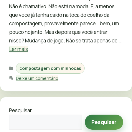
Não é chamativo. Não está na moda. E, a menos
que você já tenha caído na toca do coelho da
compostagem, provavelmente parece… bem, um
pouco nojento. Mas depois que você entrar
nisso? Mudança de jogo. Não se trata apenas de …
Ler mais
Categorias
compostagem com minhocas
Deixe um comentário
Pesquisar
Pesquisar