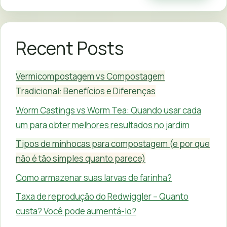
Recent Posts
Vermicompostagem vs Compostagem
Tradicional: Benefícios e Diferenças
Worm Castings vs Worm Tea: Quando usar cada
um para obter melhores resultados no jardim
Tipos de minhocas para compostagem (e por que
não é tão simples quanto parece)
Como armazenar suas larvas de farinha?
Taxa de reprodução do Redwiggler – Quanto
custa? Você pode aumentá-lo?