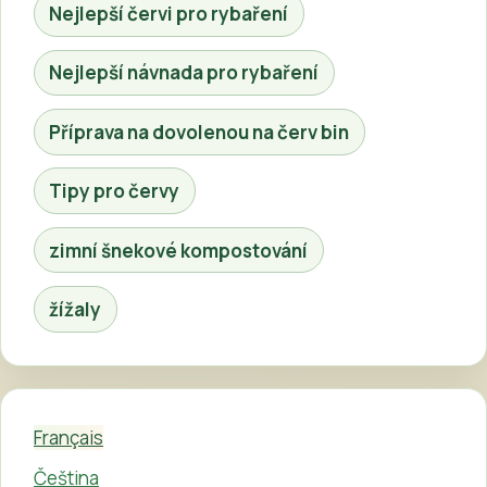
Nejlepší červi pro rybaření
Nejlepší návnada pro rybaření
Příprava na dovolenou na červ bin
Tipy pro červy
zimní šnekové kompostování
žížaly
Français
Čeština