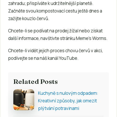
zahradu; přispíváte k udržitelnější planetě.
Začněte svou kompostovací cestu ještě dnes a
zažijte kouzlo červů.
Chcete-li se podívat na prodej žížal nebo získat
další informace, navštivte stránku Meme’s Worms.
Chcete-li vidět jejich proces chovu červů v akci,
podívejte se na náš kanál YouTube.
Related Posts
Kuchyně s nulovým odpadem:
Kreativní způsoby, jak omezit
plýtvání potravinami