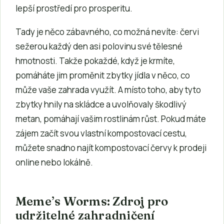
lepší prostředí pro prosperitu.
Tady je něco zábavného, co možná nevíte: červi
sežerou každý den asi polovinu své tělesné
hmotnosti. Takže pokaždé, když je krmíte,
pomáháte jim proměnit zbytky jídla v něco, co
může vaše zahrada využít. A místo toho, aby tyto
zbytky hnily na skládce a uvolňovaly škodlivý
metan, pomáhají vašim rostlinám růst. Pokud máte
zájem začít svou vlastní kompostovací cestu,
můžete snadno najít kompostovací červy k prodeji
online nebo lokálně.
Meme’s Worms: Zdroj pro
udržitelné zahradničení