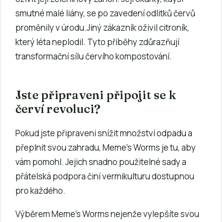
smutné malé liány, se po zavedení odlitků červů
proměnily v úrodu.Jiný zákazník oživil citroník,
který léta neplodil. Tyto příběhy zdůrazňují
transformační sílu červího kompostování.
Jste připraveni připojit se k
červí revoluci?
Pokud jste připraveni snížit množství odpadu a
přeplnit svou zahradu, Meme’s Worms je tu, aby
vám pomohl. Jejich snadno použitelné sady a
přátelská podpora činí vermikulturu dostupnou
pro každého.
Výběrem Meme’s Worms nejenže vylepšíte svou