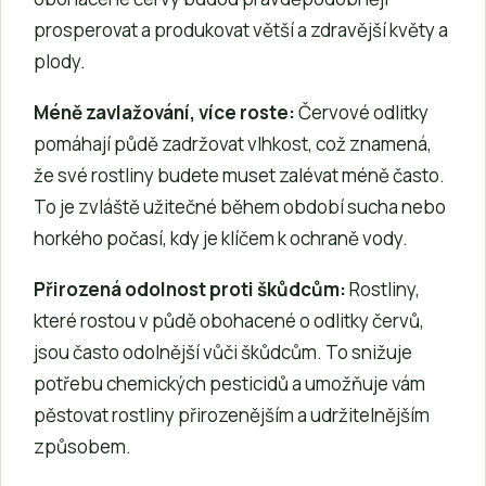
prosperovat a produkovat větší a zdravější květy a
plody.
Méně zavlažování, více roste:
Červové odlitky
pomáhají půdě zadržovat vlhkost, což znamená,
že své rostliny budete muset zalévat méně často.
To je zvláště užitečné během období sucha nebo
horkého počasí, kdy je klíčem k ochraně vody.
Přirozená odolnost proti škůdcům:
Rostliny,
které rostou v půdě obohacené o odlitky červů,
jsou často odolnější vůči škůdcům. To snižuje
potřebu chemických pesticidů a umožňuje vám
pěstovat rostliny přirozenějším a udržitelnějším
způsobem.