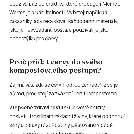
používají, až po praktiky, které propagují, Meme’s
Worms je o udržitelnosti. Vybízejí například
zákazníky, aby recyklovali každodenní materiály,
jako je nevyžádaná pošta, a používali je jako
podestýlku pro červy.
Proč přidat červy do svého
kompostovacího postupu?
Zajímá vás, zda se červi hodí do zahrady? Zde je
důvod, proč stojí za zvážení červí kompostování:
Zlepšené zdraví rostlin:
Červové odlitky
poskytují rostlinám základní živiny, které podporují
silný a zdravý růst.Rostliny pěstované v půdě
obohacené červy budou pravděpodobněji