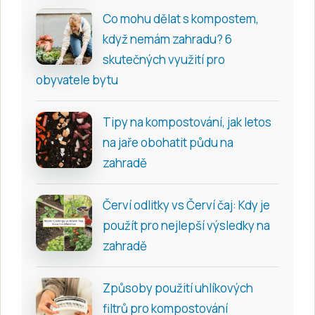
Co mohu dělat s kompostem,
když nemám zahradu? 6
skutečných využití pro
obyvatele bytu
Tipy na kompostování, jak letos
na jaře obohatit půdu na
zahradě
Červí odlitky vs Červí čaj: Kdy je
použít pro nejlepší výsledky na
zahradě
Způsoby použití uhlíkových
filtrů pro kompostování