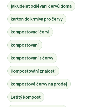
jak udělat odlévání červů doma
karton do krmiva pro červy
kompostovací červi
kompostování
kompostování s červy
Kompostování znalostí
kompostové červy na prodej
Letitý kompost