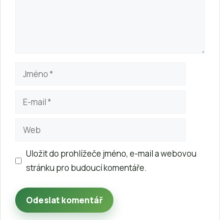
Jméno
E-
mail
Web
Uložit do prohlížeče jméno, e-mail a webovou
stránku pro budoucí komentáře.