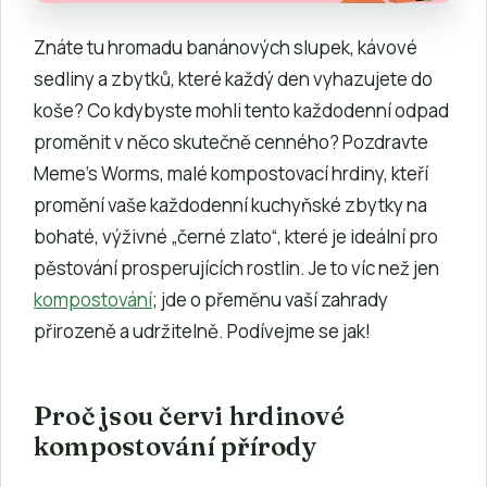
Znáte tu hromadu banánových slupek, kávové
sedliny a zbytků, které každý den vyhazujete do
koše? Co kdybyste mohli tento každodenní odpad
proměnit v něco skutečně cenného? Pozdravte
Meme’s Worms, malé kompostovací hrdiny, kteří
promění vaše každodenní kuchyňské zbytky na
bohaté, výživné „černé zlato“, které je ideální pro
pěstování prosperujících rostlin. Je to víc než jen
kompostování
; jde o přeměnu vaší zahrady
přirozeně a udržitelně. Podívejme se jak!
Proč jsou červi hrdinové
kompostování přírody