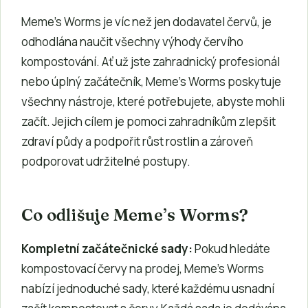
Meme’s Worms je víc než jen dodavatel červů, je
odhodlána naučit všechny výhody červího
kompostování. Ať už jste zahradnický profesionál
nebo úplný začátečník, Meme’s Worms poskytuje
všechny nástroje, které potřebujete, abyste mohli
začít. Jejich cílem je pomoci zahradníkům zlepšit
zdraví půdy a podpořit růst rostlin a zároveň
podporovat udržitelné postupy.
Co odlišuje Meme’s Worms?
Kompletní začátečnické sady:
Pokud hledáte
kompostovací červy na prodej, Meme’s Worms
nabízí jednoduché sady, které každému usnadní