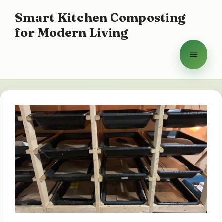
Aller
Smart Kitchen Composting
au
for Modern Living
contenu
Menu