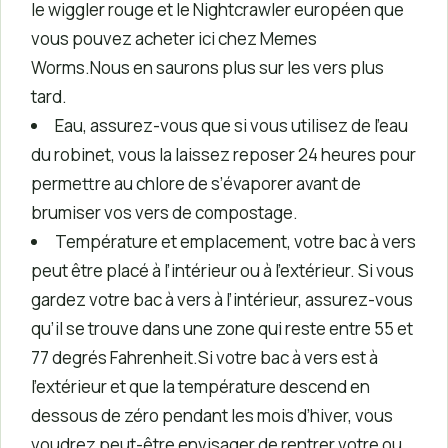
le wiggler rouge et le Nightcrawler européen que
vous pouvez acheter ici chez Memes
Worms.Nous en saurons plus sur les vers plus
tard.
Eau, assurez-vous que si vous utilisez de l’eau
du robinet, vous la laissez reposer 24 heures pour
permettre au chlore de s’évaporer avant de
brumiser vos vers de compostage.
Température et emplacement, votre bac à vers
peut être placé à l’intérieur ou à l’extérieur. Si vous
gardez votre bac à vers à l’intérieur, assurez-vous
qu’il se trouve dans une zone qui reste entre 55 et
77 degrés Fahrenheit.Si votre bac à vers est à
l’extérieur et que la température descend en
dessous de zéro pendant les mois d’hiver, vous
voudrez peut-être envisager de rentrer votre ou