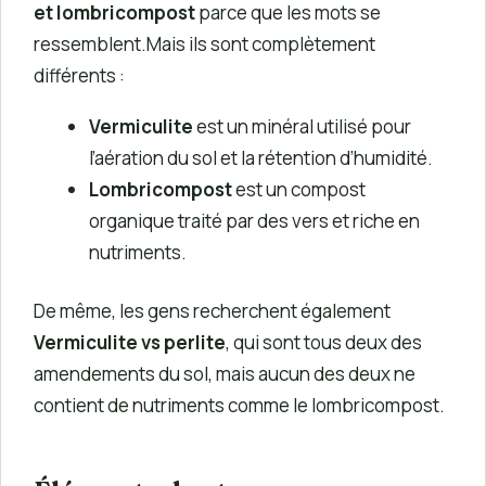
et lombricompost
parce que les mots se
ressemblent.Mais ils sont complètement
différents :
Vermiculite
est un minéral utilisé pour
l’aération du sol et la rétention d’humidité.
Lombricompost
est un compost
organique traité par des vers et riche en
nutriments.
De même, les gens recherchent également
Vermiculite vs perlite
, qui sont tous deux des
amendements du sol, mais aucun des deux ne
contient de nutriments comme le lombricompost.