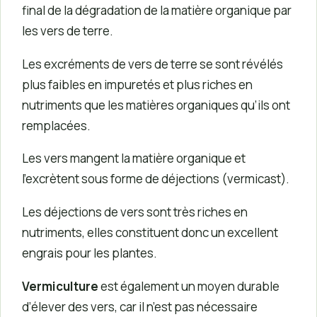
final de la dégradation de la matière organique par
les vers de terre.
Les excréments de vers de terre se sont révélés
plus faibles en impuretés et plus riches en
nutriments que les matières organiques qu’ils ont
remplacées.
Les vers mangent la matière organique et
l’excrètent sous forme de déjections (vermicast).
Les déjections de vers sont très riches en
nutriments, elles constituent donc un excellent
engrais pour les plantes.
Vermiculture
est également un moyen durable
d’élever des vers, car il n’est pas nécessaire