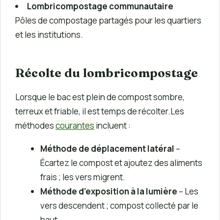
Lombricompostage communautaire
Pôles de compostage partagés pour les quartiers
et les institutions.
Récolte du lombricompostage
Lorsque le bac est plein de compost sombre,
terreux et friable, il est temps de récolter.Les
méthodes
courantes
incluent :
Méthode de déplacement latéral
–
Écartez le compost et ajoutez des aliments
frais ; les vers migrent.
Méthode d’exposition à la lumière
– Les
vers descendent ; compost collecté par le
haut.