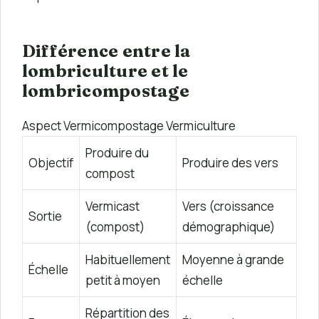
Différence entre la
lombriculture et le
lombricompostage
Aspect Vermicompostage Vermiculture
Produire du
Objectif
Produire des vers
compost
Vermicast
Vers (croissance
Sortie
(compost)
démographique)
Habituellement
Moyenne à grande
Échelle
petit à moyen
échelle
Répartition des