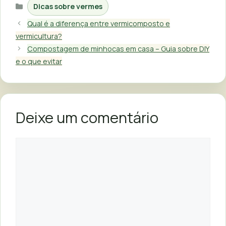
Categorias
Dicas sobre vermes
Qual é a diferença entre vermicomposto e
vermicultura?
Compostagem de minhocas em casa – Guia sobre DIY
e o que evitar
Deixe um comentário
Comentário