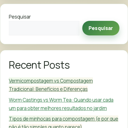
Pesquisar
Pesquisar
Recent Posts
Vermicompostagem vs Compostagem
Tradicional: Benefícios e Diferenças
Worm Castings vs Worm Tea: Quando usar cada
um para obter melhores resultados no jardim
Tipos de minhocas para compostagem (e por que
não é tão simples quanto parece)