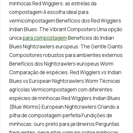
minhocas Red Wigglers: as estrelas da
compostagem A escolha ideal para
vermicompostagem Benefícios dos Red Wigglers
Indian Blues: The Vibrant Composters Uma opção
única
para compostagem
Benefícios do Indian
Blues Nightcrawlers europeus: The Gentle Giants
Compositores robustos para ambientes externos
Benefícios dos Nightcrawlers europeus Worm
Comparação de espécies: Red Wigglers vs Indian
Blues vs European Nightcrawlers Worm Técnicas
agrícolas Vermicompostagem com diferentes
espécies de minhocas Red Wigglers Indian Blues
(Blue Worms) European Nightcrawlers Criando a
pilha de compostagem perfeita Fundições de
minhocas: ouro preto para jardineiros Perguntas
frequentes: perguntas comuns sobre minhocas