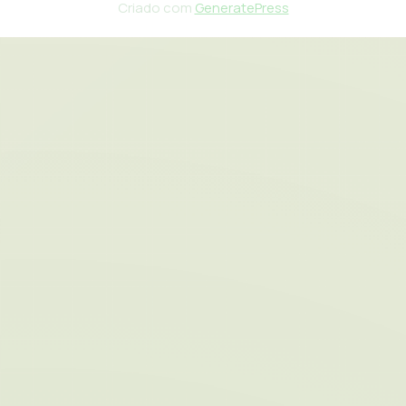
Criado com
GeneratePress