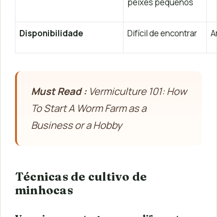
peixes pequenos
Disponibilidade
Difícil de encontrar
A
Must Read :
Vermiculture 101: How
To Start A Worm Farm as a
Business or a Hobby
Técnicas de cultivo de
minhocas