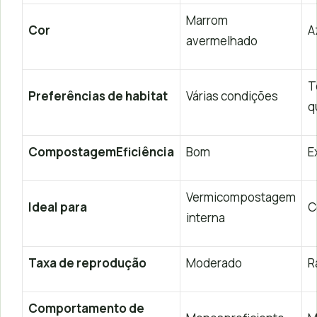
Marrom
Cor
A
avermelhado
T
Preferências de habitat
Várias condições
q
CompostagemEficiência
Bom
E
Vermicompostagem
Ideal para
C
interna
Taxa de reprodução
Moderado
R
Comportamento de