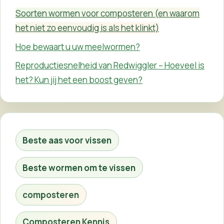
Soorten wormen voor composteren (en waarom
het niet zo eenvoudig is als het klinkt)
Hoe bewaart u uw meelwormen?
Reproductiesnelheid van Redwiggler – Hoeveel is
het? Kun jij het een boost geven?
Beste aas voor vissen
Beste wormen om te vissen
composteren
Composteren Kennis