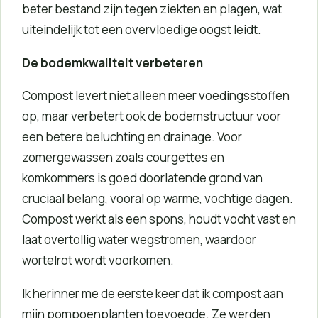
beter bestand zijn tegen ziekten en plagen, wat
uiteindelijk tot een overvloedige oogst leidt.
De bodemkwaliteit verbeteren
Compost levert niet alleen meer voedingsstoffen
op, maar verbetert ook de bodemstructuur voor
een betere beluchting en drainage. Voor
zomergewassen zoals courgettes en
komkommers is goed doorlatende grond van
cruciaal belang, vooral op warme, vochtige dagen.
Compost werkt als een spons, houdt vocht vast en
laat overtollig water wegstromen, waardoor
wortelrot wordt voorkomen.
Ik herinner me de eerste keer dat ik compost aan
mijn pompoenplanten toevoegde. Ze werden