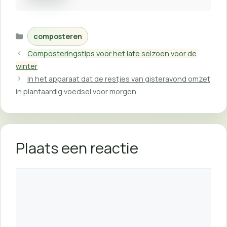
Categorieën
composteren
Composteringstips voor het late seizoen voor de
winter
In het apparaat dat de restjes van gisteravond omzet
in plantaardig voedsel voor morgen
Plaats een reactie
Reactie