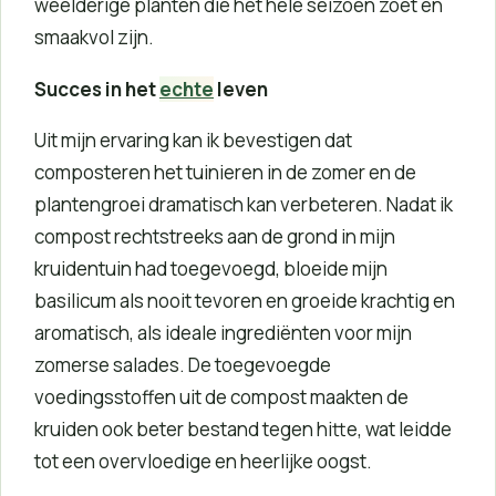
weelderige planten die het hele seizoen zoet en
smaakvol zijn.
Succes in het
echte
leven
Uit mijn ervaring kan ik bevestigen dat
composteren het tuinieren in de zomer en de
plantengroei dramatisch kan verbeteren. Nadat ik
compost rechtstreeks aan de grond in mijn
kruidentuin had toegevoegd, bloeide mijn
basilicum als nooit tevoren en groeide krachtig en
aromatisch, als ideale ingrediënten voor mijn
zomerse salades. De toegevoegde
voedingsstoffen uit de compost maakten de
kruiden ook beter bestand tegen hitte, wat leidde
tot een overvloedige en heerlijke oogst.