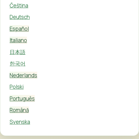
Čeština
Deutsch
Español
Italiano
日本語
한국어
Nederlands
Polski
Português
Română
Svenska