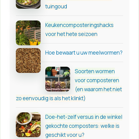
tuingoud
Keukencomposteringshacks
voor het hete seizoen
Hoe bewaart u uw meelwormen?
Soorten wormen
voor composteren
(en waarom het niet
zo eenvoudig is als het klinkt)
Doe-het-zelf versus in de winkel
gekochte composters: welke is
geschikt voor u?