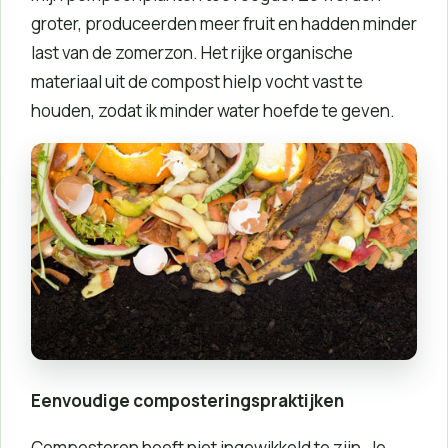
groter, produceerden meer fruit en hadden minder
last van de zomerzon. Het rijke organische
materiaal uit de compost hielp vocht vast te
houden, zodat ik minder water hoefde te geven.
Eenvoudige composteringspraktijken
Composteren hoeft niet ingewikkeld te zijn. Je