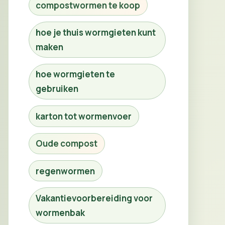
compostwormen te koop
hoe je thuis wormgieten kunt
maken
hoe wormgieten te
gebruiken
karton tot wormenvoer
Oude compost
regenwormen
Vakantievoorbereiding voor
wormenbak