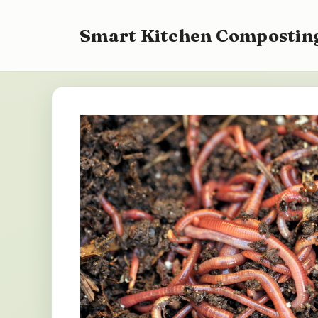
Ga
naar
Smart Kitchen Composting
de
inhoud