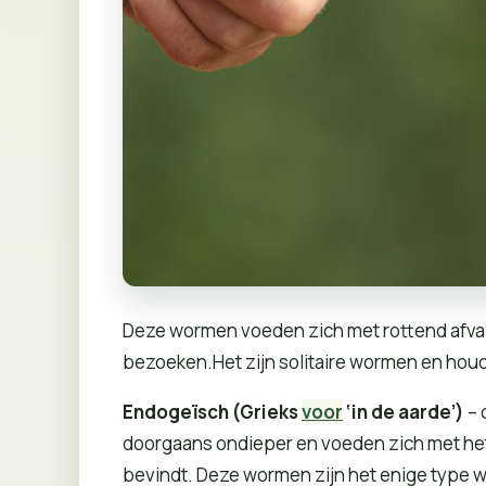
Deze wormen voeden zich met rottend afva
bezoeken.Het zijn solitaire wormen en houd
Endogeïsch (Grieks
voor
‘in de aarde’)
– 
doorgaans ondieper en voeden zich met het 
bevindt. Deze wormen zijn het enige type w