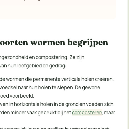
 soorten wormen begrijpen
mgezondheid en compostering. Ze zijn
van hun leefgebied en gedrag:
ende wormen die permanente verticale holen creëren.
 voedsel naar hun holen te slepen. De gewone
 goed voorbeeld.
ven in horizontale holen in de grond en voeden zich
den minder vaak gebruikt bij het
composteren
, maar