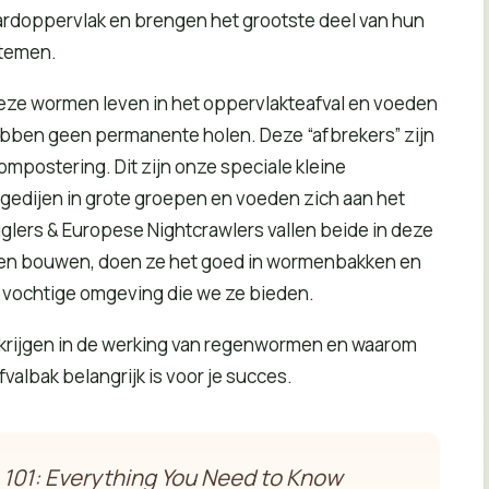
rdoppervlak en brengen het grootste deel van hun
stemen.
eze wormen leven in het oppervlakteafval en voeden
ebben geen permanente holen. Deze “afbrekers” zijn
ompostering. Dit zijn onze speciale kleine
gedijen in grote groepen en voeden zich aan het
lers & Europese Nightcrawlers vallen beide in deze
n bouwen, doen ze het goed in wormenbakken en
 vochtige omgeving die we ze bieden.
 te krijgen in de werking van regenwormen en waarom
valbak belangrijk is voor je succes.
101: Everything You Need to Know