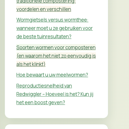
traditionele compostering:
voordelen en verschillen
Wormgietsels versus wormthee:
wanneer moet u ze gebruiken voor
de beste tuinresultaten?
Soorten wormen voor composteren
(en waarom het niet zo eenvoudig is
als het klinkt)
Hoe bewaart u uw meelwormen?
Reproductiesnelheid van
Redwiggler – Hoeveel is het? Kun jij
het een boost geven?