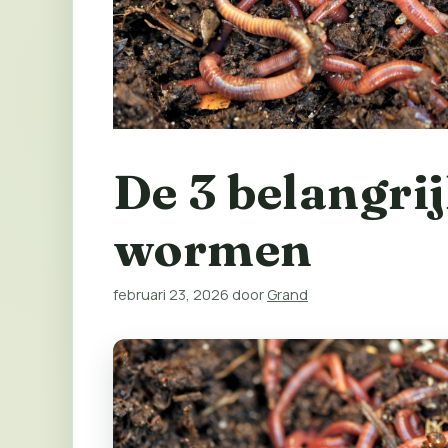
De 3 belangri
wormen
februari 23, 2026
door
Grand