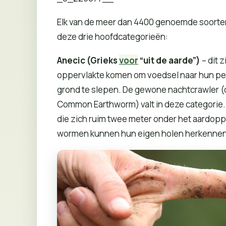
Elk van de meer dan 4400 genoemde soorte
deze drie hoofdcategorieën:
Anecic (Grieks
voor
“uit de aarde”)
– dit 
oppervlakte komen om voedsel naar hun per
grond te slepen. De gewone nachtcrawler (
Common Earthworm) valt in deze categorie
die zich ruim twee meter onder het aardoppe
wormen kunnen hun eigen holen herkennen 