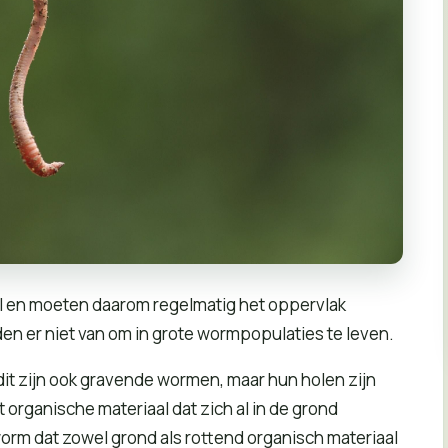
l en moeten daarom regelmatig het oppervlak
en er niet van om in grote wormpopulaties te leven.
dit zijn ook gravende wormen, maar hun holen zijn
organische materiaal dat zich al in de grond
orm dat zowel grond als rottend organisch materiaal