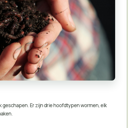
lijk geschapen. Er zijn drie hoofdtypen wormen, elk
maken.