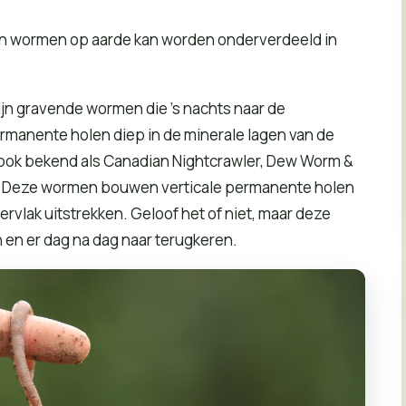
n wormen op aarde kan worden onderverdeeld in
zijn gravende wormen die ’s nachts naar de
manente holen diep in de minerale lagen van de
ook bekend als Canadian Nightcrawler, Dew Worm &
. Deze wormen bouwen verticale permanente holen
rvlak uitstrekken. Geloof het of niet, maar deze
en er dag na dag naar terugkeren.