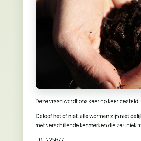
Deze vraag wordt ons keer op keer gesteld.
Geloof het of niet, alle wormen zijn niet ge
met verschillende kenmerken die ze uniek 
_0_225677__