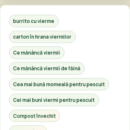
burrito cu vierme
carton în hrana viermilor
Ce mănâncă viermii
Ce mănâncă viermii de făină
Cea mai bună momeală pentru pescuit
Cei mai buni viermi pentru pescuit
Compost învechit