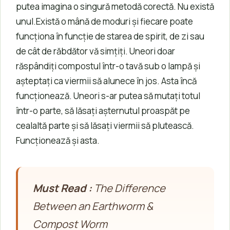
putea imagina o singură metodă corectă. Nu există
unul.Există o mână de moduri și fiecare poate
funcționa în funcție de starea de spirit, de zi sau
de cât de răbdător vă simțiți. Uneori doar
răspândiți compostul într-o tavă sub o lampă și
așteptați ca viermii să alunece în jos. Asta încă
funcționează. Uneori s-ar putea să mutați totul
într-o parte, să lăsați așternutul proaspăt pe
cealaltă parte și să lăsați viermii să plutească.
Funcționează și asta.
Must Read :
The Difference
Between an Earthworm &
Compost Worm