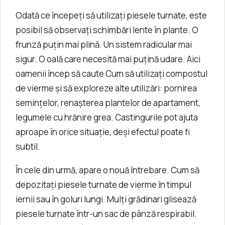
Odată ce începeți să utilizați piesele turnate, este
posibil să observați schimbări lente în plante. O
frunză puțin mai plină. Un sistem radicular mai
sigur. O oală care necesită mai puțină udare. Aici
oamenii încep să caute Cum să utilizați compostul
de vierme și să exploreze alte utilizări: pornirea
semințelor, renașterea plantelor de apartament,
legumele cu hrănire grea. Castingurile pot ajuta
aproape în orice situație, deși efectul poate fi
subtil.
În cele din urmă, apare o nouă întrebare. Cum să
depozitați piesele turnate de vierme în timpul
iernii sau în goluri lungi. Mulți grădinari glisează
piesele turnate într-un sac de pânză respirabil.