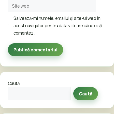
Site
web
Salvează-mi numele, emailul și site-ul web în
acest navigator pentru data viitoare când o să
comentez.
Caută
Caută