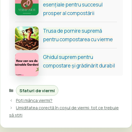
esențiale pentru succesul
prosper al compostării
Trusa de pornire supremă
pentru compostarea cu vierme
Ghidul suprem pentru
compostare și grădinărit durabil
Categorii
Sfaturi de viermi
Poți mânca viermi?
Umiditatea corectă în coșul de viermi: tot ce trebuie
să știți