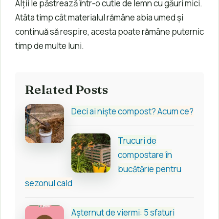
Alții le păstrează într-o cutie de lemn cu găuri mici.
Atâta timp cât materialul rămâne abia umed și
continuă să respire, acesta poate rămâne puternic
timp de multe luni.
Related Posts
Deci ai niște compost? Acum ce?
Trucuri de
compostare în
bucătărie pentru
sezonul cald
Așternut de viermi: 5 sfaturi