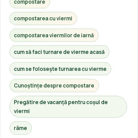
compostare
compostarea cu viermi
compostarea viermilor de iarnă
cum să faci turnare de vierme acasă
cum se folosește turnarea cu vierme
Cunoștințe despre compostare
Pregătire de vacanță pentru coșul de
viermi
râme