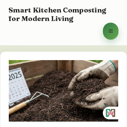
Sari
Smart Kitchen Composting
la
for Modern Living
conținut
Meniu