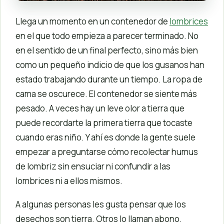
Llega un momento en un contenedor de
lombrices
en el que todo empieza a parecer terminado. No
en el sentido de un final perfecto, sino más bien
como un pequeño indicio de que los gusanos han
estado trabajando durante un tiempo. La ropa de
cama se oscurece. El contenedor se siente más
pesado. A veces hay un leve olor a tierra que
puede recordarte la primera tierra que tocaste
cuando eras niño. Y ahí es donde la gente suele
empezar a preguntarse cómo recolectar humus
de lombriz sin ensuciar ni confundir a las
lombrices ni a ellos mismos.
A algunas personas les gusta pensar que los
desechos son tierra. Otros lo llaman abono.