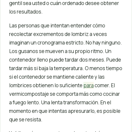
gentil sea usted o cuán ordenado desee obtener
los resultados.
Las personas que intentan entender cómo
recolectar excrementos de lombriz a veces
imaginan un cronograma estricto. No hay ninguno.
Los gusanos se mueven a su propio ritmo. Un
contenedor lleno puede tardar dos meses. Puede
tardar más si baja la temperatura. O menos tiempo
si el contenedor se mantiene caliente y las
lombrices obtienen lo suficiente
para
comer. El
vermicompostaje se comporta más como cocinar
a fuego lento. Una lenta transformación. En el
momento en que intentas apresurarlo, es posible
que se resista.