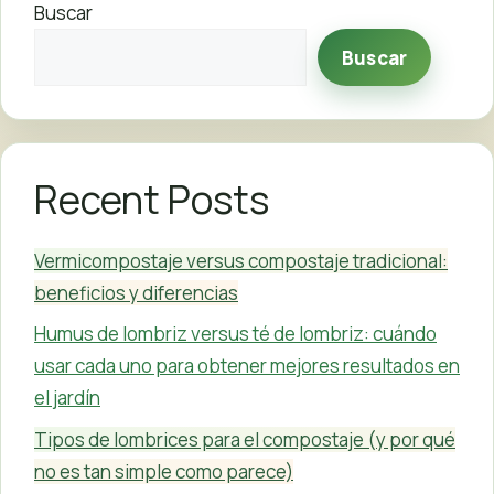
Buscar
Buscar
Recent Posts
Vermicompostaje versus compostaje tradicional:
beneficios y diferencias
Humus de lombriz versus té de lombriz: cuándo
usar cada uno para obtener mejores resultados en
el jardín
Tipos de lombrices para el compostaje (y por qué
no es tan simple como parece)