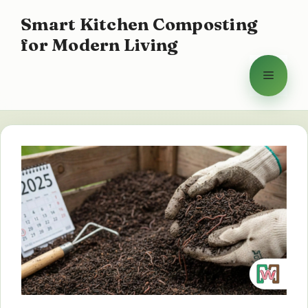
Saltar
Smart Kitchen Composting
al
for Modern Living
contenido
Menú