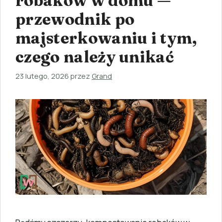
robaków w domu —
przewodnik po
majsterkowaniu i tym,
czego należy unikać
23 lutego, 2026
przez
Grand