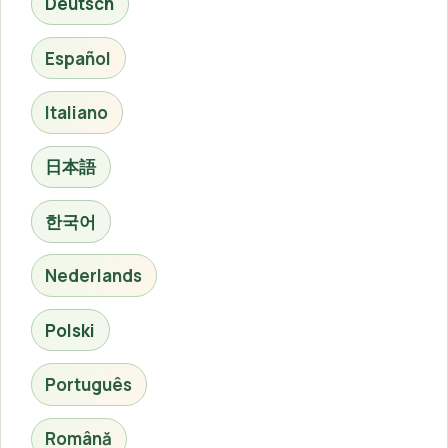
Deutsch
Español
Italiano
日本語
한국어
Nederlands
Polski
Português
Română