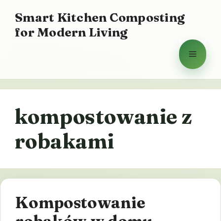
Przejdź
Smart Kitchen Composting
do
for Modern Living
treści
Menu
kompostowanie z
robakami
Kompostowanie