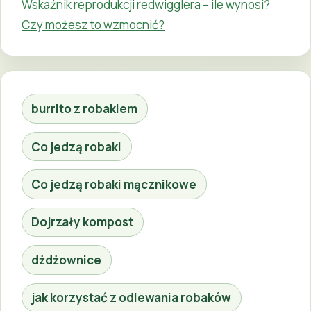
Wskaźnik reprodukcji redwigglera – ile wynosi?
Czy możesz to wzmocnić?
burrito z robakiem
Co jedzą robaki
Co jedzą robaki mącznikowe
Dojrzały kompost
dżdżownice
jak korzystać z odlewania robaków