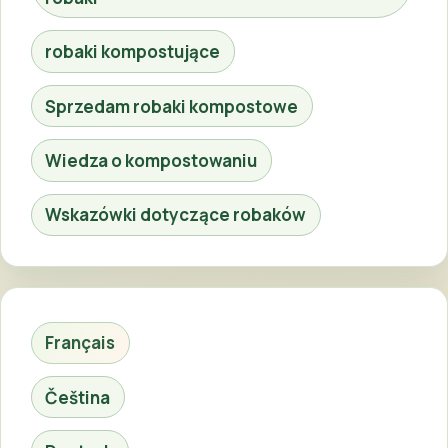
robaki kompostujące
Sprzedam robaki kompostowe
Wiedza o kompostowaniu
Wskazówki dotyczące robaków
Français
Čeština