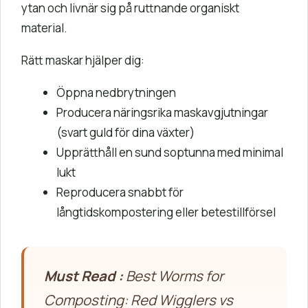
ytan och livnär sig på ruttnande organiskt
material.
Rätt maskar hjälper dig:
Öppna nedbrytningen
Producera näringsrika maskavgjutningar
(svart guld för dina växter)
Upprätthåll en sund soptunna med minimal
lukt
Reproducera snabbt för
långtidskompostering eller betestillförsel
Must Read :
Best Worms for
Composting: Red Wigglers vs