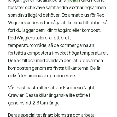
fosfater och kväve samt andra växtnäringsämnen
som din trädgård behöver. Ett annat plus för Red
Wigglers är deras förmåga att komma till jobbet så
fort du lägger dem i din trädgård eller kompost.
Red Wigglers tolererar ett brett
temperaturområde, så de kommer gärna att
fortsätta kompostera i mycket höga temperaturer.
De kan till och med överleva den lätt uppvärmda
komposten genom att flytta till kanterna. De är
också fenomenala reproducerare.
Vårt näst bästa alternativ är European Night
Crawler. Dessa killar är ganska lite större i
genomsnitt 2-3 tum långa.
Deras specialitet är att blomstra och arbeta i