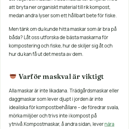
att bryta ner organiskt material till rik kompost,
medan andra lyser som ett hållbart bete för fiske.
Men tänk om du kunde hitta maskar som är bra på
båda? Låt oss utforska de bästa maskarna för
kompostering och fiske, hur de skiljer sig åt och
hur du kan få ut det mesta av dem.
Varför maskval är viktigt
Alla maskar är inte likadana. Trädgårdsmaskar eller
daggmaskar som lever djupt i jorden är inte
idealiska för kompostbehållare – de föredrar svala,
mörka miljöer och trivs inte i kompost på
ytnivå.Kompostmaskar, å andra sidan, lever
nära