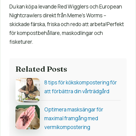
Du kan köpa levande Red Wigglers och European
Nightcrawlers direkt från Meme’s Worms –
skickade färska, friska och redo att arbeta!Perfekt
för kompostbehållare, maskodlingar och
fisketurer.
Related Posts
8 tips för kökskompostering för
att förbättra din vårträdgård
Optimera masksängar för
maximal framgång med
vermikompostering