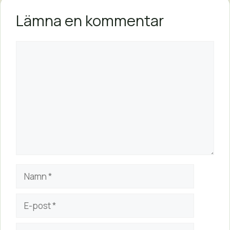
Lämna en kommentar
Kommentar
Namn
E-
post
Webbplats