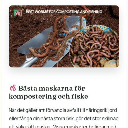
Bästa maskarna för
kompostering och fiske
När det gäller att förvandla avfall till näringsrik jord
eller fånga din nästa stora fisk, gör det stor skillnad
att välja rätt maskar. Vissa maskarter briljerar med