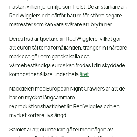
nästan vilken jordmiljö som helst. De är starkare än
Red Wigglers och därför bättre för större segare
matrester som kan vara svårare att bryta ner.
Deras hud är tjockare än Red Wigglers, vilket gör
att euron tål torra förhållanden, tränger in i hårdare
mark och gör dem ganska kalla och
värmebeständiga euros kan frodas i din skyddade
kompostbehållare under hela
året
.
Nackdelen med European Night Crawlers är att de
har en mycket långsammare
reproduktionshastighet än Red Wiggles och en
mycket kortare livslängd.
Samlet är att du inte kan gå fel med någon av