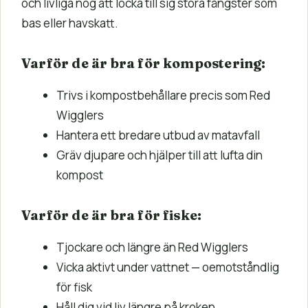
och livliga nog att locka till sig stora fångster som
bas eller havskatt.
Varför de är bra för kompostering:
Trivs i kompostbehållare precis som Red
Wigglers
Hantera ett bredare utbud av matavfall
Gräv djupare och hjälper till att lufta din
kompost
Varför de är bra för fiske:
Tjockare och längre än Red Wigglers
Vicka aktivt under vattnet — oemotståndlig
för fisk
Håll dig vid liv längre på kroken