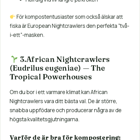
För kompostentusiaster som också älskar att
fiska är European Nightcrawlers den perfekta ”två-
i-ett”-masken.
3.African Nightcrawlers
(Eudrilus eugeniae) — The
Tropical Powerhouses
Om du bor i ett varmare klimat kan African
Nightcrawlers vara ditt bästa val. De är större,
snabba uppfödare och producerar några av de
högsta kvalitetsgjutningarna.
Varför de är bra för kompostering: