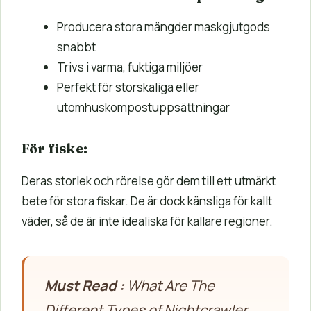
Producera stora mängder maskgjutgods
snabbt
Trivs i varma, fuktiga miljöer
Perfekt för storskaliga eller
utomhuskompostuppsättningar
För fiske:
Deras storlek och rörelse gör dem till ett utmärkt
bete för stora fiskar. De är dock känsliga för kallt
väder, så de är inte idealiska för kallare regioner.
Must Read :
What Are The
Different Types of Nightcrawler