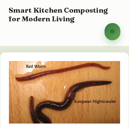
Hoppa
Smart Kitchen Composting
till
for Modern Living
innehåll
Meny