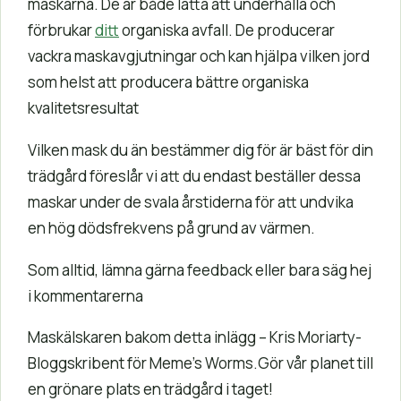
maskarna. De är både lätta att underhålla och
förbrukar
ditt
organiska avfall. De producerar
vackra maskavgjutningar och kan hjälpa vilken jord
som helst att producera bättre organiska
kvalitetsresultat
Vilken mask du än bestämmer dig för är bäst för din
trädgård föreslår vi att du endast beställer dessa
maskar under de svala årstiderna för att undvika
en hög dödsfrekvens på grund av värmen.
Som alltid, lämna gärna feedback eller bara säg hej
i kommentarerna
Maskälskaren bakom detta inlägg – Kris Moriarty-
Bloggskribent för Meme’s Worms.Gör vår planet till
en grönare plats en trädgård i taget!