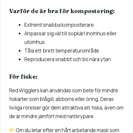
Varför de är bra för kompostering:
Extremt snabba komposterare
Anpassar sig väl till sopkärl inomhus eller
utomhus
Tåla ett brett temperaturområde
Reproducera snabbt och bo nära ytan
För fiske:
Red Wigglers kan användas som bete för mindre
fiskarter som blågill, abborre eller öring. Deras
livliga rörelser gör dem attraktiva att fiska, även om
de är mindre jämfört med nattkrypare.
Om du letar efter en hårt arbetande mask som