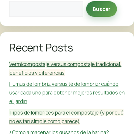
Buscar
Recent Posts
Vermicompostaje versus compostaje tradicional:
beneficios y diferencias
Humus de lombriz versus té de lombriz: cuándo
usar cada uno para obtener mejores resultados en
el jardín
Tipos de lombrices para el compostaje (y por qué
no es tan simple como parece)
¿Cómo almacenar los gusanos de la harina?