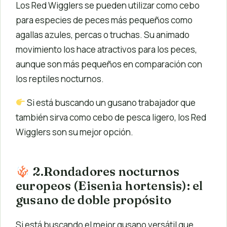
Los Red Wigglers se pueden utilizar como cebo
para especies de peces más pequeños como
agallas azules, percas o truchas. Su animado
movimiento los hace atractivos para los peces,
aunque son más pequeños en comparación con
los reptiles nocturnos.
Si está buscando un gusano trabajador que
también sirva como cebo de pesca ligero, los Red
Wigglers son su mejor opción.
2.Rondadores nocturnos
europeos (Eisenia hortensis): el
gusano de doble propósito
Si está buscando el mejor gusano versátil que