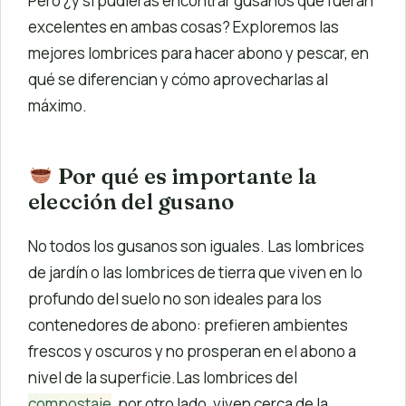
Pero ¿y si pudieras encontrar gusanos que fueran
excelentes en ambas cosas? Exploremos las
mejores lombrices para hacer abono y pescar, en
qué se diferencian y cómo aprovecharlas al
máximo.
Por qué es importante la
elección del gusano
No todos los gusanos son iguales. Las lombrices
de jardín o las lombrices de tierra que viven en lo
profundo del suelo no son ideales para los
contenedores de abono: prefieren ambientes
frescos y oscuros y no prosperan en el abono a
nivel de la superficie.Las lombrices del
compostaje
, por otro lado, viven cerca de la