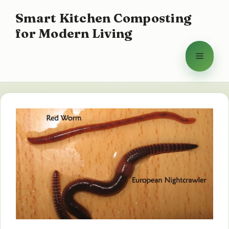
Saltar
Smart Kitchen Composting
al
for Modern Living
contenido
Menú