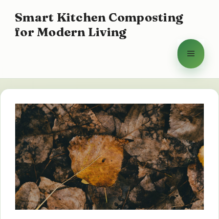
Hoppa
Smart Kitchen Composting
till
for Modern Living
innehåll
Meny