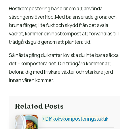
Höstkompostering handlar om att använda
säsongens överflöd.Med balanserade gröna och
bruna färger, lite fukt och skydd från det svala
vädret, kommer din höstkompost att förvandlas till
trädgårdsguld genom att plantera tid.
Så nästa gång du krattar löv ska du inte bara säcka
det – kompostera det. Din trädgård kommer att
belöna dig med friskare växter och starkare jord
innan våren kommer.
Related Posts
7 DIY kökskomposteringstaktik