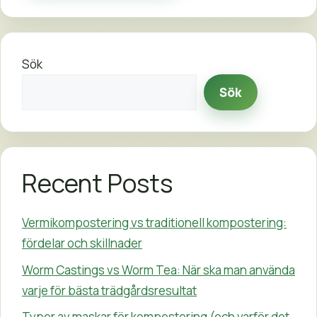
Sök
Sök
Recent Posts
Vermikompostering vs traditionell kompostering:
fördelar och skillnader
Worm Castings vs Worm Tea: När ska man använda
varje för bästa trädgårdsresultat
Typer av maskar för kompostering (och varför det