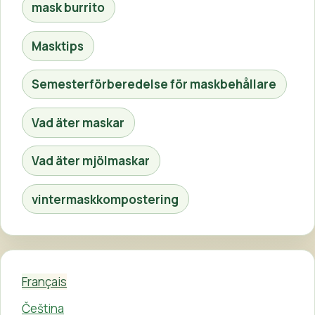
mask burrito
Masktips
Semesterförberedelse för maskbehållare
Vad äter maskar
Vad äter mjölmaskar
vintermaskkompostering
Français
Čeština