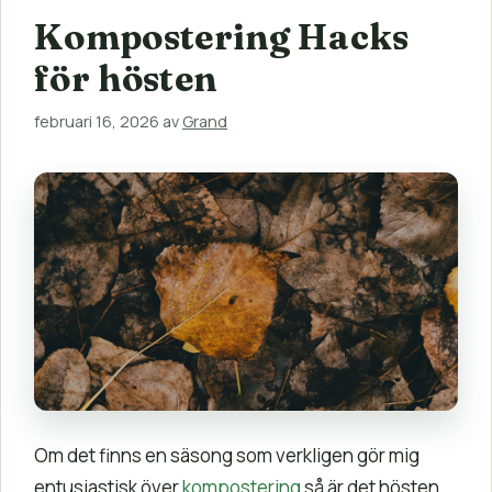
Kompostering Hacks
för hösten
februari 16, 2026
av
Grand
Om det finns en säsong som verkligen gör mig
entusiastisk över
kompostering
så är det hösten.