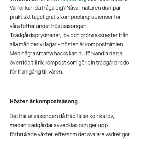
Varför kan du fråga dig? Nåväl, naturen dumpar
praktiskt taget gratis kompostingredienser för
våra fötter under höstsäsongen.
Trädgårdsprydnader, löv och grönsaksrester från
alla måltider vi lagar – hösten är komposthimlen.
Med några smarta hacks kan du förvandla detta
överflöd till rik kompost som gör din trädgård redo
för framgång till våren.
Hösten är kompostsäsong
Det här är säsongen då träd fäller kolrika löv,
medan trädgårdar avvecklas och ger upp
förbrukade växter, eftersom det svalare vädret gör