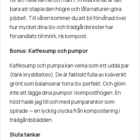
bara att stapla den högre och låta naturen göra
jobbet. Till våren kommer du att bli förvånad över
hur mycket dina löv och trädgårdsrester har
förvandlats till mörk, rik kompost.
Bonus: Kaffesump och pumpor
Kaffesump och pumpa kan verka som ett udda par
(tänk kryddlattes). De är faktiskt fulla av kväverikt
grönt som balanserar torra löv perfekt. Och glöm
inte att lägga dina pumpor i komposthögen. En
höst hade jag till och med pumparankor som
spirade — en lycklig olycka från kompostering i
trädgårdsbädden.
Sluta tankar