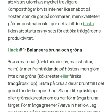
att vistas utomhus mycket trevligare.
Komposthögar bryts inte ner lika snabbt på
hösten som de gör på sommaren, men kvaliteten
på kompostmaterialet gör detta till den
bästa
tiden att starta en ny sats för att öka trädgårdens
produktivitet.
Hack
#1: Balansera bruna och gröna
Bruna material (tänk torkade löv, majsstjälkar,
halm) är mer framträdande på hösten, men glöm
inte dina gröna (köksrester
eller
färska
trädgårdsklipp). Sikta på cirka 3 delar brunt till 1 del
grönt för din komposthög. Släng i lite gräsklipp
eller grönsaksrester om du har för många bruna
färger. För många greener?Varva in fler löv. Jag