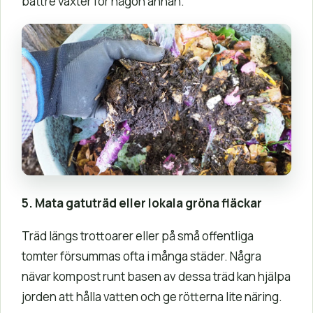
bättre växter för någon annan.
5. Mata gatuträd eller lokala gröna fläckar
Träd längs trottoarer eller på små offentliga
tomter försummas ofta i många städer. Några
nävar kompost runt basen av dessa träd kan hjälpa
jorden att hålla vatten och ge rötterna lite näring.