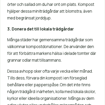
örter och sallad om du har ont om plats. Kompost
hjälper dessa miniträdgårdar att blomstra, även
med begränsat jorddjup.
3. Donera det till lokala trädgårdar
Många städer har gemensamma trädgårdar som
välkomnar kompostdonationer. De använder den
för att förbättra markens hälsa i delade tomter där
grannar odlar mat tillsammans.
Dessa avhopp sker ofta varje vecka eller månad.
Tills dess, förvara din kompost i en förseglad
behållare eller papperspåse.Om det inte finns
någon trädgård i närheten, kolla med lokala skolor,
kyrkor eller ideella organisationer. Många av dem