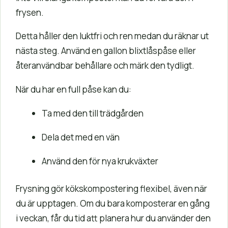
frysen.
Detta håller den luktfri och ren medan du räknar ut
nästa steg. Använd en gallon blixtlåspåse eller
återanvändbar behållare och märk den tydligt.
När du har en full påse kan du:
Ta med den till trädgården
Dela det med en vän
Använd den för nya krukväxter
Frysning gör kökskompostering flexibel, även när
du är upptagen. Om du bara komposterar en gång
i veckan, får du tid att planera hur du använder den