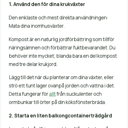
1. Använd den för dina krukväxter
Den enklaste och mest direkta användningen:
Mata dina inomhusväxter.
Kompost är en naturlig jordförbättring som tillför
näringsämnen och förbättrar fuktbevarandet. Du
behöver inte mycket; blanda bara en del kompost
med tre delar krukjord.
Lägg till det när du planterar om dina växter, eller
strö ett tunt lager ovanpå jorden och vattna i det.
Detta fungerar för
allt
från suckulenter och
ormbunkar till örter på din köksfönsterbräda.
2. Starta en liten balkongcontainerträdgård