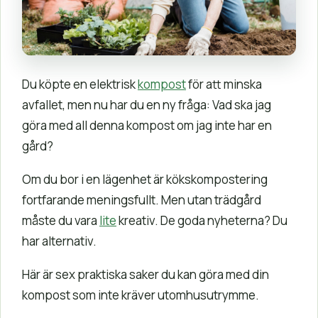
Du köpte en elektrisk
kompost
för att minska
avfallet, men nu har du en ny fråga: Vad ska jag
göra med all denna kompost om jag inte har en
gård?
Om du bor i en lägenhet är kökskompostering
fortfarande meningsfullt. Men utan trädgård
måste du vara
lite
kreativ. De goda nyheterna? Du
har alternativ.
Här är sex praktiska saker du kan göra med din
kompost som inte kräver utomhusutrymme.