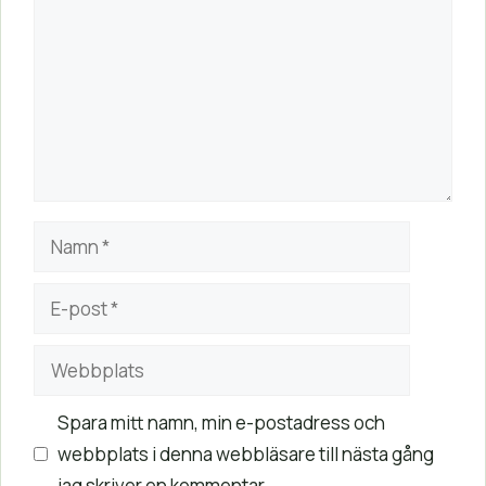
Namn
E-
post
Webbplats
Spara mitt namn, min e-postadress och
webbplats i denna webbläsare till nästa gång
jag skriver en kommentar.