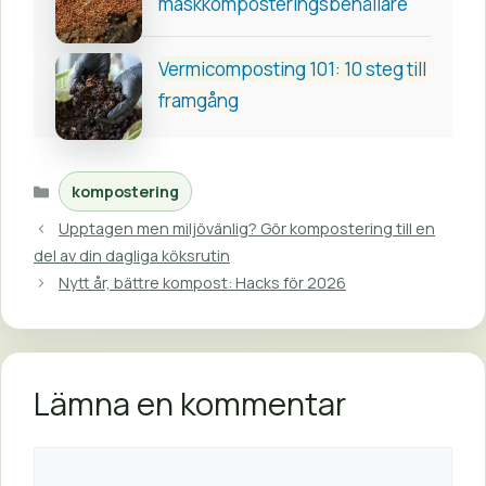
maskkomposteringsbehållare
Vermicomposting 101: 10 steg till
framgång
Kategorier
kompostering
Upptagen men miljövänlig? Gör kompostering till en
del av din dagliga köksrutin
Nytt år, bättre kompost: Hacks för 2026
Lämna en kommentar
Kommentar