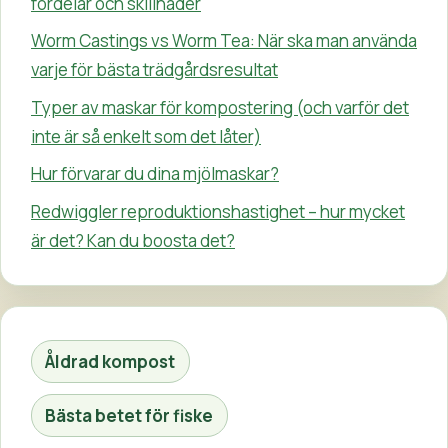
fördelar och skillnader
Worm Castings vs Worm Tea: När ska man använda
varje för bästa trädgårdsresultat
Typer av maskar för kompostering (och varför det
inte är så enkelt som det låter)
Hur förvarar du dina mjölmaskar?
Redwiggler reproduktionshastighet – hur mycket
är det? Kan du boosta det?
Åldrad kompost
Bästa betet för fiske