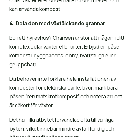
odlar växter eller underhåller grönområden och
kan använda kompost.
4. Dela den med växtälskande grannar
Bo i ett hyreshus? Chansen är stor att någon i ditt
komplex odlar växter eller örter. Erbjud en påse
kompost i byggnadens lobby, tvättstuga eller
gruppchatt.
Du behöver inte förklara hela installationen av
komposter för elektriska bänkskivor, märk bara
påsen ”ren matskrotkompost” och notera att det
är säkert för växter.
Det här lilla utbytet förvandlas ofta till vanliga
byten, vilket innebär mindre avfall för dig och