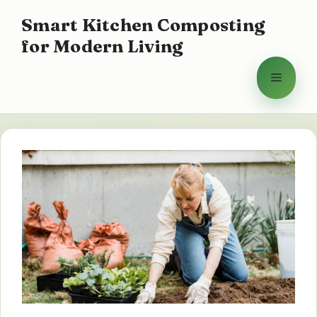
Hoppa
Smart Kitchen Composting
till
for Modern Living
innehåll
Meny