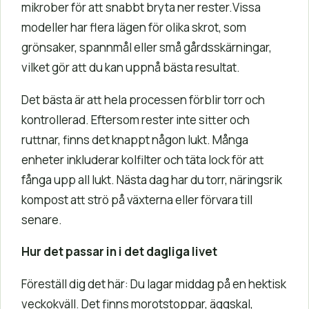
mikrober för att snabbt bryta ner rester.Vissa
modeller har flera lägen för olika skrot, som
grönsaker, spannmål eller små gårdsskärningar,
vilket gör att du kan uppnå bästa resultat.
Det bästa är att hela processen förblir torr och
kontrollerad. Eftersom rester inte sitter och
ruttnar, finns det knappt någon lukt. Många
enheter inkluderar kolfilter och täta lock för att
fånga upp all lukt. Nästa dag har du torr, näringsrik
kompost att strö på växterna eller förvara till
senare.
Hur det passar in i det dagliga livet
Föreställ dig det här: Du lagar middag på en hektisk
veckokväll. Det finns morotstoppar, äggskal,