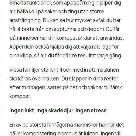
Smarta funktioner, som appspårning, hjälper dig
att hålla koll på saker och ting utan större
ansträngning. Du kan se hur mycket avfall du har
hållit borta från din soptunna och deponi. Du får
påminnelser när din kompost är klar att användas.
Appen kan också hjälpa dig att välja rätt läge för
dina klipp, så att du får bättre resultat varje gång.
Vissa familjer ställer till och med in att maskinen
ska köras över natten. Du släpper in dina rester
efter middagen, sätter på det och vaknar till färsk
kompost.
Ingen lukt, inga skadedjur, ingen stress
En av de största farhågorna människor har när det
gäller kompostering inomhus är lukten. Ingen vill