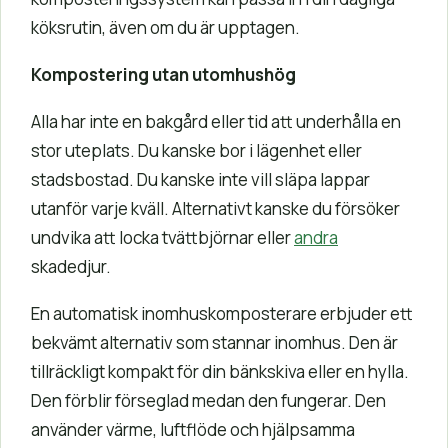
köksrutin, även om du är upptagen.
Kompostering utan utomhushög
Alla har inte en bakgård eller tid att underhålla en
stor uteplats. Du kanske bor i lägenhet eller
stadsbostad. Du kanske inte vill släpa lappar
utanför varje kväll. Alternativt kanske du försöker
undvika att locka tvättbjörnar eller
andra
skadedjur.
En automatisk inomhuskomposterare erbjuder ett
bekvämt alternativ som stannar inomhus. Den är
tillräckligt kompakt för din bänkskiva eller en hylla.
Den förblir förseglad medan den fungerar. Den
använder värme, luftflöde och hjälpsamma