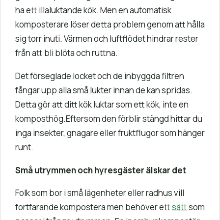
ha ett illaluktande kök. Men en automatisk
komposterare löser detta problem genom att hålla
sig torr inuti. Värmen och luftflödet hindrar rester
från att bli blöta och ruttna.
Det förseglade locket och de inbyggda filtren
fångar upp alla små lukter innan de kan spridas.
Detta gör att ditt kök luktar som ett kök, inte en
komposthög.Eftersom den förblir stängd hittar du
inga insekter, gnagare eller fruktflugor som hänger
runt.
Små utrymmen och hyresgäster älskar det
Folk som bor i små lägenheter eller radhus vill
fortfarande kompostera men behöver ett
sätt
som