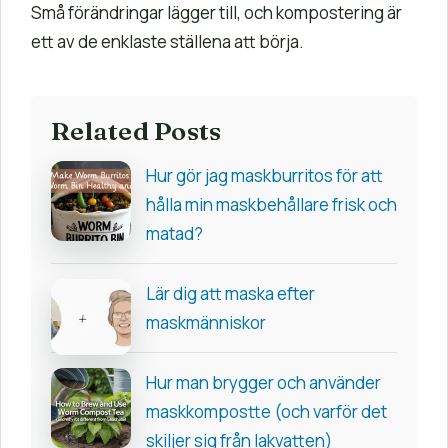
Små förändringar lägger till, och kompostering är
ett av de enklaste ställena att börja.
Related Posts
Hur gör jag maskburritos för att
hålla min maskbehållare frisk och
matad?
Lär dig att maska ​​efter
maskmänniskor
Hur man brygger och använder
maskkompostte (och varför det
skiljer sig från lakvatten)