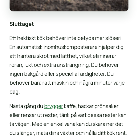
Sluttaget
Ett hektiskt kök behöver inte betyda mer slöseri.
En automatisk inomhuskomposterare hjälper dig
att hantera skrot med lätthet, vilket eliminerar
röran, lukt och extra ansträngning. Du behöver
ingen bakgård eller speciella färdigheter. Du
behöver bara rätt maskin och några minuter varje
dag.
Nästa gång du
brygger
kaffe, hackar grönsaker
eller rensar ut rester, tänk på vart dessa rester kan
ta vägen. Med en enkel vana kan du skära ner det
du slänger, mata dina växter och hålla ditt kök rent.