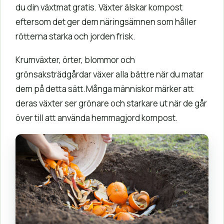
du din växtmat gratis. Växter älskar kompost
eftersom det ger dem näringsämnen som håller
rötterna starka och jorden frisk.
Krumväxter, örter, blommor och
grönsaksträdgårdar växer alla bättre när du matar
dem på detta sätt.Många människor märker att
deras växter ser grönare och starkare ut när de går
över till att använda hemmagjord kompost.