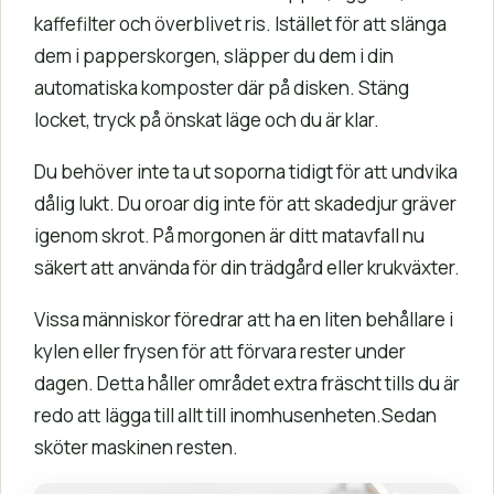
kaffefilter och överblivet ris. Istället för att slänga
dem i papperskorgen, släpper du dem i din
automatiska komposter där på disken. Stäng
locket, tryck på önskat läge och du är klar.
Du behöver inte ta ut soporna tidigt för att undvika
dålig lukt. Du oroar dig inte för att skadedjur gräver
igenom skrot. På morgonen är ditt matavfall nu
säkert att använda för din trädgård eller krukväxter.
Vissa människor föredrar att ha en liten behållare i
kylen eller frysen för att förvara rester under
dagen. Detta håller området extra fräscht tills du är
redo att lägga till allt till inomhusenheten.Sedan
sköter maskinen resten.