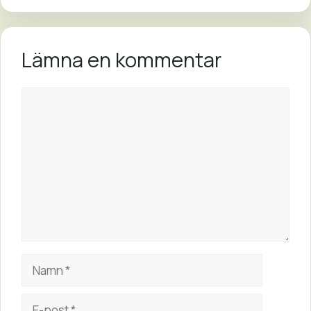
Lämna en kommentar
Kommentar
Namn
E-