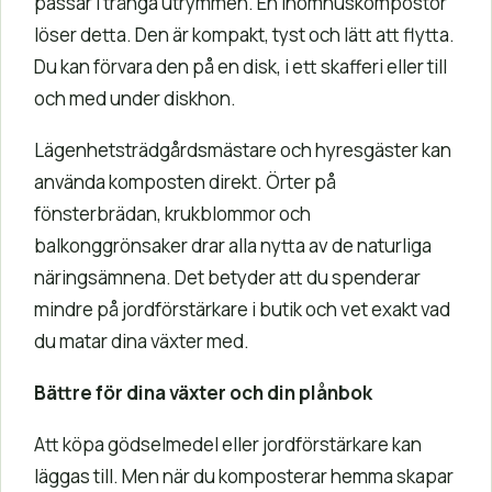
passar i trånga utrymmen. En inomhuskompostör
löser detta. Den är kompakt, tyst och lätt att flytta.
Du kan förvara den på en disk, i ett skafferi eller till
och med under diskhon.
Lägenhetsträdgårdsmästare och hyresgäster kan
använda komposten direkt. Örter på
fönsterbrädan, krukblommor och
balkonggrönsaker drar alla nytta av de naturliga
näringsämnena. Det betyder att du spenderar
mindre på jordförstärkare i butik och vet exakt vad
du matar dina växter med.
Bättre för dina växter och din plånbok
Att köpa gödselmedel eller jordförstärkare kan
läggas till. Men när du komposterar hemma skapar