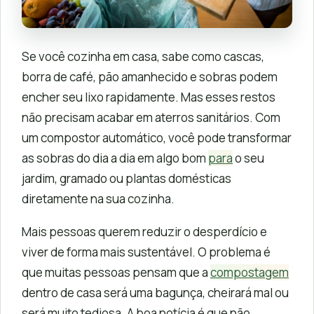
Se você cozinha em casa, sabe como cascas,
borra de café, pão amanhecido e sobras podem
encher seu lixo rapidamente. Mas esses restos
não precisam acabar em aterros sanitários. Com
um compostor automático, você pode transformar
as sobras do dia a dia em algo bom
para
o seu
jardim, gramado ou plantas domésticas
diretamente na sua cozinha.
Mais pessoas querem reduzir o desperdício e
viver de forma mais sustentável. O problema é
que muitas pessoas pensam que a
compostagem
dentro de casa será uma bagunça, cheirará mal ou
será muito tediosa. A boa notícia é que não