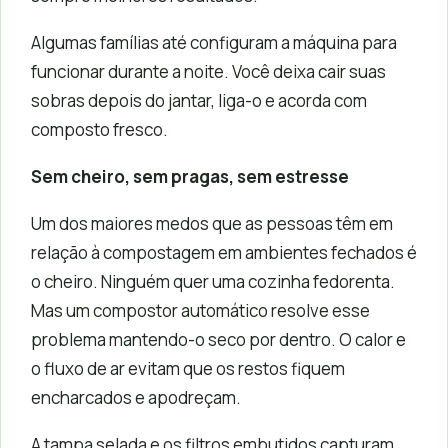
Algumas famílias até configuram a máquina para
funcionar durante a noite. Você deixa cair suas
sobras depois do jantar, liga-o e acorda com
composto fresco.
Sem cheiro, sem pragas, sem estresse
Um dos maiores medos que as pessoas têm em
relação à compostagem em ambientes fechados é
o cheiro. Ninguém quer uma cozinha fedorenta.
Mas um compostor automático resolve esse
problema mantendo-o seco por dentro. O calor e
o fluxo de ar evitam que os restos fiquem
encharcados e apodreçam.
A tampa selada e os filtros embutidos capturam