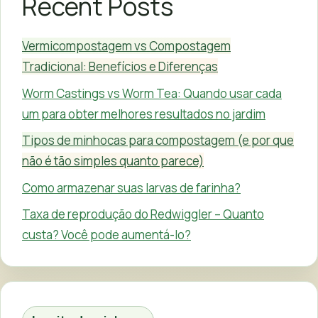
Recent Posts
Vermicompostagem vs Compostagem
Tradicional: Benefícios e Diferenças
Worm Castings vs Worm Tea: Quando usar cada
um para obter melhores resultados no jardim
Tipos de minhocas para compostagem (e por que
não é tão simples quanto parece)
Como armazenar suas larvas de farinha?
Taxa de reprodução do Redwiggler – Quanto
custa? Você pode aumentá-lo?