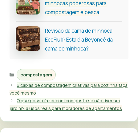
minhocas poderosas para
compostagem e pesca
Revisão da cama de minhoca
EcoFluff: Esta é a Beyoncé da
cama de minhoca?
Categorias
compostagem
6 caixas de compostagem criativas para cozinha faça
você mesmo
O que posso fazer com composto se não tiver um
jardim? 6 usos reais para moradores de apartamentos