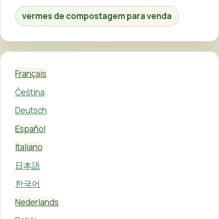
vermes de compostagem para venda
Français
Čeština
Deutsch
Español
Italiano
日本語
한국어
Nederlands