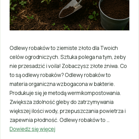
Odlewy robaków to ziemiste złoto dla Twoich
celów ogrodniczych. Sztuka polega na tym, żeby
nie przesadzić i voila! Zobaczysz złote żniwa. Co
to są odlewy robaków? Odlewy robaków to
materia organiczna wzbogacona w bakterie.
Produkuje się je metodą wermikompostowania.
Zwiększa zdolność gleby do zatrzymywania
większej ilości wody, przepuszczania powietrza i
zapewnia płodność. Odlewy robaków to …
Dowiedz się więcej