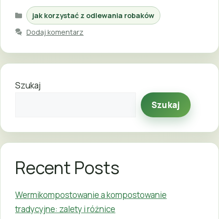
Kategorie
jak korzystać z odlewania robaków
Dodaj komentarz
Szukaj
Szukaj
Recent Posts
Wermikompostowanie a kompostowanie
tradycyjne: zalety i różnice