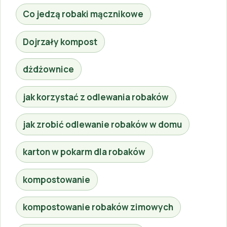
Co jedzą robaki mącznikowe
Dojrzały kompost
dżdżownice
jak korzystać z odlewania robaków
jak zrobić odlewanie robaków w domu
karton w pokarm dla robaków
kompostowanie
kompostowanie robaków zimowych