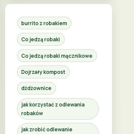
burrito z robakiem
Co jedzą robaki
Co jedzą robaki mącznikowe
Dojrzały kompost
dżdżownice
jak korzystać z odlewania
robaków
jak zrobić odlewanie