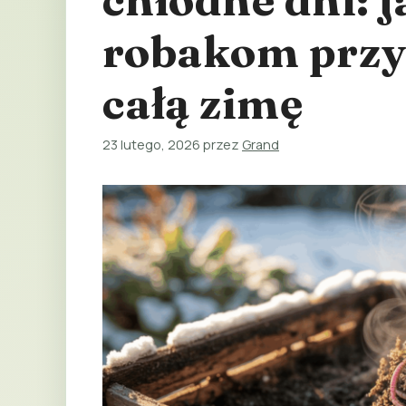
robakom przy
całą zimę
23 lutego, 2026
przez
Grand