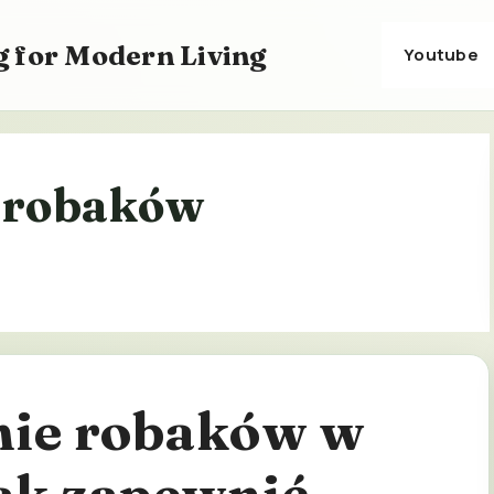
 for Modern Living
Youtube
 robaków
ie robaków w
jak zapewnić