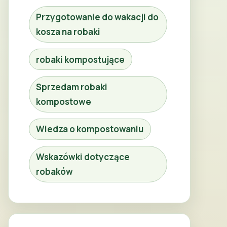
Przygotowanie do wakacji do
kosza na robaki
robaki kompostujące
Sprzedam robaki
kompostowe
Wiedza o kompostowaniu
Wskazówki dotyczące
robaków