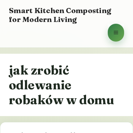
Przejdź
Smart Kitchen Composting
do
for Modern Living
treści
Menu
jak zrobić
odlewanie
robaków w domu