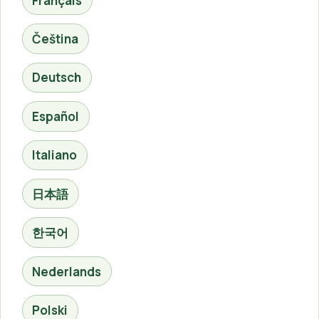
Français
Čeština
Deutsch
Español
Italiano
日本語
한국어
Nederlands
Polski