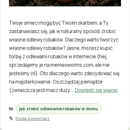
Twoje śmieci mogą być Twoim skarbem, a Ty
zastanawiasz się, jak w naturalny sposób zrobić
własne odlewy robaków. Dlaczego warto tworzyć
własne odlewy robaków? Jasne, możesz kupić
torbę z odlewami robaków w Internecie (hej,
sprzedajemy je na memesworms.com, ale nie
jesteśmy źli). Oto dlaczego warto zdecydować się
na majsterkowanie: Oszczędzaj pieniądze
(zwłaszcza jeśli masz duży …
Dowiedz się więcej
Kategorie
jak zrobić odlewanie robaków w domu
Dodaj komentarz