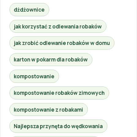
dżdżownice
jak korzystać z odlewania robaków
jak zrobić odlewanie robaków w domu
karton w pokarm dla robaków
kompostowanie
kompostowanie robaków zimowych
kompostowanie z robakami
Najlepsza przynęta do wędkowania