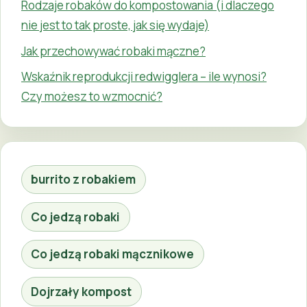
Rodzaje robaków do kompostowania (i dlaczego
nie jest to tak proste, jak się wydaje)
Jak przechowywać robaki mączne?
Wskaźnik reprodukcji redwigglera – ile wynosi?
Czy możesz to wzmocnić?
burrito z robakiem
Co jedzą robaki
Co jedzą robaki mącznikowe
Dojrzały kompost