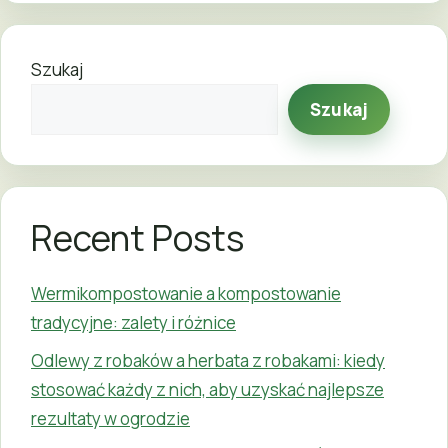
Szukaj
Szukaj
Recent Posts
Wermikompostowanie a kompostowanie
tradycyjne: zalety i różnice
Odlewy z robaków a herbata z robakami: kiedy
stosować każdy z nich, aby uzyskać najlepsze
rezultaty w ogrodzie